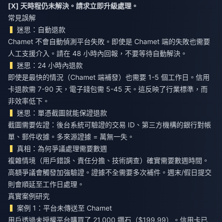
[X] 天時程仍未解決。請求立即升級處理。
常見誤解
迷思：自動退款
Chamet 不會自動偵測平台失敗。即使是 Chamet 端的失敗也需要
人工支援介入。請在 48 小時內回報，不要等待自動解決。
迷思：24 小時內退款
即使是最快的情況（Chamet 端補發）也需要 1-5 個工作日。信用
卡退款需 7-90 天，電子錢包需 5-45 天。這反映了行業標準，而
非效率低下。
迷思：單憑截圖就能保證退款
截圖需要佐證：後台系統可驗證的交易 ID、第三方機構的銀行對帳
單、郵件收據。多來源證據 = 萬無一失。
真相：為何爭議處理需要數週
複雜情境（用戶錯誤、責任分擔、技術調查）確實需要數週時間。
高額爭議會觸發加強驗證。證據不全需要多次補件。週末/假日提交
則會順延至工作日處理。
真實案例研究
案例 1：平台未傳送至 Chamet
用戶透過未授權平台購買了 21,000 鑽石（$199.99）。信用卡已