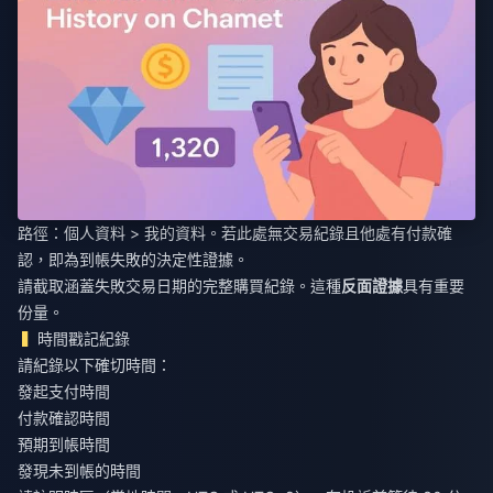
路徑：個人資料 > 我的資料。若此處無交易紀錄且他處有付款確
認，即為到帳失敗的決定性證據。
請截取涵蓋失敗交易日期的完整購買紀錄。這種
反面證據
具有重要
份量。
時間戳記紀錄
請紀錄以下確切時間：
發起支付時間
付款確認時間
預期到帳時間
發現未到帳的時間