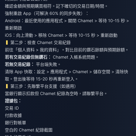
確認金額與預期購買相符。記下確切的交易日期/時間。
強制重啟 App（可解決 60% 的同步失敗）：
Android：最近使用的應用程式 > 關閉 Chamet > 等待 10-15 秒 >
重新開啟
iOS：向上滑動 > 移除 Chamet > 等待 10-15 秒 > 重新啟動
第二步：檢查 Chamet 交易紀錄
前往「個人資料 > 我的資料」。對比目前的鑽石餘額與預期餘額。
若有交易紀錄但無鑽石：
若無交易紀錄：
平台端失敗。
清除 App 快取：設定 > 應用程式 > Chamet > 儲存空間 > 清除快
取。登出後等待 15-20 秒再重新登入。
第三步：先聯繫平台支援（如適用）
當銀行顯示扣款但 Chamet 紀錄為空時，請聯繫平台。
證據包：
交易 ID
付款收據
銀行對帳單
空白的 Chamet 紀錄截圖