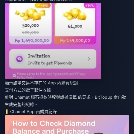
顯示該筆交易不存在的 App 內購買紀錄
支付方式的電子郵件收據
針對
Chamet 鑽石退款時程與證據清單
的要求，BitTopup 會自動
生成完整的紀錄。
Chamet App 內購買紀錄