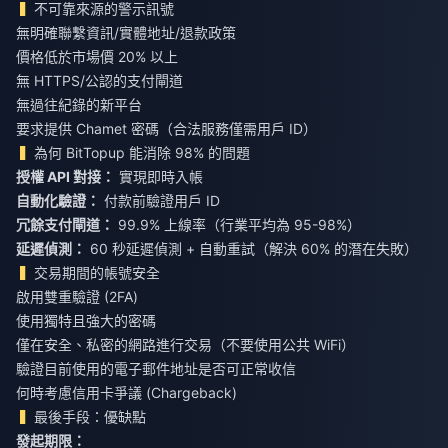
不可靠來源的警示訊號
無明確聯繫資訊/實體地址/退款政策
價格低於市場價 20% 以上
無 HTTPS/公認的支付閘道
無過往紀錄的新平台
要求提供 Chamet 密碼（合法服務僅需用戶 ID）
為何 BitTopup 能消除 98% 的問題
授權 API 對接：
實現即時入帳
自動化驗證：
付款前驗證用戶 ID
冗餘支付閘道：
99.9% 上線率（行業平均為 95-98%）
延遲偵測：
60 秒延遲偵測 + 自動重試（解決 60% 的潛在失敗）
交易期間的帳號安全
啟用雙重驗證 (2FA)
使用獨特且強大的密碼
僅在安全、私密的網路進行交易（不要使用公共 WiFi）
驗證目前使用的電子郵件地址是否可正常收信
何時考慮信用卡爭議 (Chargeback)
最後手段：優缺點
發起期限：