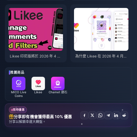
備份與後續步驟
Likee 印尼版將於 2026 年 4 月
為什麼 Likee 在 2026 年 4 月後
關閉：完整後續步驟指南
刪除了印尼地區的舊影片？
推薦商品
MICO Live
Likee
Chamet 鑽石
Coins
限時優惠
分享即有機會獲得最高 10% 優惠
分享以解鎖幸運大轉盤。