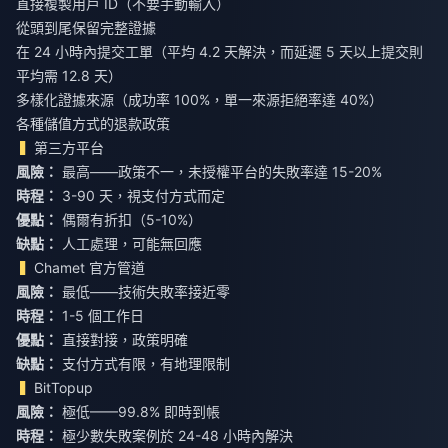
直接複製用戶 ID（不要手動輸入）
從頭到尾保留完整證據
在 24 小時內提交工單（平均 4.2 天解決，而延遲 5 天以上提交則
平均需 12.8 天）
多樣化證據來源（成功率 100%，單一來源拒絕率達 40%）
各種儲值方式的退款政策
第三方平台
風險：
最高——政策不一，未授權平台的失敗率達 15-20%
時程：
3-90 天，視支付方式而定
優點：
偶爾有折扣（5-10%）
缺點：
人工處理，可能無回應
Chamet 官方管道
風險：
最低——技術失敗率接近零
時程：
1-5 個工作日
優點：
直接對接，政策明確
缺點：
支付方式有限，有地理限制
BitTopup
風險：
極低——99.8% 即時到帳
時程：
極少數失敗案例於 24-48 小時內解決