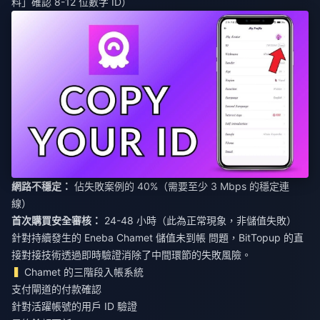
料」確認 8-12 位數字 ID）
網路不穩定：
佔失敗案例的 40%（需要至少 3 Mbps 的穩定連
線）
首次購買安全審核：
24-48 小時（此為正常現象，非儲值失敗）
針對持續發生的
Eneba Chamet 儲值未到帳
問題，BitTopup 的直
接對接技術透過即時驗證消除了中間環節的失敗風險。
Chamet 的三階段入帳系統
支付閘道的付款確認
針對活躍帳號的用戶 ID 驗證