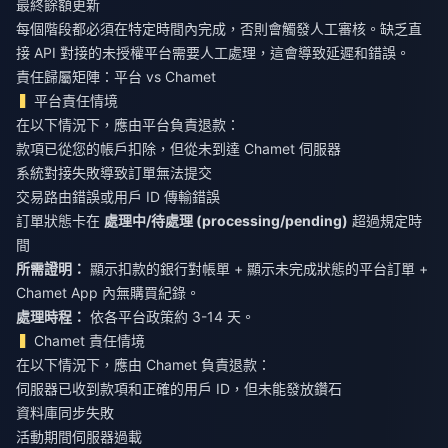
最終餘額更新
每個階段都必須在特定時間內完成，否則會觸發人工審核。缺乏直
接 API 對接的未授權平台需要人工處理，這會導致延遲和錯誤。
責任歸屬矩陣：平台 vs Chamet
平台責任情境
在以下情況下，應由平台負責退款：
款項已從您的帳戶扣除，但從未到達 Chamet 伺服器
系統對接失敗導致訂單無法提交
交易路由錯誤或用戶 ID 傳輸錯誤
訂單狀態卡在
處理中/待處理 (processing/pending)
超過規定時
間
所需證明：
顯示扣款的銀行對帳單 + 顯示未完成狀態的平台訂單 +
Chamet App 內無購買紀錄。
處理時程：
依各平台政策約 3-14 天。
Chamet 責任情境
在以下情況下，應由 Chamet 負責退款：
伺服器已收到款項和正確的用戶 ID，但未能發放鑽石
資料庫同步失敗
活動期間伺服器過載