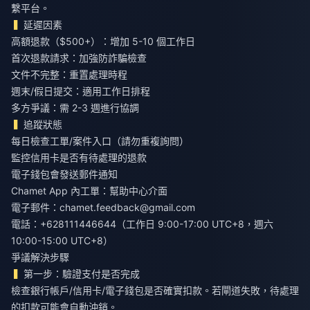
繫平台。
延遲因素
高額退款（$500+）：增加 5-10 個工作日
首次退款請求：加強防詐騙檢查
文件不完整：重置處理時程
週末/假日提交：適用工作日排程
多方爭議：需 2-3 週進行協調
追蹤狀態
每日檢查工單/案件入口（請勿重複詢問）
監控信用卡是否有待處理的退款
電子錢包會發送郵件通知
Chamet App 內工單：幫助中心介面
電子郵件：
chamet.feedback@gmail.com
電話：+628111446644（工作日 9:00-17:00 UTC+8，週六
10:00-15:00 UTC+8）
爭議解決步驟
第一步：驗證支付是否完成
檢查銀行帳戶/信用卡/電子錢包是否確實扣款。若閘道失敗，待處理
的扣款可能會自動沖銷。