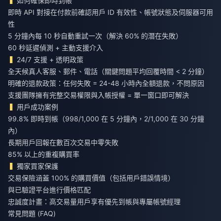
如何確保即時到帳
即時 API 對接在付款前確認用戶 ID 有效性、帳號狀態及伺服器可用
性
5 分鐘內每 10 秒自動重試一次（解決 60% 的潛在失敗）
60 秒延遲偵測 + 主動支援介入
24/7 支援 + 透明政策
全天候真人客服、郵件、電話（關鍵問題平均回覆時間 < 2 分鐘）
明確的退款政策：任何失敗 = 24-48 小時內全額退款，不問原因
支援團隊擁有完整交易權限與入帳授權 = 單一窗口即可解決
用戶成功案例
99.8% 即時到帳（998/1,000 在 5 分鐘內，2/1,000 在 30 分鐘
內）
長期用戶回報在數百次交易中零失敗
85% 以上的重複購買率
獨家買家保護
交易保險涵蓋 100% 的購買價值（包括用戶錯誤情境）
與已驗證平台進行價格匹配
忠誠度計畫：高交易量用戶享有優先到帳與專屬帳號經理
常見問題 (FAQ)