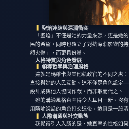
聖焰連結與深淵衝突
「聖焰」不僅是她的力量來源，更是她的
民的希望，同時也確立了對抗深淵影響的持
額火傷」，而更具份量。
人格特質與角色發展
領導哲學與治理風格
這就是瑪維卡與其他執政官的不同之處：
直接與她的人民互動。這不僅是角色設定—
設計成與他人協同作戰，而非取而代之。
她的溝通風格直率得令人耳目一新。沒有
用隱喻說話的角色打交道後，這真是一股清
人際溝通與社交動態
我覺得引人入勝的是，她直率的性格如何