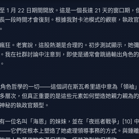
 日至 1 月 22 日期間開放。這是一個長達 21 天的窗口期，
長一段時間才會復刻。根據我對卡池模式的觀察，執政官
。
瘋狂。老實說，這股熱潮是合理的。初步測試顯示，她彌
。我在社群討論中注意到，即使是通常會跳過輸出角色的
。
示了她角色哲學的一切——這個詞在斯瓦希里語中意為「領袖
多層次，但真正重要的是這些元素如何塑造她親力親為的
神秘的執政官類型。
一位名叫「海恩」的妹妹，並在「夜巡者戰爭」[10] 
——它們從根本上塑造了她處理領導事務的方式。與鍾離