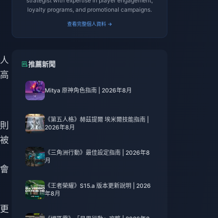
strategist with expertise in player engagement,
loyalty programs, and promotional campaigns.
查看完整個人資料 →
人
推薦新聞
高
Mitya 原神角色指南 | 2026年8月
《第五人格》赫茲提爾 埃米爾技能指南 |
則
2026年8月
被
《三角洲行動》最佳設定指南 | 2026年8
月
會
《王者榮耀》S15.a 版本更新說明 | 2026
年8月
更