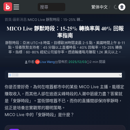
搜尋
繁体中文
/
首頁
/
最新消息
/
MICO Live 靜默時段：15-25% 轉換率與 40% 回報率指南
MICO Live 靜默時段：15-25% 轉換率與 40% 回報
率指南
靜默時段：亞洲 UTC+8 時區，目標歐洲時間凌晨 2-5 點，美國時間上午 8-11
點。培養默默支持者：45 分鐘以上直播時長，40% 回報率，15-25% 轉換
率。指標：60-80% 經紀公司留存率。透過輪播每月賺取 1.2K 美元以上。
作者:
Lisa Wang
發佈於:
2025/12/03
2 min 閱讀
目錄
你是否曾好奇，為何在喧囂都市中的某些 MICO Live 主播，能穩定
賺取收入，而其他人卻在追逐尖峰時段的人潮中筋疲力盡？答案就
是「安靜時段」。當街頭喧囂不已，而你的直播間卻保持寧靜時，
這正是培養忠實觀眾的聰明策略。
MICO Live 中的「安靜時段」是什麼？