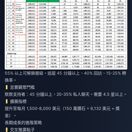
55% 以上可解鎖層級。追蹤 45 分鐘以上、40% 回訪、15-25% 轉
換率。
忠實觀眾門檻
默默支持者：45 分鐘以上，20-35% 私人聊天。需要 4.5 星以上。
擴展指標
提升至每月 1,500-8,000 美元（150 萬鑽石 = 6,132 美元 + 獎
金）。
長期成長的進階策略
交叉推廣點子