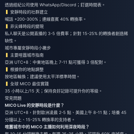
透過經紀公司使用 WhatsApp/Discord；釘選時間表。
安靜時段的社群建立
喊話 +200-300%；連線嘉賓 40% 轉換率。
非尖峰時段的變現
私人聊天是公開直播的 3-5 倍費率；針對 15-25% 的轉換者創造稀
缺性。
城市專屬安靜時段小撇步
主要喧囂城市指南
亞洲 UTC+8：中東地區晚上 7-11 點可獲得 3 倍配對。
根據你的地點調整
按地區輪換；建議使用太平洋標準時間。
全球 MICO 最佳實踐
35 小時以上/15 天；保持良好記錄可提升你的等級。
常見問題
MICO Live 的安靜時段是什麼？
亞洲 UTC+8，針對歐洲凌晨 2-5 點、美國上午 8-11 點；培養 45
分鐘以上、15-25% 轉換率的支持者。
喧囂城市中的 MICO 主播如何利用深夜時段？
每 10-15 分鐘輪換主題，每週 25-35 小時，可提升 60% 忠誠度，