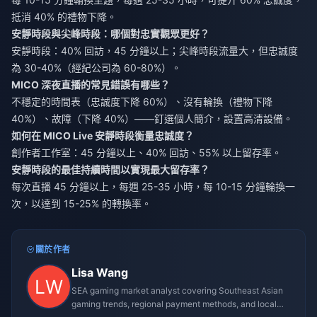
抵消 40% 的禮物下降。
安靜時段與尖峰時段：哪個對忠實觀眾更好？
安靜時段：40% 回訪，45 分鐘以上；尖峰時段流量大，但忠誠度
為 30-40%（經紀公司為 60-80%）。
MICO 深夜直播的常見錯誤有哪些？
不穩定的時間表（忠誠度下降 60%）、沒有輪換（禮物下降
40%）、故障（下降 40%）——釘選個人簡介，設置高清設備。
如何在 MICO Live 安靜時段衡量忠誠度？
創作者工作室：45 分鐘以上、40% 回訪、55% 以上留存率。
安靜時段的最佳持續時間以實現最大留存率？
每次直播 45 分鐘以上，每週 25-35 小時，每 10-15 分鐘輪換一
次，以達到 15-25% 的轉換率。
關於作者
Lisa Wang
SEA gaming market analyst covering Southeast Asian
gaming trends, regional payment methods, and local