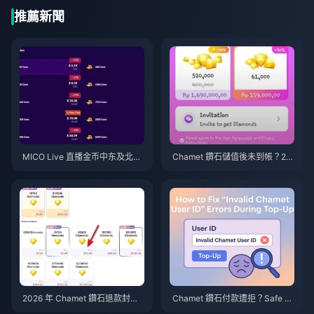
推薦新聞
MICO Live 直播金币中东及北非
Chamet 鑽石儲值後未到帳？20
地区（MENA）v5.2版本后：20
26 年 Google 儲值問題解決指南
26年最划算充值指南
2026 年 Chamet 鑽石退款封禁
Chamet 鑽石付款遭拒？Safe B
申訴：成功率真的為 0% 嗎？
uy 解決方案（2026 年 6 月）