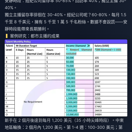
安靜時段：經紀公司留存率 50-85%，回訪率 40%；獨立主播 30-
40%。
獨立主播留存率徘徊在 30-40%。經紀公司呢？60-80%，每月 1.5
千至 8 千美元，擁有 5 千至 1 萬 5 千名粉絲。數據不會說謊——安
靜時段能帶來長期勝利。
案例研究：都市主播的成果
新手在 2 個月後達到每月 1,200 美元（35 小時尖峰時段）。中東
地區輪換：2 個月內 1,200 美元。第 1-4 週：100-300 美元；第