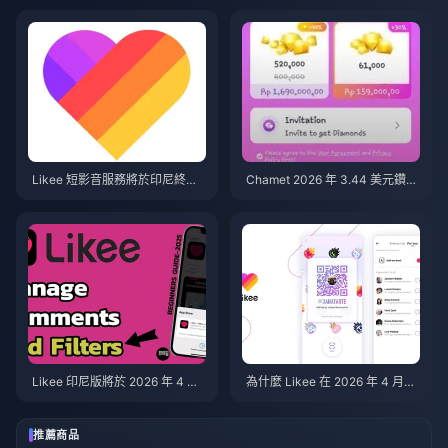
Likee 短影音服務將於印尼終止
Chamet 2026 年 3.44 美元鑽石
（2026 年 4 月）：關於代幣、
禮包：真的值得購買嗎？
備份與後續步驟
Likee 印尼版將於 2026 年 4 月
為什麼 Likee 在 2026 年 4 月後
關閉：完整後續步驟指南
刪除了印尼地區的舊影片？
推薦商品