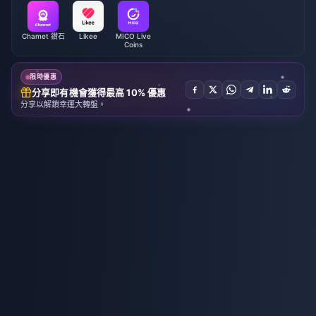
Chamet 鑽石
Likee
MICO Live
Coins
限時優惠
分享即有機會獲得最高 10% 優惠
分享以解鎖幸運大轉盤。