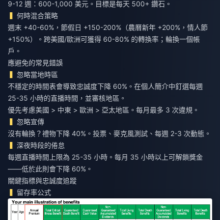
9-12 週：600-1,000 美元。目標是每天 500+ 鑽石。
何時混合策略
週末 +40-60%，節假日 +150-200%（農曆新年 +200%，情人節
+150%）。跨美國/歐洲可獲得 60-80% 的轉換率；輪換一個帳
戶。
應避免的常見錯誤
忽略當地時區
不穩定的時間表會導致忠誠度下降 60%。在個人簡介中釘選每週
25-35 小時的直播時間，並審核地區。
優先考慮美國 > 中東 > 歐洲 > 亞太地區。每月最多 3 次違規。
忽略宣傳
沒有輪換？禮物下降 40%。投票、麥克風測試、每週 2-3 次動態。
深夜時段的倦怠
每週直播時間上限為 25-35 小時。每月 35 小時以上可解鎖獎金
——低於此則會下降 60%。
關鍵指標與忠誠度追蹤
留存率公式