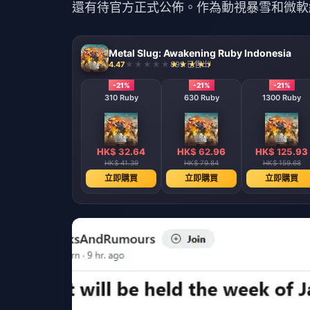
還有待官方正式公佈。作為動視暴雪和微軟結合
Metal Slug: Awakening Ruby Indonesia
4.47
899 已售出
-21%
-21%
-21%
310 Ruby
630 Ruby
1300 Ruby
HK$ 32.64
HK$ 62.96
HK$ 125.93
HK$ 41.39
HK$ 79.84
HK$ 159.68
立即購買
立即購買
立即購買