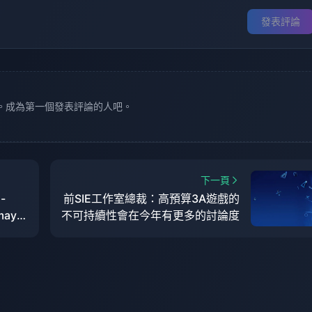
發表評論
。成為第一個發表評論的人吧。
下一頁
-
前SIE工作室總裁：高預算3A遊戲的
 may
不可持續性會在今年有更多的討論度
n