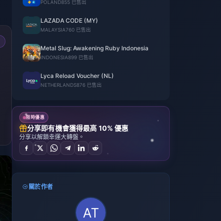
POLAND
855 已售出
LAZADA CODE (MY)
MALAYSIA
760 已售出
Metal Slug: Awakening Ruby Indonesia
INDONESIA
899 已售出
Lyca Reload Voucher (NL)
NETHERLANDS
876 已售出
限時優惠
分享即有機會獲得最高 10% 優惠
分享以解鎖幸運大轉盤。
關於作者