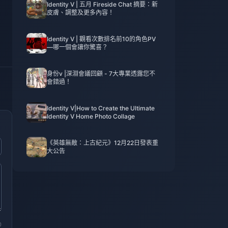
Identity V | 五月 Fireside Chat 摘要：新
皮膚、調整及更多內容！
Identity V | 觀看次數排名前10的角色PV
—哪一個會讓你驚喜？
身份v |深淵會議回顧 - 7大專業透露您不
會錯過！
Identity V|How to Create the Ultimate
Identity V Home Photo Collage
《英雄無敵：上古紀元》12月22日發表重
大公告
0