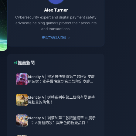
Alex Turner
Cybersecurity expert and digital payment safety
advocate helping gamers protect their accounts
and transactions.
查看完整個人資料 →
推薦新聞
Identity V | 排名最快獲得第二款限定皮膚
的玩家：誰是最快拿到第二款限定皮膚
的？
Identity V | 逆轉系列中第二個擁有變更待
機動畫的角色！
Identity V | 調酒師第二款限量精華 III 展示
– 令人驚豔的設計與出色的視覺品質！