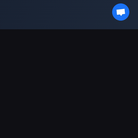
獲取最新資訊