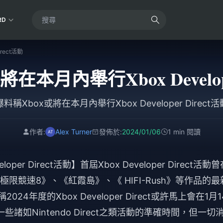
RD
rect活動
在本月內舉行Xbox Develope
爆料稱Xbox或將在本月內舉行Xbox Developer Direct活
作者:
Alex Turner
發佈於:
2024/01/06
1 min 閱讀
er Direct活動】首屆Xbox Developer Direct活動曾
極限競速8》、《紅霞島》、《 HIFI-Rush》等作品的最
024年度的Xbox Developer Direct或許馬上會在1月1
諸如Nintendo Direct之類活動的準確時間，但一切