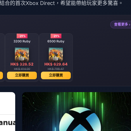
的首次Xbox Direct，希望能帶給玩家更多驚喜。
查看更多 ›
-21%
-21%
3200 Ruby
6500 Ruby
HK$ 326.52
HK$ 629.64
HK$ 414.00
HK$ 798.47
立即購買
立即購買