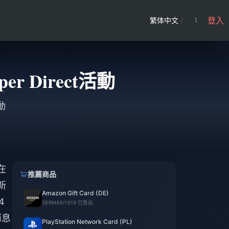
登入
繁体中文
/
r Direct活動
動
在
推薦商品
新
Amazon Gift Card (DE)
4
GERMANY
619 已售出
消息
PlayStation Network Card (PL)