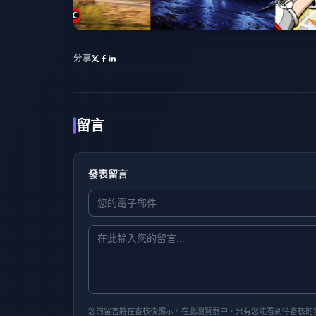
分享
留言
發表留言
您的留言將在審核後顯示。在此瀏覽器中，只有您能看到待審核的