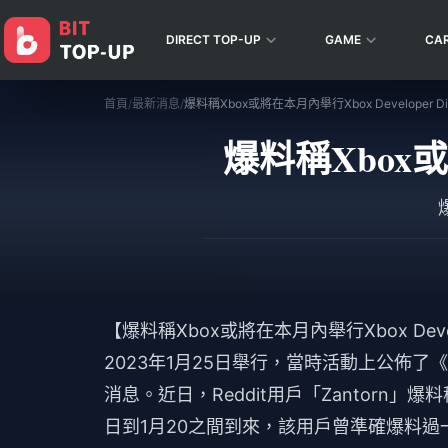
DIRECT TOP-UP
GAME
CA
首頁
/
最新消息
/
爆料稱Xbox或將在本月內舉行Xbox Developer Di
爆料稱Xbox或將
【爆料稱Xbox或將在本月內舉行Xbox Develop
2023年1月25日舉行，當時活動上公佈了《
消息。近日，Reddit用戶「Zantorn」爆料稱2
日到1月20之間到來，該用戶曾準確爆料過一些