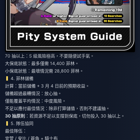
70 抽以上：S 級風險極高，不要隨便試手氣。
大保底狀態：最多僅需 14,400 菲林。
小保底狀態：最壞情況需 28,800 菲林。
4. 菲林儲備
計算：當前儲備 + 3 月 4 日前的預期收益。
儲備超過最糟情況：放心抽。
僅能覆蓋平均情況：中度風險。
不足以應付最佳情況：除非打算儲值，否則不建議抽。
30 抽原則
：若資源不足以支撐到保底，切勿投入 30 抽以上。
5. 隊伍協同
最佳隊伍：
宜萱 / 安比 / 蒼角 + 騎士布