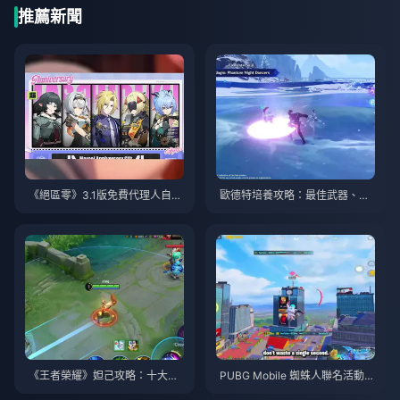
推薦新聞
《絕區零》3.1版免費代理人自選
歐德特培養攻略：最佳武器、聖
指南 | 2026年8月
遺物與隊伍搭配 | 2026年8月
《王者榮耀》妲己攻略：十大技
PUBG Mobile 蜘蛛人聯名活動攻
巧 | 2026年8月
略與技巧 | 2026年8月