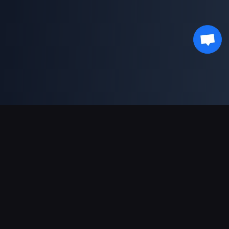
支援的付款方式
合作夥伴
Genshin Impact Wiki
Honkai: Star Rail WIKI