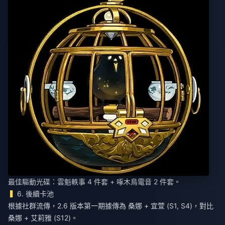
最佳驅動光碟：雲魁軼事 4 件套 + 啄木鳥電音 2 件套。
6. 後續卡池
根據社群流傳，2.6 版本第一期據傳為 桑娜 + 宜萱 (S1, S4)，對比
桑娜 + 艾莉雅 (S12)。