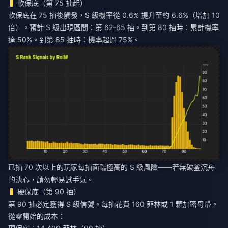
軟保底（第 75 抽起）
軟保底在 75 抽後觸發，S 級機率從 0.6% 提升至約 6.6%（增加 10
倍）。預計 S 級出現區間：第 62-65 抽。到第 80 抽時：累計機率
達 50%。到第 85 抽時：機率超過 75%。
已抽 70 次以上的玩家每抽面臨極高的 S 級風險——若無破釜沉舟
的決心，請勿輕易試手氣。
硬保底（第 90 抽）
第 90 抽必定獲得 S 級信號。每抽花費 160 菲林或 1 顆加密母帶。
從零開始的成本：