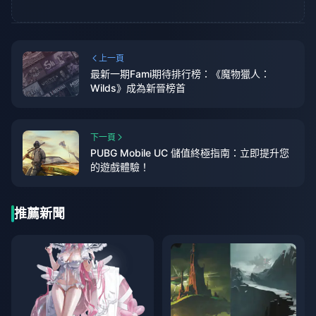
上一頁
最新一期Fami期待排行榜：《魔物獵人：
Wilds》成為新晉榜首
下一頁
PUBG Mobile UC 儲值終極指南：立即提升您
的遊戲體驗！
推薦新聞