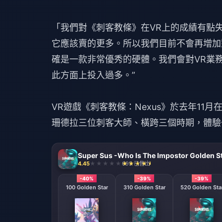
「我們對《刺客教條》在VR上的成績有點
它應該賣的更多。所以我們目前不會再增加
確是一款非常優秀的硬體。我們會對VR業
此方面上投入過多。”
VR遊戲《刺客教條：Nexus》於去年11月
珊德拉三位刺客大師、橫跨三個時期，體驗
Super Sus -Who Is The Impostor Golden S
4.45
695 已售出
-40%
-39%
-39%
100 Golden Star
310 Golden Star
520 Golden Sta