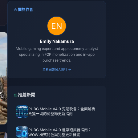
關於作者
Emily Nakamura
Mobile gaming expert and app economy analyst
specializing in F2P monetization and in-app
purchase trends.
查看完整個人資料 →
推薦新聞
PUBG Mobile V4.0 鬼魅晚會：全面解析
改變一切的萬聖節更新指南
PUBG Mobile V4.0 迫擊砲武器指南：
WOW 模式特色與完整更新概覽