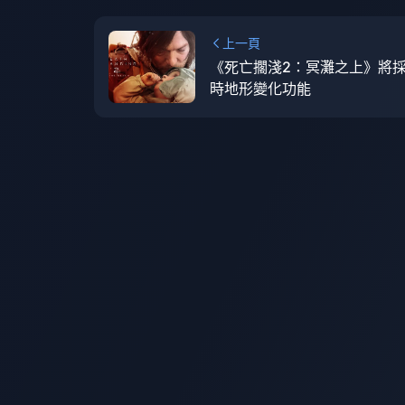
上一頁
《死亡擱淺2：冥灘之上》將
時地形變化功能