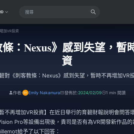
RD
增加VR投資
條：Nexus》感到失望，暫
資
碧對《刺客教條：Nexus》感到失望，暫時不再增加VR
作者:
Emily Nakamura
發佈於:
2024/02/09
1 min 閱讀
，暫不再增加VR投資】在近日舉行的育碧財報說明會問答
le Vision Pro等設備出現後，貴司是否有為VR開發新作品的
illemot給予了以下回答：