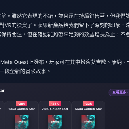
失望。雖然它表現的不錯，並且還在持續銷售著，但我們
對VR的投資了。蘋果新產品給我們留下了深刻的印象，
務保持關注，但在確認能夠帶來足夠的效益增長為止，不
在Meta Quest上發布，玩家可在其中扮演艾吉歐、康納、
一段全新的冒險故事。
tar
查看更多 ›
-38%
-35%
-33%
r
1060 Golden Star
2180 Golden Star
5600 Golden Star