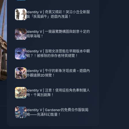
Identity V | 奇異又精彩！哭泣小丑全新服
裝「疾風蝸牛」遊戲內洩漏！
Identity V | 一窺最驚艷構圖與創意十足的
精華海報！
Identity V | 盲眼女孩曾能在早期版本中觀
戰？！被移除的倖存者特質總覽！
Identity V | 牛仔的新象牙塔皮膚 – 遊戲內
外觀遠勝2D預覽！
Identity V | 注意！使用這些角色牽制獵人
時，千萬別跳舞！
Identity V | Gardener的免費合作服裝揭
曉——充滿科幻能量！