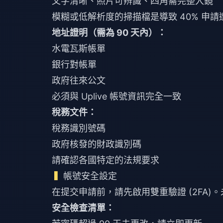
文字清晰、照片可辨識、四角需完整入鏡
模糊或低解析度的掃描檔是導致 40% 申
地址證明（需為 90 天內）：
水電瓦斯帳單
銀行對帳單
政府往來公文
必須與 Uplive 帳號資訊完全一致
稅務文件：
稅務識別號碼
政府核發的財政識別碼
請確認各國特定的法規要求
帳號安全設定
在提交申請前，請先啟用雙重驗證 (2FA)。未
安全檢查清單：