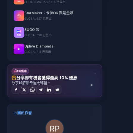
SOUTH EAST ASIA
516 已售出
StarMaker：卡拉OK 歡唱金幣
GLOBAL
927 已售出
SUGO 幣
GLOBAL
590 已售出
Uplive Diamonds
GLOBAL
711 已售出
限時優惠
分享即有機會獲得最高 10% 優惠
分享以解鎖幸運大轉盤。
關於作者