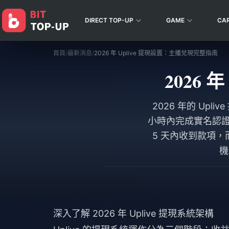
DIRECT TOP-UP
GAME
CA
首頁
/
最新消息
/
2026 年 Uplive 提現設置：主播兌現完整指南
2026
2026 年的 Upli
小時內完成實名認證 
5 天內收到款項，
機
深入了解 2026 年 Uplive 提現系統架構