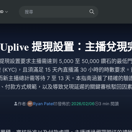
RD
 年 Uplive 提現設置：主播兌
ve 提現設置要求主播需達到 5,000 至 50,000 鑽石的最低
(KYC)，且須滿足 15 天內直播滿 30 小時的時數要求。
而新主播總計需等待 7 至 13 天。本指南涵蓋了精確的
、付款方式規範，以及導致兌現延遲的關鍵審核駁回因
作者:
Ryan Patel
發佈於:
2026/02/06
3 min 閱讀