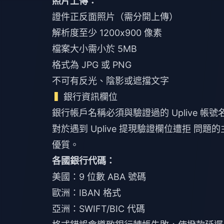
照片上傳：
證件正反面照片（需分開上傳）
解析度至少 1200x900 像素
檔案大小需小於 5MB
格式為 JPG 或 PNG
不可有反光、陰影或遮擋文字
銀行資訊欄位
銀行帳戶名稱必須與驗證過的 Uplive 
對於遇到
Uplive 提現驗證欄位遭拒
問題的主
優質。
各國銀行代碼：
美國：9 位數 ABA 號碼
歐洲：IBAN 格式
亞洲：SWIFT/BIC 代碼