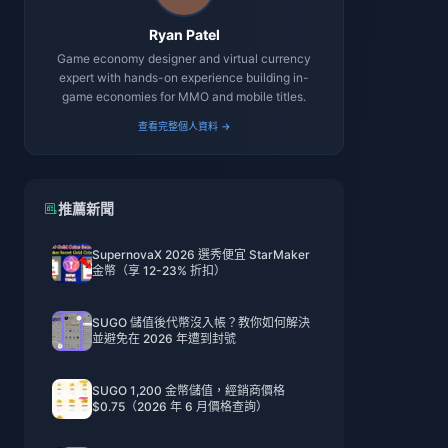
Ryan Patel
Game economy designer and virtual currency
expert with hands-on experience building in-
game economies for MMO and mobile titles.
查看完整個人資料 →
推薦新聞
SupernovaX 2026 選秀便宜 StarMaker
金幣（享 12-23% 折扣）
SUGO 儲值後代幣沒入帳？教你如何解決
並避免在 2026 年遭到封號
SUGO 1,200 金幣儲值，經銷商價格
$0.75（2026 年 6 月價格查詢）