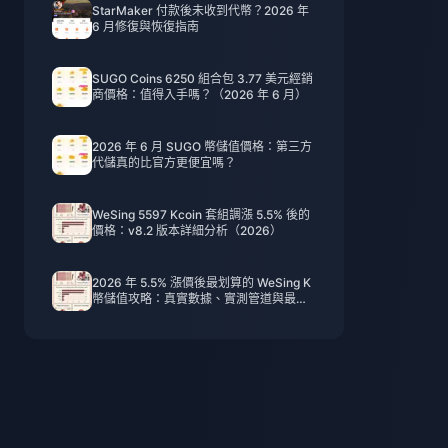
StarMaker 付款後未收到代幣？2026 年
6 月修復與恢復指南
SUGO Coins 6250 組合包 3.77 美元經銷
商價格：值得入手嗎？（2026 年 6 月）
2026 年 6 月 SUGO 幣儲值價格：第三方
代儲真的比官方更便宜嗎？
WeSing 5597 Kcoin 套組調漲 5.5% 後的
價格：v8.2 版本詳細分析（2026）
2026 年 5.5% 漲價後最划算的 WeSing K
幣儲值攻略：真實數據、實測管道與最終
建議