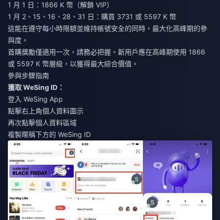
1 月 1 日：1866 K 幣（解鎖 VIP）
1 月 2、15、16、28、31 日：購買 3731 或 5597 K 幣
這能在遵守每小時限額並維持帳號安全的同時，最大化高峰期的參
與度。
首購獎勵僅適用一次，請務必把握。新用戶應在高峰期使用 1866
或 5597 K 幣層級，以獲得最大綜合價值。
參與步驟指南
獲取 WeSing ID：
登入 WeSing App
點擊右上角個人資料圖示
再次點擊個人資料區域
複製暱稱下方的 WeSing ID