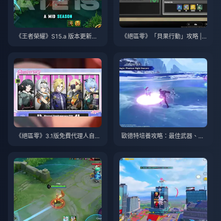
《王者榮耀》S15.a 版本更新說
《絕區零》「貝果行動」攻略 | 2
明 | 2026年8月
026年8月
《絕區零》3.1版免費代理人自選
歐德特培養攻略：最佳武器、聖
指南 | 2026年8月
遺物與隊伍搭配 | 2026年8月