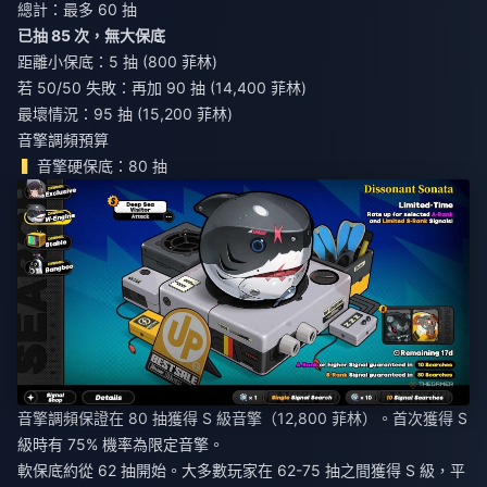
總計：最多 60 抽
已抽 85 次，無大保底
距離小保底：5 抽 (800 菲林)
若 50/50 失敗：再加 90 抽 (14,400 菲林)
最壞情況：95 抽 (15,200 菲林)
音擎調頻預算
音擎硬保底：80 抽
音擎調頻保證在 80 抽獲得 S 級音擎（12,800 菲林）。首次獲得 S
級時有 75% 機率為限定音擎。
軟保底約從 62 抽開始。大多數玩家在 62-75 抽之間獲得 S 級，平