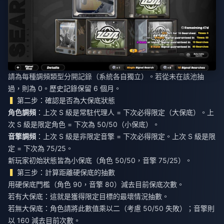
請為每種調頻類型分開記錄（系統各自獨立）。若從未在該池抽
過，則為 0。歷史記錄保留 6 個月。
第二步：確認是否為大保底狀態
角色調頻
：上次 S 級是常駐代理人 = 下次必得限定（大保底）。上
次 S 級是限定角色 = 下次為 50/50（小保底）。
音擎調頻
：上次 S 級是非限定音擎 = 下次必得限定。上次 S 級是限
定 = 下次為 75/25。
新玩家初始狀態皆為小保底（角色 50/50，音擎 75/25）。
第三步：計算距離硬保底的抽數
用硬保底門檻（角色 90，音擎 80）減去目前保底次數。
若有大保底：這就是獲得限定目標的最壞情況抽數。
若無大保底：角色請將此數值乘以二（考慮 50/50 失敗）；音擎則
以 160 減去目前次數。