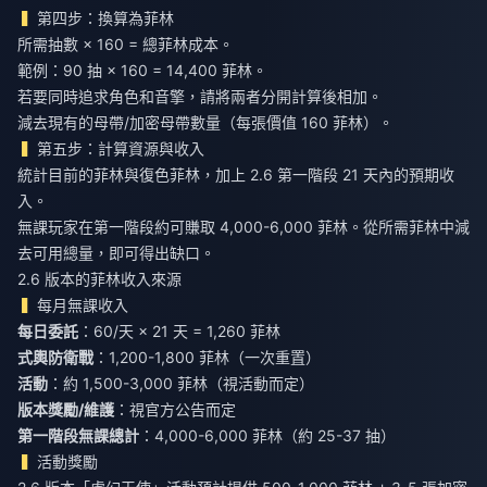
第四步：換算為菲林
所需抽數 × 160 = 總菲林成本。
範例：90 抽 × 160 = 14,400 菲林。
若要同時追求角色和音擎，請將兩者分開計算後相加。
減去現有的母帶/加密母帶數量（每張價值 160 菲林）。
第五步：計算資源與收入
統計目前的菲林與復色菲林，加上 2.6 第一階段 21 天內的預期收
入。
無課玩家在第一階段約可賺取 4,000-6,000 菲林。從所需菲林中減
去可用總量，即可得出缺口。
2.6 版本的菲林收入來源
每月無課收入
每日委託
：60/天 × 21 天 = 1,260 菲林
式輿防衛戰
：1,200-1,800 菲林（一次重置）
活動
：約 1,500-3,000 菲林（視活動而定）
版本獎勵/維護
：視官方公告而定
第一階段無課總計
：4,000-6,000 菲林（約 25-37 抽）
活動獎勵