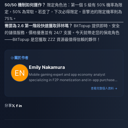
50/50 機制如何運作？
限定角色池：第一個 S 級有 50% 機率為限
定，50% 為常駐。若歪了，下次必得限定。音擎池的限定機率則為
75%。
需要為 2.6 第一階段快速獲取菲林嗎？
BitTopup 提供即時、安全
的儲值服務，價格優惠並有 24/7 支援。今天就帶走您的保底角色
——BitTopup 是您獲取 ZZZ 資源最值得信賴的夥伴！
關於作者
Emily Nakamura
Mobile gaming expert and app economy analyst
specializing in F2P monetization and in-app purchase
trends.
查看完整個人資料 →
分享