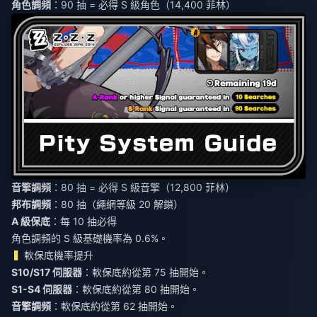
角色調頻
：90 抽 = 必得 S 級角色（14,400 菲林）
音擎調頻
：80 抽 = 必得 S 級音擎（12,800 菲林）
邦布調頻
：80 抽（繩網等級 20 解鎖）
A 級保底
：每 10 抽必得
角色調頻的 S 級基礎機率為 0.6%。
軟保底機率提升
S10/S17 伺服器
：軟保底約從第 75 抽開始。
S1-S4 伺服器
：軟保底約從第 80 抽開始。
音擎調頻
：軟保底約從第 62 抽開始。