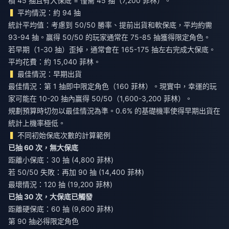
積 45 抽且有大保底 = 僅需 45 抽（7,200 菲林）。
平均情況：約 94 抽
統計平均值：考慮到 50/50 勝率、提前出貨和軟保底，平均約需
93-94 抽。贏得 50/50 的玩家通常在 75-85 抽獲得限定角色。
若早期（1-30 抽）歪掉，通常會在 165-175 抽左右完成大保底。
平均花費：約 15,040 菲林。
最佳情況：早期出貨
最佳情況：第 1 抽即中限定角色（160 菲林）。現實中，幸運的玩
家可能在 10-20 抽內贏得 50/50（1,600-3,200 菲林）。
規劃預算時切勿以最佳情況為準。0.6% 的基礎機率使得早期出貨在
統計上機率極低。
不同初始保底次數的計算範例
已抽 60 次，無大保底
距離小保底：30 抽 (4,800 菲林)
若 50/50 失敗：再加 90 抽 (14,400 菲林)
最壞情況：120 抽 (19,200 菲林)
已抽 30 次，大保底已觸發
距離硬保底：60 抽 (9,600 菲林)
第 90 抽必得限定角色