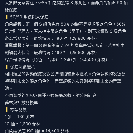
大多數玩家會在 75-85 抽之間獲得 S 級角色，而非真的抽滿 90 抽
硬保底。
50/50 系統與大保底
角色調頻
：第一個 S 級角色有 50% 的機率是當期限定角色，50%
是常駐代理人。若未抽中限定角色（歪了），則下次獲得 S 級角色
必為當期限定。最壞情況：180 抽（28,800 菲林）。
音擎調頻
：第一個 S 級音擎有 75% 的機率是當期限定。若未抽中
則觸發大保底。最壞情況：160 抽（25,600 菲林）。
綜合最壞情況（角色 + 音擎）：340 抽（54,400 菲林）。
保底次數繼承
相同類型的調頻保底次數會跨階段和版本繼承。角色調頻的次數會
轉移到未來的限定角色池；音擎調頻的次數則轉移到未來的音擎
池。
不同類型的調頻之間
不
互通保底次數，請分開計算。
菲林與抽數兌換率
標準兌換
1 抽 = 160 菲林
10 抽 = 1,600 菲林
角色硬保底 (90 抽) = 14,400 菲林