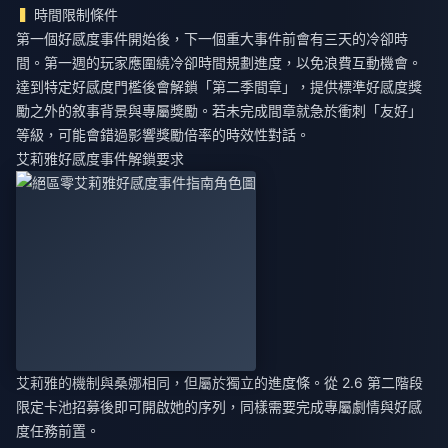
時間限制條件
第一個好感度事件開始後，下一個重大事件前會有三天的冷卻時
間。第一週的玩家應圍繞冷卻時間規劃進度，以免浪費互動機會。
達到特定好感度門檻後會解鎖「第二季間章」，提供標準好感度獎
勵之外的敘事背景與專屬獎勵。若未完成間章就急於衝刺「友好」
等級，可能會錯過影響獎勵倍率的時效性對話。
艾莉雅好感度事件解鎖要求
艾莉雅的機制與桑娜相同，但屬於獨立的進度條。從 2.6 第二階段
限定卡池招募後即可開啟她的序列，同樣需要完成專屬劇情與好感
度任務前置。