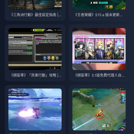
《三角洲行動》最佳設定指南 | 2
《王者榮耀》S15.a 版本更新說
026年8月
明 | 2026年8月
《絕區零》「貝果行動」攻略 | 2
《絕區零》3.1版免費代理人自選
026年8月
指南 | 2026年8月