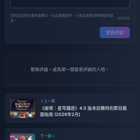
您的留言將在審核後顯示。在此瀏覽器中，只有您能看到待審核的留
0/2000
言。
發表評論
暫無評論。成為第一個發表評論的人吧。
上一頁
《崩壞：星穹鐵道》4.0 版本前瞻特別節目截
圖指南 (2026年2月)
下一頁