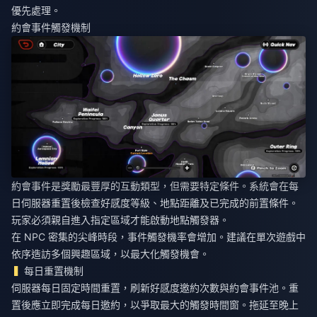
優先處理。
約會事件觸發機制
約會事件是獎勵最豐厚的互動類型，但需要特定條件。系統會在每
日伺服器重置後檢查好感度等級、地點距離及已完成的前置條件。
玩家必須親自進入指定區域才能啟動地點觸發器。
在 NPC 密集的尖峰時段，事件觸發機率會增加。建議在單次遊戲中
依序造訪多個興趣區域，以最大化觸發機會。
每日重置機制
伺服器每日固定時間重置，刷新好感度邀約次數與約會事件池。重
置後應立即完成每日邀約，以爭取最大的觸發時間窗。拖延至晚上