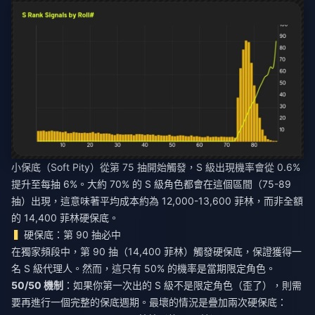
小保底（Soft Pity）從第 75 抽開始觸發，S 級出現機率會從 0.6%
提升至每抽 6%。大約 70% 的 S 級角色都會在這個區間（75-89
抽）出現，這意味著平均成本約為 12,000-13,600 菲林，而非全額
的 14,400 菲林硬保底。
硬保底：第 90 抽必中
在獨家頻段中，第 90 抽（14,400 菲林）觸發硬保底，保證獲得一
名 S 級代理人。然而，這只有 50% 的機率是當期限定角色。
50/50 機制
：如果你第一次出的 S 級不是限定角色（歪了），則需
要再進行一個完整的保底週期。最壞的情況是疊加兩次硬保底：