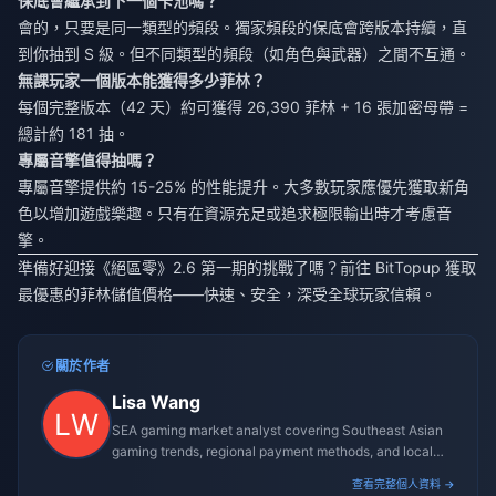
保底會繼承到下一個卡池嗎？
會的，只要是同一類型的頻段。獨家頻段的保底會跨版本持續，直
到你抽到 S 級。但不同類型的頻段（如角色與武器）之間不互通。
無課玩家一個版本能獲得多少菲林？
每個完整版本（42 天）約可獲得 26,390 菲林 + 16 張加密母帶 =
總計約 181 抽。
專屬音擎值得抽嗎？
專屬音擎提供約 15-25% 的性能提升。大多數玩家應優先獲取新角
色以增加遊戲樂趣。只有在資源充足或追求極限輸出時才考慮音
擎。
準備好迎接《絕區零》2.6 第一期的挑戰了嗎？前往 BitTopup 獲取
最優惠的菲林儲值價格——快速、安全，深受全球玩家信賴。
關於作者
Lisa Wang
SEA gaming market analyst covering Southeast Asian
gaming trends, regional payment methods, and local
gaming culture.
查看完整個人資料 →