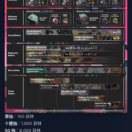
單抽
十連抽
50 抽