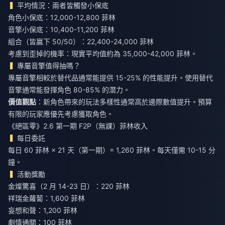
平均情況：兩者皆觸發小保底
角色小保底：12,000-12,800 菲林
音擎小保底：10,400-11,200 菲林
組合（皆贏下 50/50）：22,400-24,000 菲林
考慮到歪掉的機率：現實平均值約為 35,000-42,000 菲林。
專屬音擎值得抽嗎？
專屬音擎相較於替代品通常能提供 15-25% 的性能提升。使用替代
音擎通常能發揮角色 80-85% 的潛力。
價值觀點
：新角色帶來的玩法多樣性通常高於邊際數值提升。預算
有限的玩家應優先考慮獲取角色。
《絕區零》2.6 第一期 F2P（無課）菲林收入
每日委託
每日 60 菲林 × 21 天（第一期）= 1,260 菲林。每天僅需 10-15 分
鐘。
活動獎勵
金燦驚喜（2 月 14-23 日）：220 菲林
祥瑞金蘿蔔：1,600 菲林
妄想和聲：1,200 菲林
劇情通關：100 菲林