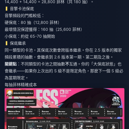
14,400 + 14,400 = 28,800 菲林（共 180 抽）。
音擎卡池保底
音擎頻段的門檻較低：
硬保底：80 抽（12,800 菲林）
最壞情況保證獲得：160 抽（25,600 菲林）
小保底：約從 65-70 抽開始
保底繼承
同一類型的卡池，其保底次數會跨版本繼承。你在 2.5 版本的獨家
頻段累積的抽數，會繼承到 2.6 版本第一期、第二期及之後。
關鍵點
：不同類型的卡池之間抽數
不
互通。你的「大保底狀態」也
會繼承——如果你上次出的 S 級不是限定角色，那麼下一個 S 級必
為當期限定。
每抽菲林精確成本