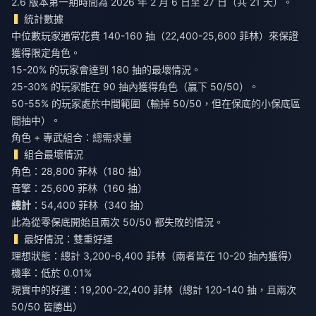
2.6 版本第一期時間為 2026 年 2 月 6 日至 27 日（共 21 天）。
統計數據
中位數玩家通常花費 140-160 抽（22,400-25,600 菲林）來保證
獲得限定角色。
15-20% 的玩家會達到 180 抽的最壞情況。
25-30% 的玩家能在 90 抽內獲得角色（贏下 50/50）。
50-55% 的玩家處於中間範圍（輸掉 50/50，但在保底的小保底區
間抽中）。
角色 + 專武組合：總需求量
組合最壞情況
角色：28,800 菲林（180 抽）
音擎：25,600 菲林（160 抽）
總計
：54,400 菲林（340 抽）
此為從零保底開始且兩次 50/50 都失敗的情況。
最好情況：雙重好運
理想狀態：總計 3,200-6,400 菲林（兩者皆在 10-20 抽內獲得）
機率：低於 0.01%
現實中的好運：19,200-22,400 菲林（總計 120-140 抽，且兩次
50/50 皆勝出）