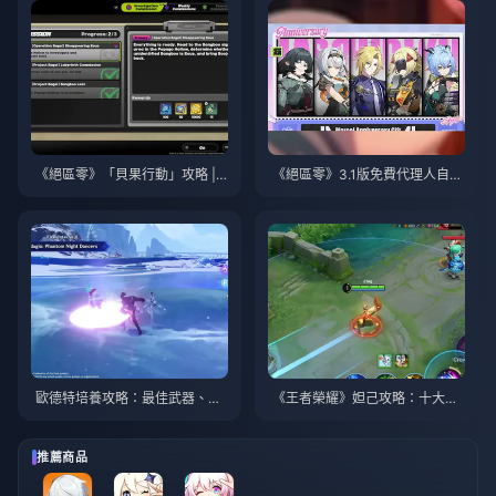
《絕區零》「貝果行動」攻略 | 2
《絕區零》3.1版免費代理人自選
026年8月
指南 | 2026年8月
歐德特培養攻略：最佳武器、聖
《王者榮耀》妲己攻略：十大技
遺物與隊伍搭配 | 2026年8月
巧 | 2026年8月
推薦商品