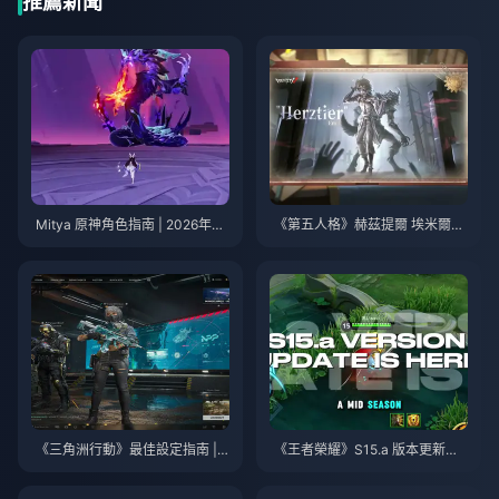
推薦新聞
Mitya 原神角色指南 | 2026年8
《第五人格》赫茲提爾 埃米爾技
月
能指南 | 2026年8月
《三角洲行動》最佳設定指南 | 2
《王者榮耀》S15.a 版本更新說
026年8月
明 | 2026年8月