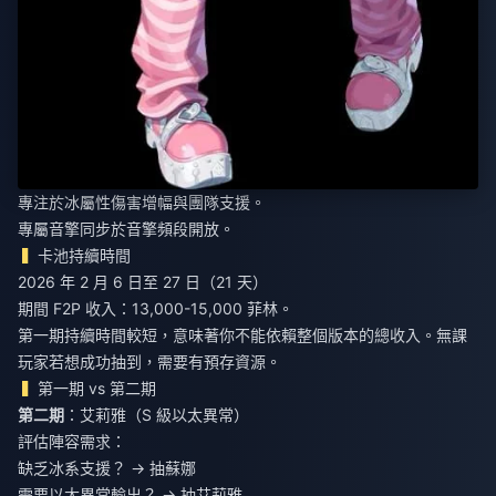
專注於冰屬性傷害增幅與團隊支援。
專屬音擎同步於音擎頻段開放。
卡池持續時間
2026 年 2 月 6 日至 27 日（21 天）
期間 F2P 收入：13,000-15,000 菲林。
第一期持續時間較短，意味著你不能依賴整個版本的總收入。無課
玩家若想成功抽到，需要有預存資源。
第一期 vs 第二期
第二期
：艾莉雅（S 級以太異常）
評估陣容需求：
缺乏冰系支援？ → 抽蘇娜
需要以太異常輸出？ → 抽艾莉雅