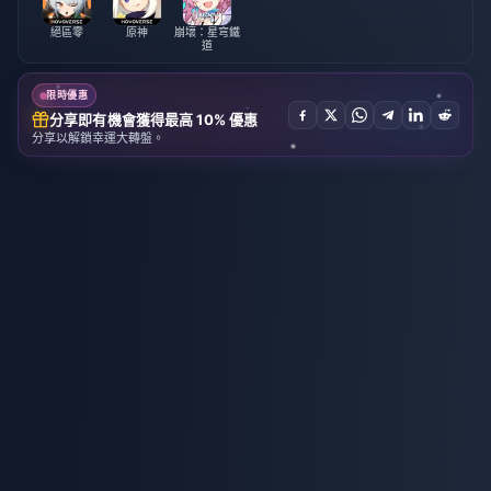
絕區零
原神
崩壞：星穹鐵
道
限時優惠
分享即有機會獲得最高 10% 優惠
分享以解鎖幸運大轉盤。