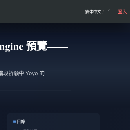
登入
繁体中文
/
-Engine 預覽——
階段祈願中 Yoyo 的
目錄