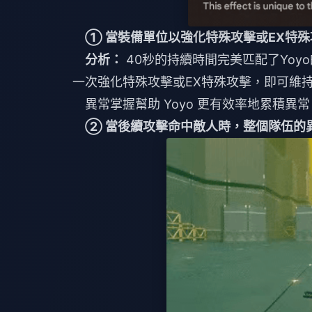
① 當裝備單位以強化特殊攻擊或EX特
分析：
40秒的持續時間完美匹配了Yoyo的“
一次強化特殊攻擊或EX特殊攻擊，即可維
異常掌握幫助 Yoyo 更有效率地累積
② 當後續攻擊命中敵人時，整個隊伍的