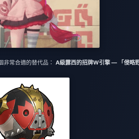
，有一個非常合適的替代品：
A級露西的招牌W引擎 — 「侵略