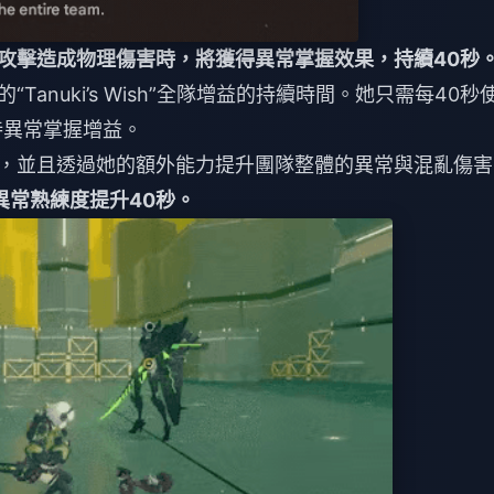
殊攻擊造成物理傷害時，將獲得異常掌握效果，持續40秒
Tanuki’s Wish”全隊增益的持續時間。她只需每40秒
持異常掌握增益。
異常，並且透過她的額外能力提升團隊整體的異常與混亂傷
異常熟練度提升40秒。