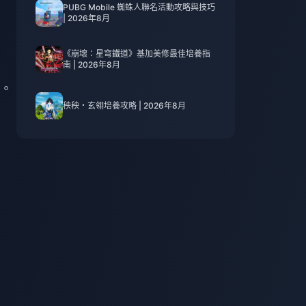
PUBG Mobile 蜘蛛人聯名活動攻略與技巧
| 2026年8月
《崩壞：星穹鐵道》基加美修最佳培養指
。
南 | 2026年8月
。
秧秧・玄翎培養攻略 | 2026年8月