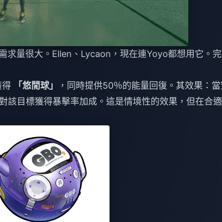
ar」需求量很大。Ellen、Lycaon，現在連Yoyo都想用它。
獲得
「悠閒球」
，同時提供50％的能量回復。其效果：當
對該目標獲得暴擊率加成。這是情境性的效果，但在合適