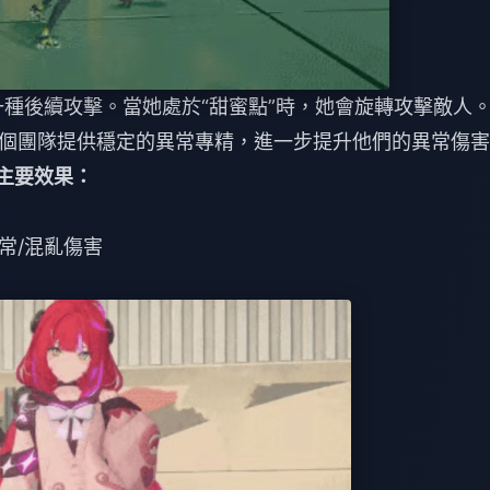
一種後續攻擊。當她處於“甜蜜點”時，她會旋轉攻擊敵人
個團隊提供穩定的異常專精，進一步提升他們的異常傷害
大主要效果：
常/混亂傷害