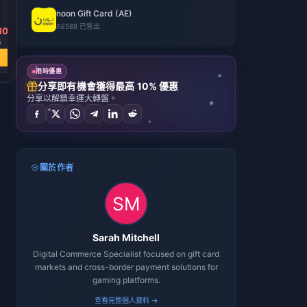
noon Gift Card (AE)
AE
588 已售出
10
HK$ 34.86
HK$ 8.12
5
HK$ 40.66
HK$ 9.50
立即購買
立即購買
限時優惠
分享即有機會獲得最高 10% 優惠
分享以解鎖幸運大轉盤。
關於作者
Sarah Mitchell
Digital Commerce Specialist focused on gift card
markets and cross-border payment solutions for
gaming platforms.
查看完整個人資料 →