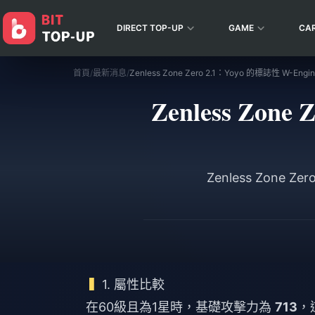
DIRECT TOP-UP
GAME
CA
首頁
/
最新消息
/
Zenless Zon
Zenless Zon
1. 屬性比較
在60級且為1星時，基礎攻擊力為
713
，