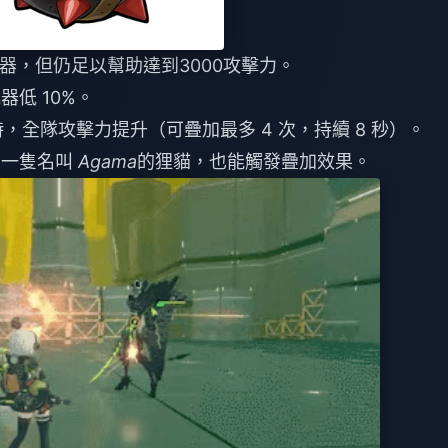
武器，但仍足以幫助達到3000攻擊力。
器低 10%。
全隊攻擊力提升（可疊加最多 4 次，持續 8 秒）。
 有一隻名叫
Agama
的狸貓，也能觸發疊加效果。