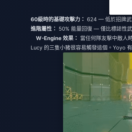
60級時的基礎攻擊力：
624 — 低於招牌
進階屬性：
50% 能量回復 — 僅比標誌性武
W-Engine 效果：
當任何隊友擊中敵人時，
Lucy 的三隻小豬很容易觸發這個。Yoyo