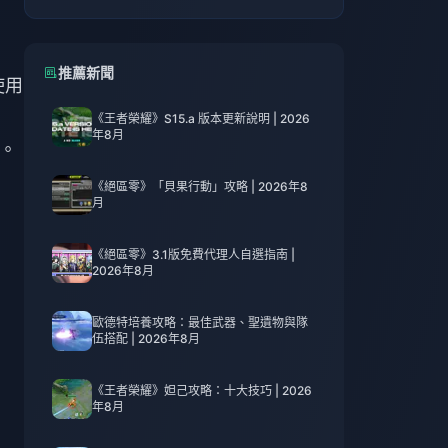
。
推薦新聞
使用
《王者榮耀》S15.a 版本更新說明 | 2026
年8月
害。
《絕區零》「貝果行動」攻略 | 2026年8
月
《絕區零》3.1版免費代理人自選指南 |
2026年8月
歐德特培養攻略：最佳武器、聖遺物與隊
伍搭配 | 2026年8月
《王者榮耀》妲己攻略：十大技巧 | 2026
年8月