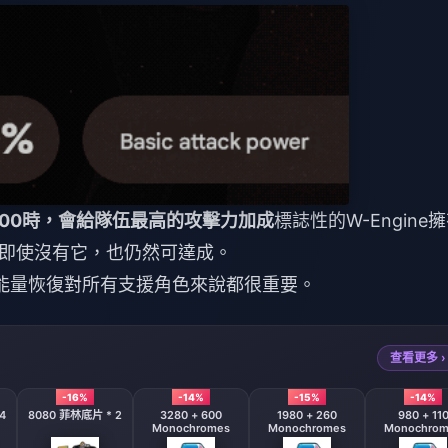
000時，會給隊伍最高的攻擊力加成
標誌性的W-Engine
即使沒有它，也仍然可達成。
能量恢復對所有支援角色來說都很重要。
查看更多 ›
-16%
-14%
-15%
-14%
4
8080 菲林底片 * 2
3280 + 600
1980 + 260
980 + 11
Monochromes
Monochromes
Monochrom