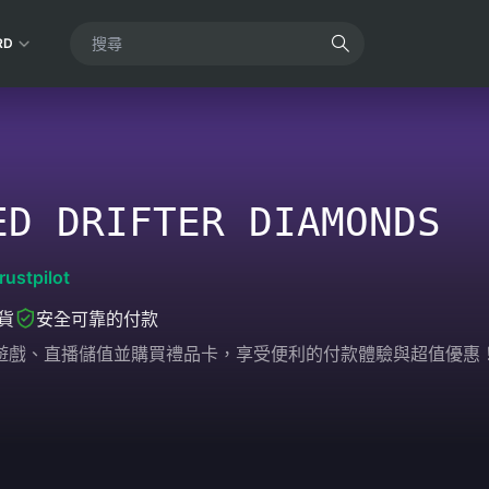
RD
ED DRIFTER DIAMONDS
rustpilot
貨
安全可靠的付款
輕鬆為遊戲、直播儲值並購買禮品卡，享受便利的付款體驗與超值優惠