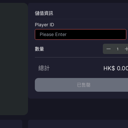
儲值資訊
Player ID
數量
總計
HK$ 0.0
已售罄