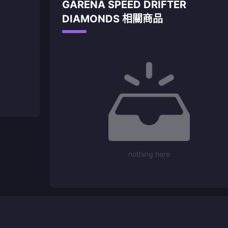
GARENA SPEED DRIFTER
DIAMONDS 相關商品
nothing here