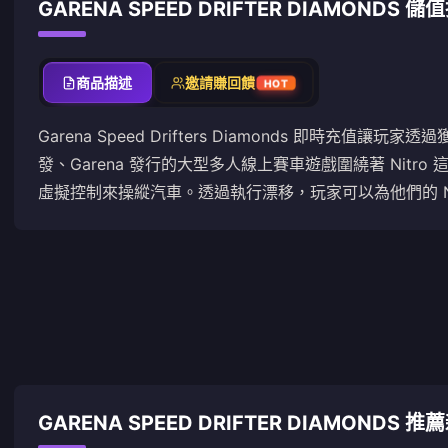
GARENA SPEED DRIFTER DIAMONDS 儲
商品描述
邀請賺回饋
HOT
Garena Speed Drifters Diamonds 即時充
發、Garena 發行的大型多人線上賽車遊戲圍繞著 Nit
虛擬控制來操縱汽車。透過執行漂移，玩家可以為他們的 
GARENA SPEED DRIFTER DIAMONDS 推