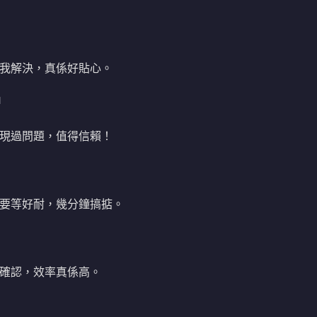
我解決，真係好貼心。
M
現過問題，值得信賴！
要等好耐，幾分鐘搞掂。
確認，效率真係高。