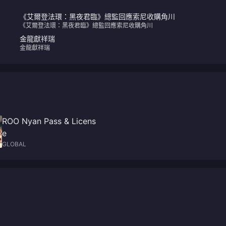
《艾爾登法環：黑夜君臨》總監回應索尼收購角川
《艾爾登法環：黑夜君臨》總監回應索尼收購角川
金龍獻祥瑞
金龍獻祥瑞
ROO Nyan Pass & Licens
e
GLOBAL