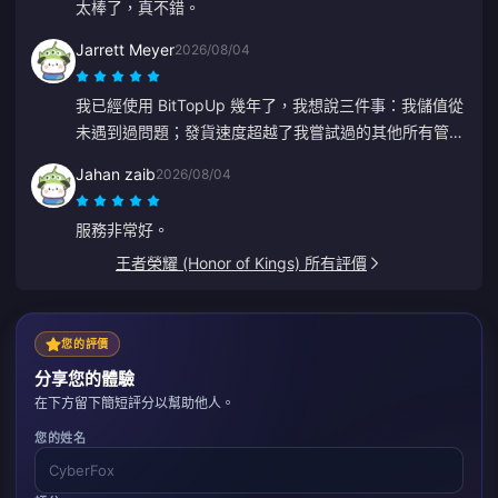
太棒了，真不錯。
Jarrett Meyer
2026/08/04
我已經使用 BitTopUp 幾年了，我想說三件事：我儲值從
未遇到過問題；發貨速度超越了我嘗試過的其他所有管
道；而且它非常簡單，點擊幾下就搞定了。這讓生活變得
Jahan zaib
2026/08/04
更輕鬆。
服務非常好。
王者榮耀 (Honor of Kings) 所有評價
您的評價
分享您的體驗
在下方留下簡短評分以幫助他人。
您的姓名