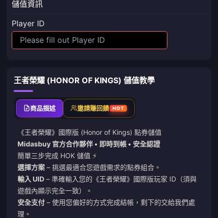
儲值資訊
Player ID
王者榮耀 (HONOR OF KINGS) 儲值教學
商品描述
邀請賺回饋
HOT
《王者榮耀》國際版 (Honor of Kings) 點券儲值
Midasbuy 官方合作夥伴 • 即時到帳 • 安全認證
簡單三步完成 HOK 儲值 ⚡️
選擇方案
– 挑選最適合您遊戲需求的點券組合。
輸入 UID
– 準確輸入您的《王者榮耀》國際版玩家 ID（須與
遊戲內顯示完全一致）。
安全支付
– 使用您偏好的方式完成結帳，剩下的交給我們處
理。