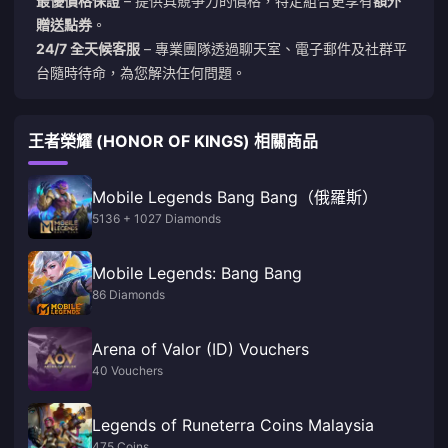
最優價格保證
– 提供具競爭力的價格，特定組合更享有
額外
贈送點券
。
24/7 全天候客服
– 專業團隊透過聊天室、電子郵件及社群平
台隨時待命，為您解決任何問題。
王者榮耀 (HONOR OF KINGS) 相關商品
Mobile Legends Bang Bang（俄羅斯）
5136 + 1027 Diamonds
Mobile Legends: Bang Bang
86 Diamonds
Arena of Valor (ID) Vouchers
40 Vouchers
Legends of Runeterra Coins Malaysia
475 Coins