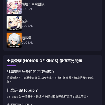
崩壞：星穹鐵道
GLOBAL
原神
GLOBAL
絕區零
GLOBAL
王者榮耀 (HONOR OF KINGS) 儲值常見問題
訂單需要多長時間才能完成？
通常情況下，訂單會在幾分鐘內完成。如有任何延遲，請聯絡我們的客
服。
什麼是 BitTopup？
BitTopup 是一個安全、快速地為遊戲和服務進行儲值的線上平台。