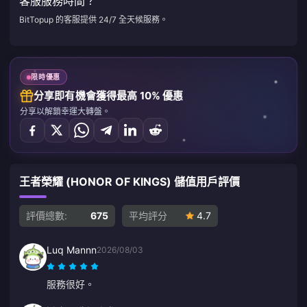
客服服務時間？
BitTopup 的客服提供 24/7 全天候服務。
限時優惠
分享即有機會獲得最高 10% 優惠
分享以解鎖幸運大轉盤。
王者榮耀 (HONOR OF KINGS) 儲值用戶評價
評價總數:
675
平均評分
4.7
Luq Mannn
2026/08/03
服務很好。