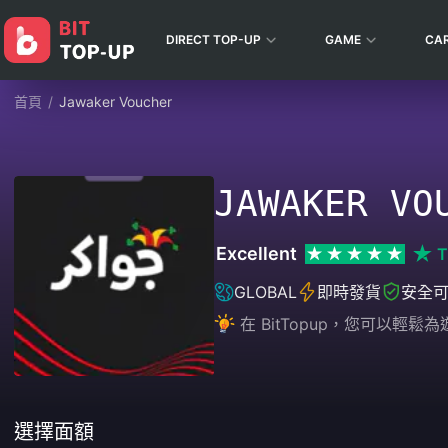
DIRECT TOP-UP
GAME
CA
首頁
/
Jawaker Voucher
JAWAKER VO
Excellent
T
GLOBAL
即時發貨
安全
在 BitTopup，您可以
選擇面額