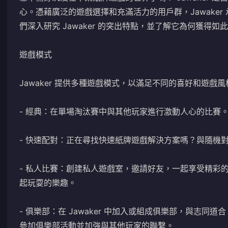
心。憑藉廣泛的遊戲選擇和充滿活力的用戶群，Jawake
們深入研究 Jawaker 的突出特點，並了解它為何獲得如
遊戲模式
Jawaker 提供多種遊戲模式，以滿足不同的喜好和遊戲風
- 經典：在單場淘汰賽中與其他玩家進行激動人心的比賽
- 快速配對：正在尋找快速紙牌遊戲解決方案嗎？與隨機
- 私人比賽：創建私人遊戲室，邀請好友，一起享受精彩
起玩耍的樂趣。
- 俱樂部：在 Jawaker 中加入或組成俱樂部，與志
參加俱樂部活動並加強與其他玩家的聯繫。