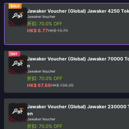
SALE
Jawaker Voucher (Global) Jawaker 4250 To
Jawaker Voucher
折扣: 70.0% OFF
HK$ 6.77
HK$ 13.70
HOT
Jawaker Voucher (Global) Jawaker 70000 T
n
Jawaker Voucher
折扣: 70.0% OFF
HK$ 67.66
HK$ 136.29
Jawaker Voucher (Global) Jawaker 230000 
en
Jawaker Voucher
折扣: 70.0% OFF