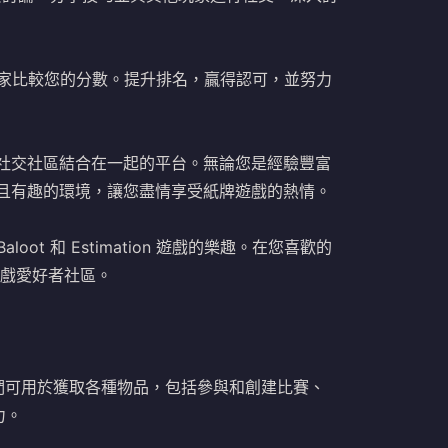
其他玩家比較您的分數。提升排名，贏得認可，並努力
展的社交社區結合在一起的平台。無論您是經驗豐富
熱情且有趣的環境，讓您盡情享受紙牌遊戲的熱情。
loot 和 Estimation 遊戲的樂趣。在您喜歡的
遊戲愛好者社區。
幣。它們可用於獲取各種物品，包括參與和創建比賽、
力。