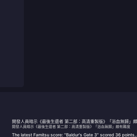
開發人員暗示《最後生還者 第二部：高清重製版》「浴血無歸」
開發人員暗示《最後生還者 第二部：高清重製版》「浴血無歸」頗有難度
難度
The latest Famitsu score: "Baldur's Gate 3" scored 36 points,