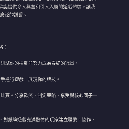
r 承諾提供令人興奮和引人入勝的遊戲體驗。讓我
此廣泛的讚譽。
格：
。測試你的技能並努力成為最終的冠軍。
對手進行遊戲，展現你的牌技。
的比賽。分享歡笑，制定策略，享受與核心圈子一
同道合、對紙牌遊戲充滿熱情的玩家建立聯繫。協作、