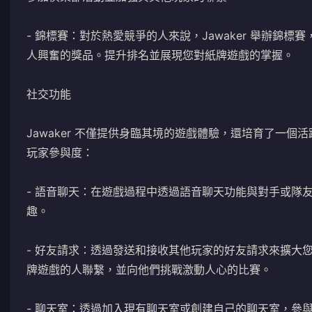
- 錦標賽：對於熱愛競爭的人來說，Jawaker 舉辦錦
人興奮的獎品。提升排名並展現您對紙牌遊戲的掌握。
社交功能
Jawaker 不僅提供身臨其境的遊戲體驗，還培育了一
玩家參與度：
- 語音聊天：在遊戲過程中透過語音聊天功能與對手或隊
趣。
- 好友請求：透過發送和接收其他玩家的好友請求來擴大您在
牌遊戲的人聯繫，並向他們挑戰激動人心的比賽。
- 聊天室：透過加入現有聊天室或創建自己的聊天室，參