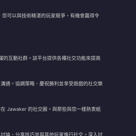
標賽，您可以與技術精湛的玩家競爭，有機會贏得令
個活躍的互動社群。該平台提供各種社交功能來提高
友溝通。協調策略、慶祝勝利並享受遊戲的社交樂
 Jawaker 的社交圈。與那些與您一樣熱衷紙
與討論、分享技巧並與其他玩家進行社交。深入討