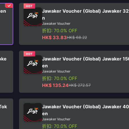
HOT
ken
Jawaker Voucher (Global) Jawaker 3
n
Jawaker Voucher
折扣: 70.0% OFF
HK$ 33.83
HK$ 68.22
HOT
oke
Jawaker Voucher (Global) Jawaker 1
en
Jawaker Voucher
折扣: 70.0% OFF
HK$ 135.24
HK$ 272.57
Tok
Jawaker Voucher (Global) Jawaker 4
en
Jawaker Voucher
折扣: 70.0% OFF