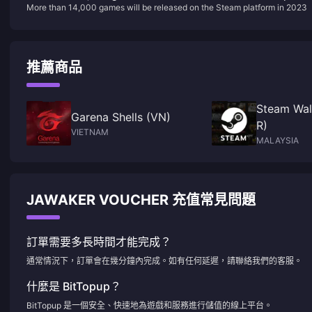
More than 14,000 games will be released on the Steam platform in 2023
in 2023
推薦商品
Steam Wal
Garena Shells (VN)
R)
VIETNAM
MALAYSIA
JAWAKER VOUCHER 充值常見問題
訂單需要多長時間才能完成？
通常情況下，訂單會在幾分鐘內完成。如有任何延遲，請聯絡我們的客服。
什麼是 BitTopup？
BitTopup 是一個安全、快速地為遊戲和服務進行儲值的線上平台。