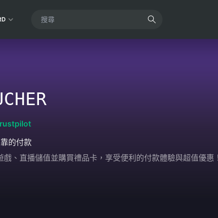
RD
UCHER
rustpilot
可靠的付款
輕鬆為遊戲、直播儲值並購買禮品卡，享受便利的付款體驗與超值優惠