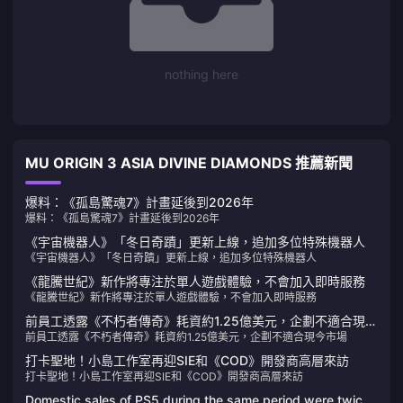
nothing here
MU ORIGIN 3 ASIA DIVINE DIAMONDS 推薦新聞
爆料：《孤島驚魂7》計畫延後到2026年
爆料：《孤島驚魂7》計畫延後到2026年
《宇宙機器人》「冬日奇蹟」更新上線，追加多位特殊機器人
《宇宙機器人》「冬日奇蹟」更新上線，追加多位特殊機器人
《龍騰世紀》新作將專注於單人遊戲體驗，不會加入即時服務
《龍騰世紀》新作將專注於單人遊戲體驗，不會加入即時服務
前員工透露《不朽者傳奇》耗資約1.25億美元，企劃不適合現今
前員工透露《不朽者傳奇》耗資約1.25億美元，企劃不適合現今市場
市場
打卡聖地！小島工作室再迎SIE和《COD》開發商高層來訪
打卡聖地！小島工作室再迎SIE和《COD》開發商高層來訪
Domestic sales of PS5 during the same period were twice