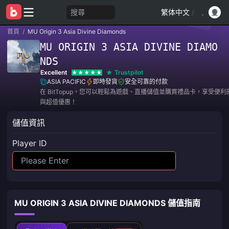
搜尋
繁体中文
/
首頁
/
MU Origin 3 Asia Divine Diamonds
MU ORIGIN 3 ASIA DIVINE DIAMO
NDS
Excellent
Trustpilot
ASIA PACIFIC
即時發貨
安全可靠的付款
在 BitTopup，您可以輕鬆為遊戲、直播儲值並購買禮品卡，享受便
與超值優惠！
儲值資訊
Player ID
MU ORIGIN 3 ASIA DIVINE DIAMONDS 儲值指南