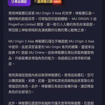
商品描述
邀請賺回饋
HOT
使用神聖鑽石探索 MU Origin 3 Asia 的世界，神聖鑽石是一
種特殊的遊戲貨幣，可增強您的遊戲體驗。 MU ORIGIN 3 由
FingerFun Limited 開發，是一款引人入勝的角色扮演遊戲，
帶您踏上神秘領域和充滿挑戰的任務的驚心動魄之旅。
MU Origin 3 Asia 神聖鑽石僅在手機遊戲 MU Origin 3 Asia
中提供，這是深受喜愛的 MU Origin 系列的續集，靈感來自
經典 PC 遊戲 MU Online。這些神聖鑽石使玩家能夠獲取物
品、升級裝備並增強角色的能力，為遊戲玩法增添新的維
度。
使用真錢從遊戲內商店取得神聖鑽石。使用這些鑽石，您可
以購買服裝、坐騎、武器、盔甲和其他高級物品來客製化和
增強您的角色。此外，神聖鑽石有助於裝備升級，讓您釋放
角色的全部潛力。
此外，神聖鑽石還提供祝福和守護天使等特殊服務，在遊戲