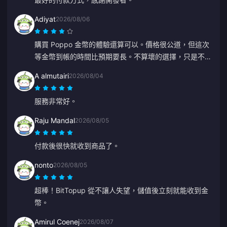
Adiyat
2026/08/06
購買 Poppo 金幣的體驗還算可以。價格很公道，但這次
等金幣到帳的時間比預期要長。不算壞的選擇，只是不夠
完美。
A almutairi
2026/08/04
服務非常好。
Raju Mandal
2026/08/05
付款後很快就收到商品了。
nonto
2026/08/05
超棒！BitTopup 從不讓人失望，儲值後立刻就能收到金
幣。
Amirul Coenej
2026/08/07