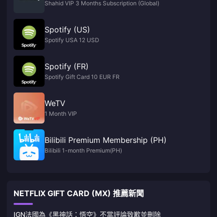
Shahid VIP 3 Months Subscription (Global)
Spotify (US)
Spotify USA 12 USD
Spotify (FR)
Spotify Gift Card 10 EUR FR
WeTV
1 Month VIP
Bilibili Premium Membership (PH)
Bilibili 1-month Premium(PH)
NETFLIX GIFT CARD (MX) 推薦新聞
IGN法國為《黑神話：悟空》不當評論致歉並刪除