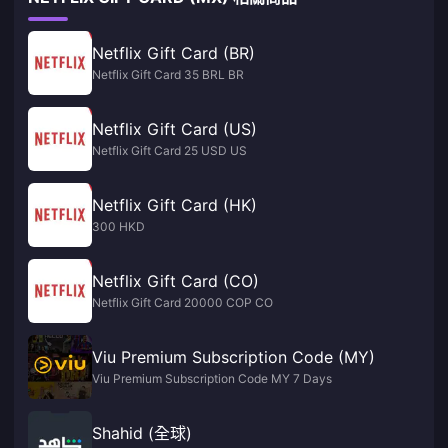
Netflix Gift Card (BR)
Netflix Gift Card 35 BRL BR
Netflix Gift Card (US)
Netflix Gift Card 25 USD US
Netflix Gift Card (HK)
300 HKD
Netflix Gift Card (CO)
Netflix Gift Card 20000 COP CO
Viu Premium Subscription Code (MY)
Viu Premium Subscription Code MY 7 Days
Shahid (全球)