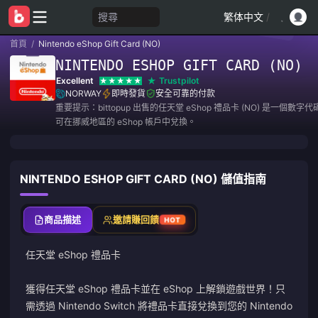
搜尋
繁体中文
/
首頁
/
Nintendo eShop Gift Card (NO)
NINTENDO ESHOP GIFT CARD (NO)
Excellent
Trustpilot
NORWAY
即時發貨
安全可靠的付款
重要提示：bittopup 出售的任天堂 eShop 禮品卡 (NO) 是一個數
可在挪威地區的 eShop 帳戶中兌換。
NINTENDO ESHOP GIFT CARD (NO) 儲值指南
商品描述
邀請賺回饋
HOT
任天堂 eShop 禮品卡
獲得任天堂 eShop 禮品卡並在 eShop 上解鎖遊戲世界！只
需透過 Nintendo Switch 將禮品卡直接兌換到您的 Nintendo