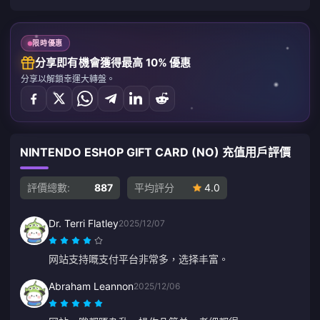
限時優惠
分享即有機會獲得最高 10% 優惠
分享以解鎖幸運大轉盤。
NINTENDO ESHOP GIFT CARD (NO) 充值用戶評價
評價總數:
887
平均評分
4.0
Dr. Terri Flatley
2025/12/07
网站支持嘅支付平台非常多，选择丰富。
Abraham Leannon
2025/12/06