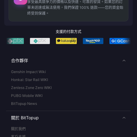
享受最具競爭力的價格以及快速、可靠的發貨。如果您的訂
單未送達或無法使用，我們保證 100% 退款——您的資金始
終受到保護。
支援的付款方式
合作夥伴
Genshin Impact Wiki
Honkai: Star Rail WIKI
Zenless Zone Zero WIKI
PUBG Mobile WIKI
BitTopup News
關於 BitTopup
關於我們
客戶支援