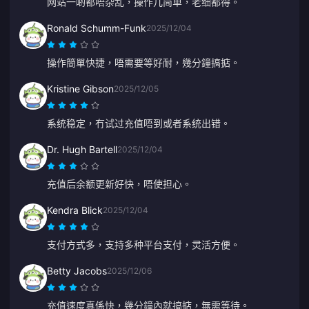
网站一啲都唔杂乱，操作几简单，老细都得。
Ronald Schumm-Funk
2025/12/04
操作簡單快捷，唔需要等好耐，幾分鐘搞掂。
Kristine Gibson
2025/12/05
系统稳定，冇试过充值唔到或者系统出错。
Dr. Hugh Bartell
2025/12/04
充值后余额更新好快，唔使担心。
Kendra Blick
2025/12/04
支付方式多，支持多种平台支付，灵活方便。
Betty Jacobs
2025/12/06
充值速度真係快，幾分鐘內就搞掂，無需等待。