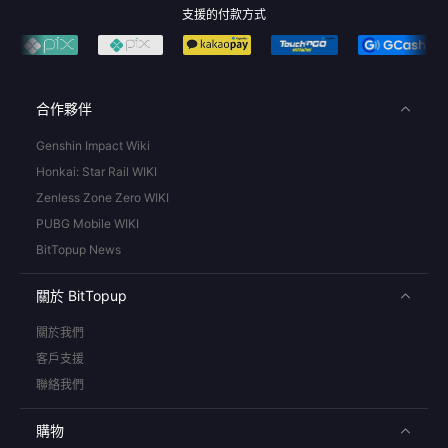
支援的付款方式
合作夥伴
Genshin Impact Wiki
Honkai: Star Rail WIKI
Zenless Zone Zero WIKI
PUBG Mobile WIKI
BitTopup News
關於 BitTopup
關於我們
客戶支援
聯絡我們
購物