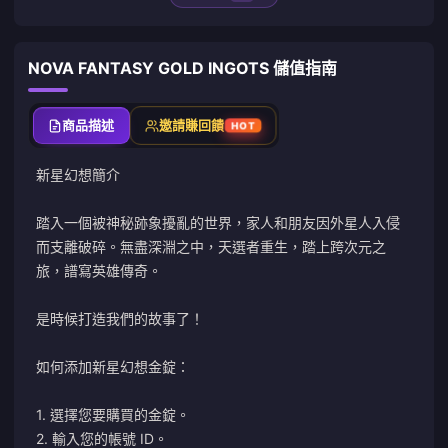
NOVA FANTASY GOLD INGOTS 儲值指南
商品描述
邀請賺回饋
HOT
新星幻想簡介
踏入一個被神秘跡象擾亂的世界，家人和朋友因外星人入侵
而支離破碎。無盡深淵之中，天選者重生，踏上跨次元之
旅，譜寫英雄傳奇。
是時候打造我們的故事了！
如何添加新星幻想金錠：
1. 選擇您要購買的金錠。
2. 輸入您的帳號 ID。