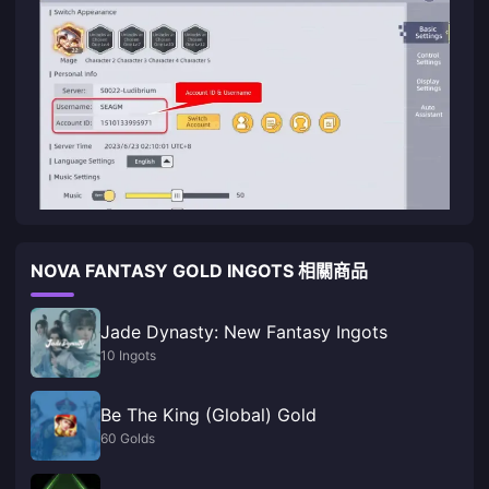
NOVA FANTASY GOLD INGOTS 相關商品
Jade Dynasty: New Fantasy Ingots
10 Ingots
Be The King (Global) Gold
60 Golds