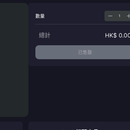
數量
總計
HK$ 0.0
已售罄