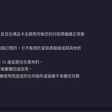
，並且在禮品卡全額用完後您的付款將繼續正常進
價獨立高級訂閱月。它不能用於家庭高級版或與其他折
滿 13 歲並居住在奧地利。
許增量贖回或信用。
未經授權使用而造成的任何損失或損害不承擔任何責