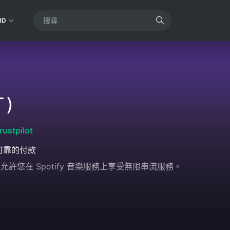
RD
T)
rustpilot
可靠的付款
卡將允許您在 Spotify 音樂服務上享受無限串流服務。