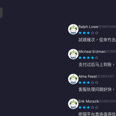
Ralph Lowe
2026/03/06
試過幾次，從來冇出
Micheal Erdman
2026/0
支付过后马上到账，
Alma Feest
2026/03/07
客服处理问题好快，
Erik Murazik
2026/03/0
呢個平台真係值得信