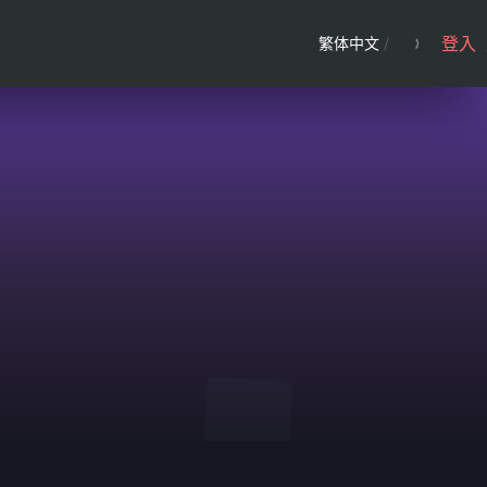
登入
繁体中文
/