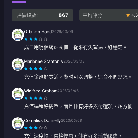
評價總數:
867
平均評分
4.8
Orlando Hand
2026/03/09
成日用呢個網站充值，從來冇失望過，好穩定。
Marianne Stanton V
2026/03/08
充值金额好灵活，随时可以调整，适合不同需求。
Winifred Graham
2026/03/06
充值過程好簡單，而且仲有好多支付選項，超方便！
Cornelius Donnelly
2026/03/09
充值速度快，價格優惠，仲有好多活動優惠。