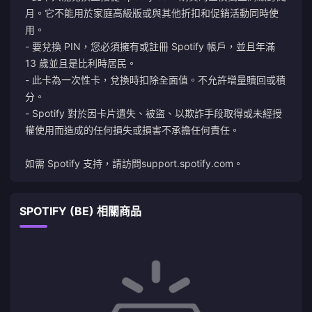
月。它不能用於家庭高級版或與其他折扣和促銷活動同時使
用。
- 要兌換 PIN，您必須擁有或註冊 Spotify 帳戶，並且年滿
13 歲並且是比利時居民。
- 此卡為一次性卡，兌換時扣除全面值。不允許增量贖回或積
分。
- Spotify 對於因卡片遺失、被盜、以欺詐手段取得或未經授
權使用而造成的任何損失或損害不承擔任何責任。
如需 Spotify 支持，請訪問
support.spotify.com
。
SPOTIFY (BE) 相關商品