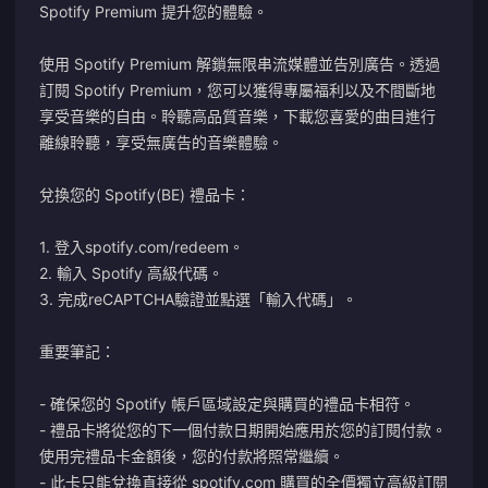
Spotify Premium 提升您的體驗。
使用 Spotify Premium 解鎖無限串流媒體並告別廣告。透過
訂閱 Spotify Premium，您可以獲得專屬福利以及不間斷地
享受音樂的自由。聆聽高品質音樂，下載您喜愛的曲目進行
離線聆聽，享受無廣告的音樂體驗。
兌換您的 Spotify(BE) 禮品卡：
1. 登入
spotify.com/redeem
。
2. 輸入 Spotify 高級代碼。
3. 完成reCAPTCHA驗證並點選「輸入代碼」。
重要筆記：
- 確保您的 Spotify 帳戶區域設定與購買的禮品卡相符。
- 禮品卡將從您的下一個付款日期開始應用於您的訂閱付款。
使用完禮品卡金額後，您的付款將照常繼續。
- 此卡只能兌換直接從 spotify.com 購買的全價獨立高級訂閱