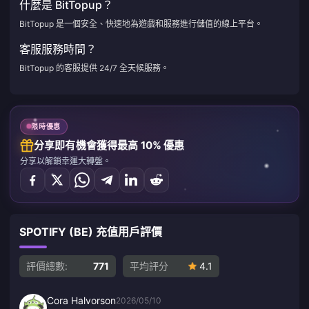
什麼是 BitTopup？
BitTopup 是一個安全、快速地為遊戲和服務進行儲值的線上平台。
客服服務時間？
BitTopup 的客服提供 24/7 全天候服務。
限時優惠
分享即有機會獲得最高 10% 優惠
分享以解鎖幸運大轉盤。
SPOTIFY (BE) 充值用戶評價
評價總數:
771
平均評分
4.1
Cora Halvorson
2026/05/10