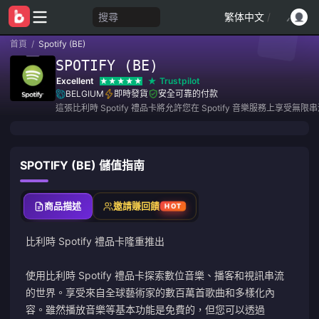
搜尋
繁体中文
/
首頁
/
Spotify (BE)
SPOTIFY (BE)
Excellent
Trustpilot
BELGIUM
即時發貨
安全可靠的付款
這張比利時 Spotify 禮品卡將允許您在 Spotify 音樂服務上享受無限
SPOTIFY (BE) 儲值指南
商品描述
邀請賺回饋
HOT
比利時 Spotify 禮品卡隆重推出
使用比利時 Spotify 禮品卡探索數位音樂、播客和視訊串流
的世界。享受來自全球藝術家的數百萬首歌曲和多樣化內
容。雖然播放音樂等基本功能是免費的，但您可以透過