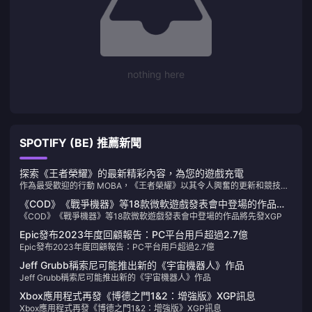
nothing here
SPOTIFY (BE) 推薦新聞
探索《王者榮耀》的最新精彩內容，為您的遊戲充電
作為最受歡迎的行動 MOBA，《王者榮耀》以其令人興奮的更新和競技活
動繼續吸引全球玩家。以下是有關該遊戲的最新動態以及如何透過
《COD》《戰爭機器》等18款微軟遊戲發表會中登場的作品將
BitTopup 輕鬆充值代幣。
《COD》《戰爭機器》等18款微軟遊戲發表會中登場的作品將先發XGP
先發XGP
Epic發布2023年度回顧報告：PC平台用戶超過2.7億
Epic發布2023年度回顧報告：PC平台用戶超過2.7億
Jeff Grubb稱索尼可能推出新的《宇宙機器人》作品
Jeff Grubb稱索尼可能推出新的《宇宙機器人》作品
Xbox應用程式再發《博德之門1&2：增強版》XGP訊息
Xbox應用程式再發《博德之門1&2：增強版》XGP訊息