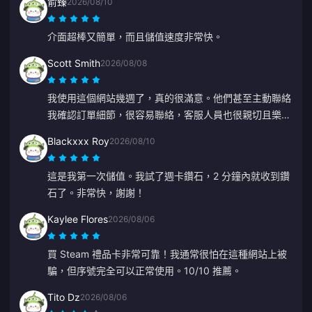
俞臻
2026/08/10
介面超棒又簡單，而且儲值速度非常快。
Scott Smith
2026/08/08
我使用這個網站幾週了，真的很滿意。他們甚至主動聯絡
我確認訂單細節，很容易聯絡，客服人員也很親切且樂於
助人。
Blackxxx Roy
2026/08/10
這是我第一次儲值。我試了週卡鑽石，2 分鐘內就收到鑽
石了。非常快，謝謝！
Kaylee Flores
2026/08/06
買 Steam 禮品卡非常可靠！我通常很怕在這種網站上被
騙，但序號完全可以正常使用。10/10 推薦。
Tito Dz
2026/08/06