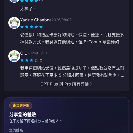
太棒了。
Yacine Chaabna
2026/08/07
儲值帳戶和禮品卡最好的網站。快速、便捷，而且支援多
種付款方式。我試過其他網站，但 BitTopup 是最棒的。
繼續保持！
C C
2026/08/10
我用這個網站儲值，雖然最後成功了，但點數並沒有立刻
顯示。客服花了至少 5 分鐘才回覆，這讓我有點焦慮，
不過最後儲值還是入帳了。如果客服能回得更快一點就太
GPT Plus 與 Pro 所有評價
好了。
您的評價
分享您的體驗
在下方留下簡短評分以幫助他人。
您的姓名