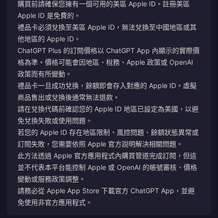
購買前請確保您擁有一個可用的美區 Apple ID。註冊美區
Apple ID 是免費的。
禮品卡必須兌換至美區 Apple ID，無法兌換至中國地區或其
他地區的 Apple ID。
ChatGPT Plus 的訂閱價格以 ChatGPT App 內顯示的實際價
格為準。價格可能會因地區、稅務、Apple 政策或 OpenAI
政策而有所變動。
禮品卡一旦成功兌換，餘額即會存入對應的 Apple ID。虛擬
商品售出或兌換後通常無法退款。
請在兌換代碼前確認您的 Apple ID 地區已設定為美國，以避
免兌換失敗或使用問題。
若您的 Apple ID 存在地區限制、風控問題、餘額狀態異常或
訂閱失敗，您需要依照 Apple 官方說明解決相關問題。
此方法透過 Apple 官方應用程式內購買管道完成訂閱，但這
並不代表本平台能控制 Apple 或 OpenAI 的帳號審核、價格
變動或服務政策調整。
請務必從 Apple App Store 下載官方 ChatGPT App，並避
免使用非官方應用程式。