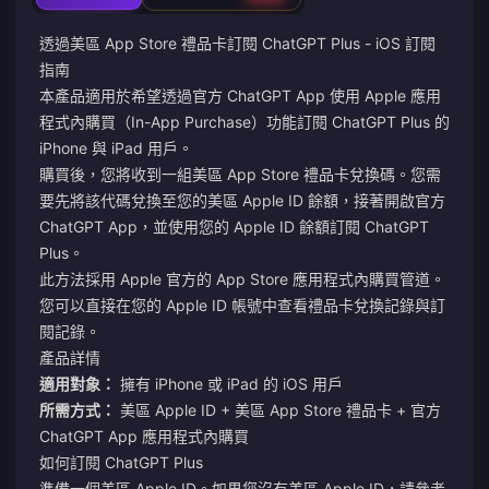
透過美區 App Store 禮品卡訂閱 ChatGPT Plus - iOS 訂閱
指南
本產品適用於希望透過官方 ChatGPT App 使用 Apple 應用
程式內購買（In-App Purchase）功能訂閱 ChatGPT Plus 的
iPhone 與 iPad 用戶。
購買後，您將收到一組美區 App Store 禮品卡兌換碼。您需
要先將該代碼兌換至您的美區 Apple ID 餘額，接著開啟官方
ChatGPT App，並使用您的 Apple ID 餘額訂閱 ChatGPT
Plus。
此方法採用 Apple 官方的 App Store 應用程式內購買管道。
您可以直接在您的 Apple ID 帳號中查看禮品卡兌換記錄與訂
閱記錄。
產品詳情
適用對象：
擁有 iPhone 或 iPad 的 iOS 用戶
所需方式：
美區 Apple ID + 美區 App Store 禮品卡 + 官方
ChatGPT App 應用程式內購買
如何訂閱 ChatGPT Plus
準備一個美區 Apple ID。如果您沒有美區 Apple ID，請參考