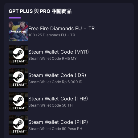
GPT PLUS 與 PRO 相關商品
Free Fire Diamonds EU + TR
100+25 Diamonds EU + TR
Steam Wallet Code (MYR)
Steam Wallet Code RM5 MY
Steam Wallet Code (IDR)
Steam Wallet Code Rp 6,000 ID
Steam Wallet Code (THB)
Steam Wallet Code 50 TH
Steam Wallet Code (PHP)
Steam Wallet Code 50 Peso PH