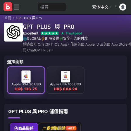
搜尋
繁体中文
/
首頁
/
GPT Plus 與 Pro
GPT PLUS 與 PRO
Excellent
Trustpilot
GLOBAL
即時發貨
安全可靠的付款
透過官方 ChatGPT iOS App，使用美國 Apple ID 及美國 App Sto
閱 ChatGPT Plus。
選擇面額
Apple USA 20 USD
Apple USA 100 USD
HK$ 136.75
HK$ 684.24
GPT PLUS 與 PRO 儲值指南
商品描述
邀請賺回饋
HOT