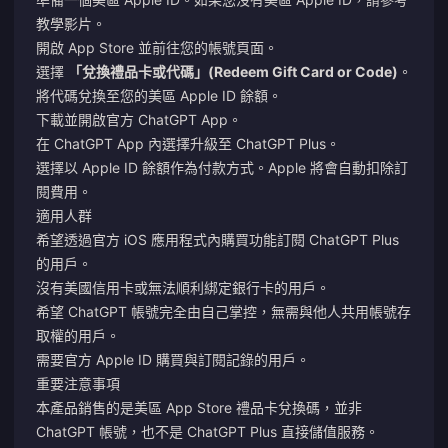
教學影片。
開啟 App Store 並前往您的帳號頁面。
選擇
「兌換禮品卡或代碼」(Redeem Gift Card or Code)
。
將代碼兌換至您的美區 Apple ID 餘額。
下載並開啟官方 ChatGPT App。
在 ChatGPT App 內選擇升級至 ChatGPT Plus。
選擇以 Apple ID 餘額作為付款方式。Apple 將會自動扣除訂
閱費用。
適用人群
希望透過官方 iOS 應用程式內購買功能訂閱 ChatGPT Plus
的用戶。
沒有美國信用卡或無法順利綁定銀行卡的用戶。
希望 ChatGPT 帳號完全由自己掌控，無需與他人共用帳號存
取權的用戶。
需要官方 Apple ID 購買與訂閱記錄的用戶。
重要注意事項
本產品銷售的是美區 App Store 禮品卡兌換碼，並非
ChatGPT 帳號，也不是 ChatGPT Plus 直接儲值服務。