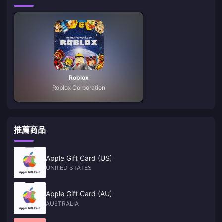
Roblox
Roblox Corporation
推薦商品
Apple Gift Card (US)
UNITED STATES
Apple Gift Card (AU)
AUSTRALIA