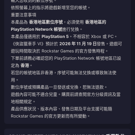
輸入您收到的數位序號。
依照螢幕上的指示將遊戲新增至您的帳號。
重要注意事項
本產品為
香港地區數位序號
，必須使用
香港地區的
PlayStation Network 帳號
進行兌換。
本產品僅適用於
PlayStation 5
。不相容於 Xbox 或 PC。
《俠盜獵車手 VI》預計於
2026 年 11 月 19 日
發售。遊戲可
遊玩時間取決於 Rockstar Games 的官方發售時程。
下單前請務必確認您的 PlayStation Network 帳號地區已設
定為
香港
。
若您的帳號地區非香港，序號可能無法兌換或導致無法使
用。
數位序號或預購產品一旦發送或兌換，恕無法退款。
遊戲內容可能不適合兒童。購買前請查閱官方分級資訊及當
地相關規定。
產品供應狀況、版本內容、發售日期及平台支援可能隨
Rockstar Games 的官方更新而有所變動。