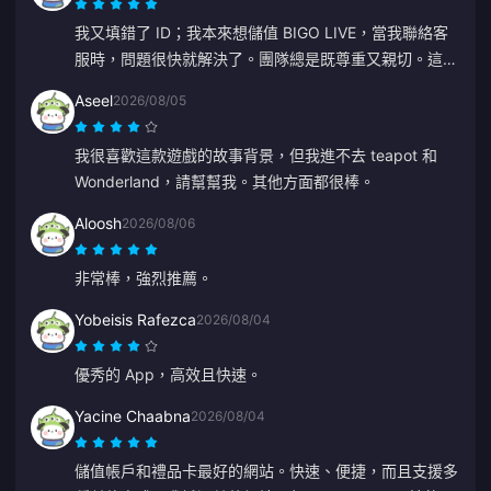
我又填錯了 ID；我本來想儲值 BIGO LIVE，當我聯絡客
服時，問題很快就解決了。團隊總是既尊重又親切。這次
謝謝 ZY。
Aseel
2026/08/05
我很喜歡這款遊戲的故事背景，但我進不去 teapot 和
Wonderland，請幫幫我。其他方面都很棒。
Aloosh
2026/08/06
非常棒，強烈推薦。
Yobeisis Rafezca
2026/08/04
優秀的 App，高效且快速。
Yacine Chaabna
2026/08/04
儲值帳戶和禮品卡最好的網站。快速、便捷，而且支援多