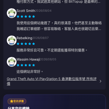
種付款方式。我試過其他網站，但 BitTopup 是最棒的。
繼續保持！
Scott Smith
2026/08/04
我使用這個網站幾週了，真的很滿意。他們甚至主動聯絡
我確認訂單細節，很容易聯絡，客服人員也很親切且樂於
助人。
Rebelking
2026/08/07
服務非常好且可靠。不定期還能獲得特別優惠。
Wassim Hawaji
2026/08/05
這個網站非常好。
Grand Theft Auto VI PlayStation 5 香港數位版序號 所有評
價
您的評價
分享您的體驗