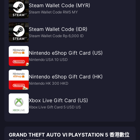
Steam Wallet Code (MYR)
Steam Wallet Code RM5 MY
Steam Wallet Code (IDR)
Steam Wallet Code Rp 6,000 ID
Nintendo eShop Gift Card (US)
Nintendo USA 10 USD
Nintendo eShop Gift Card (HK)
Nintendo HK 300 HKD
Xbox Live Gift Card (US)
Xbox Live Gift Card 5 USD US
GRAND THEFT AUTO VI PLAYSTATION 5 香港數位