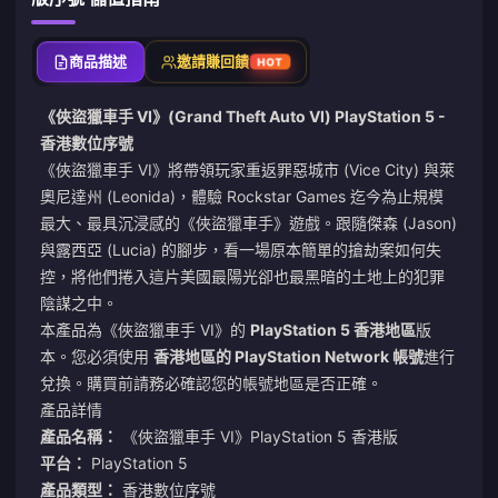
商品描述
邀請賺回饋
HOT
《俠盜獵車手 VI》(Grand Theft Auto VI) PlayStation 5 -
香港數位序號
《俠盜獵車手 VI》將帶領玩家重返罪惡城市 (Vice City) 與萊
奧尼達州 (Leonida)，體驗 Rockstar Games 迄今為止規模
最大、最具沉浸感的《俠盜獵車手》遊戲。跟隨傑森 (Jason)
與露西亞 (Lucia) 的腳步，看一場原本簡單的搶劫案如何失
控，將他們捲入這片美國最陽光卻也最黑暗的土地上的犯罪
陰謀之中。
本產品為《俠盜獵車手 VI》的
PlayStation 5 香港地區
版
本。您必須使用
香港地區的 PlayStation Network 帳號
進行
兌換。購買前請務必確認您的帳號地區是否正確。
產品詳情
產品名稱：
《俠盜獵車手 VI》PlayStation 5 香港版
平台：
PlayStation 5
產品類型：
香港數位序號