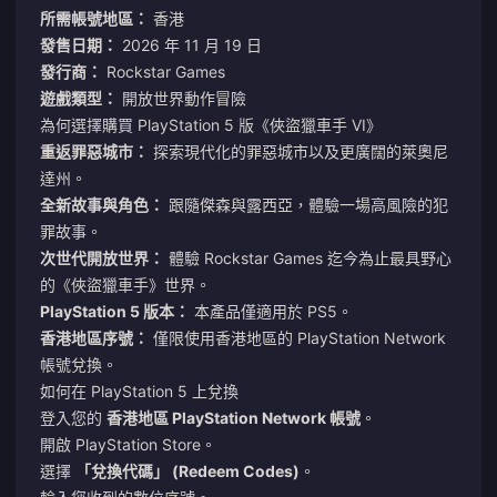
所需帳號地區：
香港
發售日期：
2026 年 11 月 19 日
發行商：
Rockstar Games
遊戲類型：
開放世界動作冒險
為何選擇購買 PlayStation 5 版《俠盜獵車手 VI》
重返罪惡城市：
探索現代化的罪惡城市以及更廣闊的萊奧尼
達州。
全新故事與角色：
跟隨傑森與露西亞，體驗一場高風險的犯
罪故事。
次世代開放世界：
體驗 Rockstar Games 迄今為止最具野心
的《俠盜獵車手》世界。
PlayStation 5 版本：
本產品僅適用於 PS5。
香港地區序號：
僅限使用香港地區的 PlayStation Network
帳號兌換。
如何在 PlayStation 5 上兌換
登入您的
香港地區 PlayStation Network 帳號
。
開啟 PlayStation Store。
選擇
「兌換代碼」 (Redeem Codes)
。