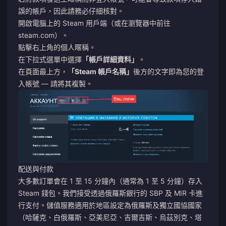
誤的帳戶，因此請務必仔細核對。
開啟電腦上的 Steam 用戶端（或在瀏覽器中前往
steam.com
）。
點擊右上角的個人暱稱。
在下拉式選單中選擇
「帳戶詳細資料」
。
在頁面最上方，
「Steam 帳戶名稱」
後方的文字即為您的登
入帳號 — 請將其複製。
配送與付款
大多數訂單會在 1 至 15 分鐘內（通常為 1 至 5 分鐘）存入
Steam 錢包。我們接受透過俄羅斯銀行的 SBP 及 MIR 卡進
行支付。儲值服務適用於地區設定為俄羅斯及獨立國協國家
（哈薩克、白俄羅斯、亞美尼亞、吉爾吉斯、烏茲別克、塔