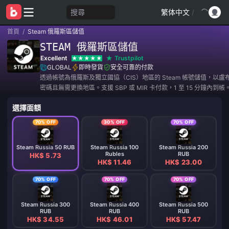
搜尋
繁体中文
/
首頁
/
Steam 俄羅斯區儲值
STEAM 俄羅斯區儲值
Excellent
Trustpilot
GLOBAL
即時發貨
安全可靠的付款
透過帳號為俄羅斯及獨立國協（CIS）地區的 Steam 帳號儲值，以
密碼且無需更換地區。支援 SBP 或 MIR 卡付款，1 至 15 分鐘內到帳
選擇面額
70% OFF
30% OFF
70% OFF
Steam Russia 50 RUB
Steam Russia 100
Steam Russia 200
Rubles
RUB
HK$ 5.73
HK$ 11.46
HK$ 23.00
70% OFF
70% OFF
70% OFF
Steam Russia 300
Steam Russia 400
Steam Russia 500
RUB
RUB
RUB
HK$ 34.55
HK$ 46.01
HK$ 57.47