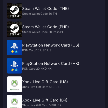
Steam Wallet Code (THB)
Steam Wallet Code 50 TH
Steam Wallet Code (PHP)
Steam Wallet Code 50 Peso PH
PlayStation Network Card (US)
PSN Card 10 USD US
PlayStation Network Card (HK)
PSN Card 20 HKD HK
Xbox Live Gift Card (US)
Xbox Live Gift Card 5 USD US
Xbox Live Gift Card (BR)
Xbox Live Gift Card 5 BRL BR