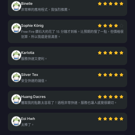
Binelle
非常棒的應用程式，我強烈推薦。
Sophie König
Free Fire 鑽石大約花了 15 分鐘才到帳。比預期的慢了一點，但價格很
划算，所以我還是很滿意。
Karlotia
服務快速又便利。
Silver Tex
安全快速的儲值。
Huang Dacres
獲取我的點數太容易了！過程非常快速，服務也讓人感覺很親切。
Eoi Hwh
太棒了。