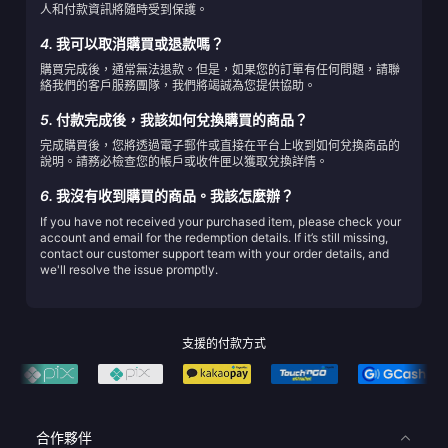
人和付款資訊將隨時受到保護。
4.
我可以取消購買或退款嗎？
購買完成後，通常無法退款。但是，如果您的訂單有任何問題，請聯
絡我們的客戶服務團隊，我們將竭誠為您提供協助。
5.
付款完成後，我該如何兌換購買的商品？
完成購買後，您將透過電子郵件或直接在平台上收到如何兌換商品的
說明。請務必檢查您的帳戶或收件匣以獲取兌換詳情。
6.
我沒有收到購買的商品。我該怎麼辦？
If you have not received your purchased item, please check your
account and email for the redemption details. If it’s still missing,
contact our customer support team with your order details, and
we'll resolve the issue promptly.
支援的付款方式
合作夥伴