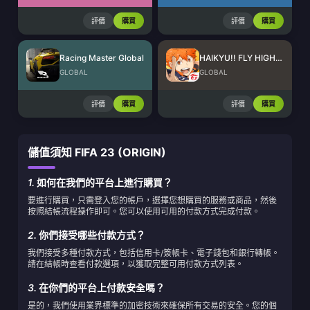
評價
購買
評價
購買
Racing Master Global
HAIKYU!! FLY HIGH SEA Top Up
GLOBAL
GLOBAL
評價
購買
評價
購買
儲值須知 FIFA 23 (ORIGIN)
1.
如何在我們的平台上進行購買？
要進行購買，只需登入您的帳戶，選擇您想購買的服務或商品，然後
按照結帳流程操作即可。您可以使用可用的付款方式完成付款。
2.
你們接受哪些付款方式？
我們接受多種付款方式，包括信用卡/簽帳卡、電子錢包和銀行轉帳。
請在結帳時查看付款選項，以獲取完整可用付款方式列表。
3.
在你們的平台上付款安全嗎？
是的，我們使用業界標準的加密技術來確保所有交易的安全。您的個