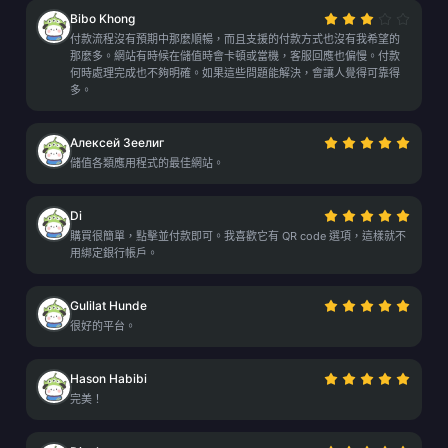
Bibo Khong
付款流程沒有預期中那麼順暢，而且支援的付款方式也沒有我希望的
那麼多。網站有時候在儲值時會卡頓或當機，客服回應也偏慢。付款
何時處理完成也不夠明確。如果這些問題能解決，會讓人覺得可靠得
多。
Алексей Зеелиг
儲值各類應用程式的最佳網站。
Di
購買很簡單，點擊並付款即可。我喜歡它有 QR code 選項，這樣就不
用綁定銀行帳戶。
Gulilat Hunde
很好的平台。
Hason Habibi
完美！