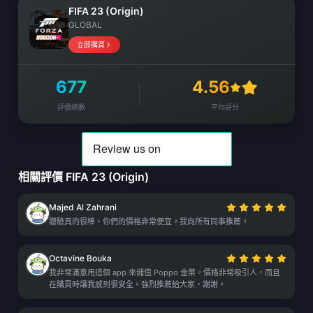
FIFA 23 (Origin)
GLOBAL
立即購買
677
4.56
評價總數
平均評分
相關評價 FIFA 23 (Origin)
Majed Al Zahrani
體驗真的很棒，你們的價格非常便宜。我向所有同事推薦。
Octavine Bouka
我非常滿意用這個 app 來儲值 Poppo 金幣。價格非常吸引人，而且
在購買時讓我感到很安全。強烈推薦給大家，謝謝。