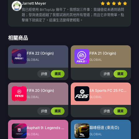
Jarrett Meyer
我已經使用 BitTopUp 幾年了，我想說三件事：我儲值從未遇到過問
題；發貨速度超越了我嘗試過的其他所有管道；而且它非常簡單，點
擊幾下就搞定了。這讓生活變得更輕鬆。
相關商品
FIFA 22 (Origin)
FIFA 21 (Origin)
GLOBAL
GLOBAL
評價
購買
評價
購買
FIFA 20 (Origin)
EA Sports FC 25 FC Points (EA App)
GLOBAL
GLOBAL
評價
購買
評價
購買
Asphalt 9: Legends Tokens
巔峰極速 (東南亞)
GLOBAL
GLOBAL