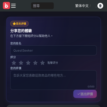
搜尋
繁体中文
/
您的評價
分享您的體驗
在下方留下簡短評分以幫助他人。
您的姓名
評分
點擊評分
您的評價
0/500
送出評價