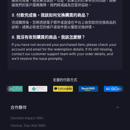
購買完成後，通常無法退款。但是，如果您的訂單有任何問題，請聯
絡我們的客戶服務團隊，我們將竭誠為您提供協助。
5.
付款完成後，我該如何兌換購買的商品？
完成購買後，您將透過電子郵件或直接在平台上收到如何兌換商品的
說明。請務必檢查您的帳戶或收件匣以獲取兌換詳情。
6.
我沒有收到購買的商品。我該怎麼辦？
If you have not received your purchased item, please check your
account and email for the redemption details. If it’s still missing,
contact our customer support team with your order details, and
we'll resolve the issue promptly.
支援的付款方式
合作夥伴
Genshin Impact Wiki
Honkai: Star Rail WIKI