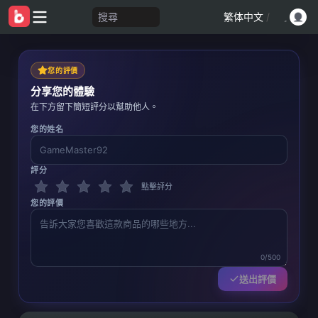
搜尋
繁体中文
/
您的評價
分享您的體驗
在下方留下簡短評分以幫助他人。
您的姓名
評分
點擊評分
您的評價
0/500
送出評價