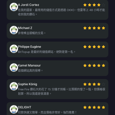
A Jordi Cortez
在我的國家，最常用的儲值方式是透過 OXXO，但要等上 48 小時才能
收到我的鑽石。
Michael Z
非常棒且順暢的交易。
Philippe Eugène
BitTopup 是最好的儲值網站，絕對是第一名。
Kamel Mansour
這個網站真的很棒。
Sophie König
Free Fire 鑽石大約花了 15 分鐘才到帳。比預期的慢了一點，但價格很
划算，所以我還是很滿意。
DELIGHT
付款快速又簡單，而且價格非常好。強烈推薦！