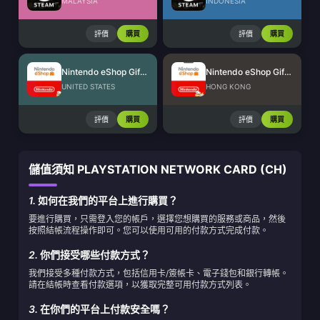
MALAYSIA
INDONESIA
評價
購買
評價
購買
Nintendo eShop Gift Card (US)
Nintendo eShop Gift Card (HK)
UNITED STATES
HONG KONG
評價
購買
評價
購買
儲值須知 PLAYSTATION NETWORK CARD (CH)
1.
如何在我們的平台上進行購買？
要進行購買，只需登入您的帳戶，選擇您想購買的服務或商品，然後
按照結帳流程操作即可。您可以使用可用的付款方式完成付款。
2.
你們接受哪些付款方式？
我們接受多種付款方式，包括信用卡/簽帳卡、電子錢包和銀行轉帳。
請在結帳時查看付款選項，以獲取完整可用付款方式列表。
3.
在你們的平台上付款安全嗎？