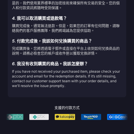
是的，我們使用業界標準的加密技術來確保所有交易的安全。您的個
人和付款資訊將隨時受到保護。
4.
我可以取消購買或退款嗎？
購買完成後，通常無法退款。但是，如果您的訂單有任何問題，請聯
絡我們的客戶服務團隊，我們將竭誠為您提供協助。
5.
付款完成後，我該如何兌換購買的商品？
完成購買後，您將透過電子郵件或直接在平台上收到如何兌換商品的
說明。請務必檢查您的帳戶或收件匣以獲取兌換詳情。
6.
我沒有收到購買的商品。我該怎麼辦？
If you have not received your purchased item, please check your
account and email for the redemption details. If it’s still missing,
contact our customer support team with your order details, and
we'll resolve the issue promptly.
支援的付款方式