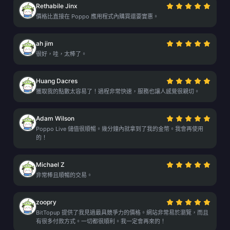
Rethabile Jinx
價格比直接在 Poppo 應用程式內購買還要實惠。
ah jim
很好，哇，太棒了。
Huang Dacres
獲取我的點數太容易了！過程非常快速，服務也讓人感覺很親切。
Adam Wilson
Poppo Live 儲值很順暢。幾分鐘內就拿到了我的金幣。我會再使用
的！
Michael Z
非常棒且順暢的交易。
zoopry
BitTopup 提供了我見過最具競爭力的價格。網站非常易於瀏覽，而且
有很多付款方式。一切都很順利。我一定會再來的！