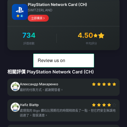
PlayStation Network Card (CH)
SWITZERLAND
立即購買
734
4.50
評價總數
平均評分
相關評價 PlayStation Network Card (CH)
Александр Макаренко
最好的付款方式，感謝開發者。
Hafiz Blattp
處理我的 Bigo 鑽石比預期花的時間稍微長了一點，但它們安全無誤地
送達了。我很滿意。