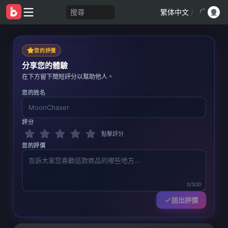
搜尋
繁体中文
/
您的評價
分享您的體驗
在下方留下簡短評分以幫助他人。
您的姓名
評分
點擊評分
您的評價
0/500
送出評價