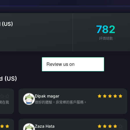
 (US)
782
評價總數
d (US)
Dipak magar
現在我
很好的體驗，非常棒的客戶服務。
Zaza Hata