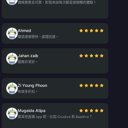
價格實惠且可靠，對我來說每次都是很順暢的體驗！
Ahmed
儲值速度極快，處理迅速。
Jahan zaib
服務非常好。
Zi Young Phoon
有很多折扣。
Mugaida Atipa
那其他直播 App 呢，比如 Cruslive 和 Baatlive？