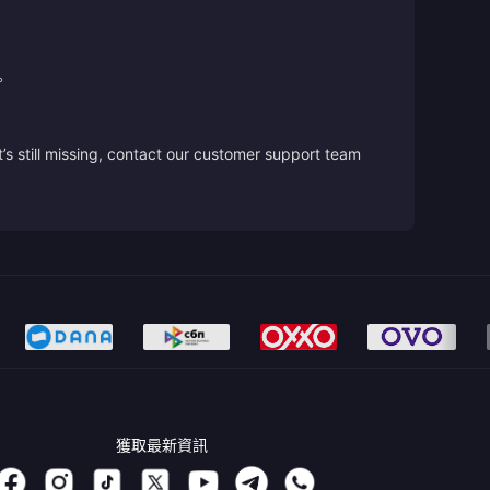
。
’s still missing, contact our customer support team
獲取最新資訊