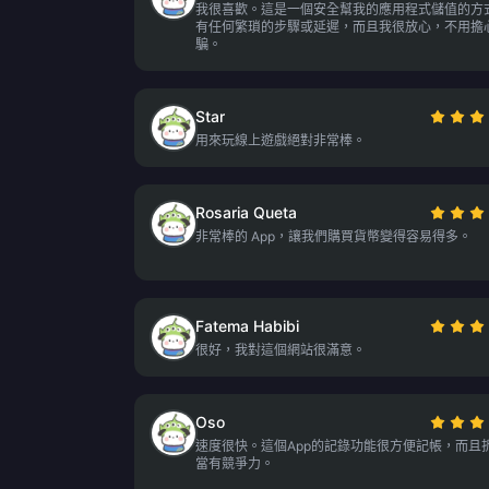
我很喜歡。這是一個安全幫我的應用程式儲值的方
有任何繁瑣的步驟或延遲，而且我很放心，不用擔
騙。
Star
用來玩線上遊戲絕對非常棒。
Rosaria Queta
非常棒的 App，讓我們購買貨幣變得容易得多。
Fatema Habibi
很好，我對這個網站很滿意。
Oso
速度很快。這個App的記錄功能很方便記帳，而且
當有競爭力。