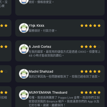
式，沒
很好，價格很便宜。
心被
Yhjk Kkkk
服務很好，付款方便。
A Jordi Cortez
在我的國家，最常用的儲值方式是透過 OXXO，但要等上
48 小時才能收到我的鑽石。
Madni Shahzad
我的訂單因為一些問題被取消了，但我已經收到了退款。
MUNYEMANA Theobard
折扣相
哈囉，我很高興購買了 Poppo Live 金幣，而且你們立刻
就發送到我的 Binance 帳戶。我很滿意你們的 App 以及
它的引導。謝謝，繼續保持！