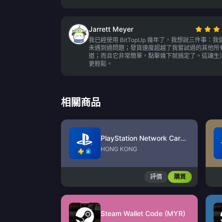
Jarrett Meyer
我已經使用 BitTopUp 幾年了，我想說三件事：我
未遇到過問題；發貨速度超越了我嘗試過的其他所
道；而且它非常簡單，點擊幾下就搞定了。這讓生
更輕鬆。
相關商品
PlayStation Network Card (HK)
HONG KONG
評價
購買
Steam Wallet Code (MYR)