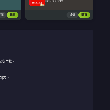
HONG KONG
評價
購買
評價
購買
完成付款。
列表。