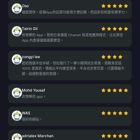
Oso
速度很快。這個App的記錄功能很方便記帳，而且折扣相當有競爭力。
Tairin Gil
非常棒的 App。我用它來儲值 Chamet 和其他應用程式，比在那些
App 內直接儲值還要便宜。
zongyi lee
起初我還半信半疑，但在進行了一筆小額測試交易後，我敢肯定這
100% 是真的。價格比平均便宜很多，平台也非常可靠。只要價格不
變，這絕對是我的首選。
Mohd Yousaf
非常棒的 app。
WAS
很好的網站。
adrialex Marchan