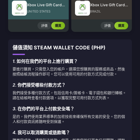
Xbox Live Gift Card (US)
Xbox Live Gift Card (BR)
UNITED STATES
BRAZIL
評價
購買
評價
購買
儲值須知 STEAM WALLET CODE (PHP)
1.
如何在我們的平台上進行購買？
要進行購買，只需登入您的帳戶，選擇您想購買的服務或商品，然後
按照結帳流程操作即可。您可以使用可用的付款方式完成付款。
2.
你們接受哪些付款方式？
我們接受多種付款方式，包括信用卡/簽帳卡、電子錢包和銀行轉帳。
請在結帳時查看付款選項，以獲取完整可用付款方式列表。
3.
在你們的平台上付款安全嗎？
是的，我們使用業界標準的加密技術來確保所有交易的安全。您的個
人和付款資訊將隨時受到保護。
4.
我可以取消購買或退款嗎？