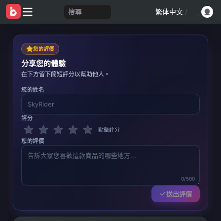
搜尋
繁体中文
/
您的評價
分享您的體驗
在下方留下簡短評分以幫助他人。
您的姓名
評分
點擊評分
您的評價
0/500
送出評價