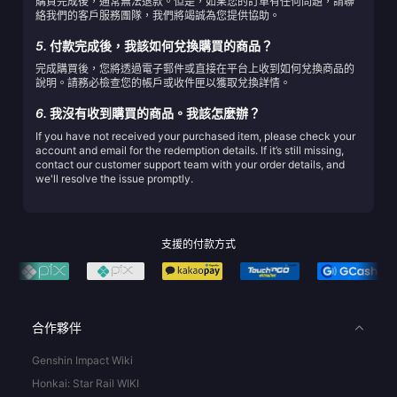
購買完成後，通常無法退款。但是，如果您的訂單有任何問題，請聯
絡我們的客戶服務團隊，我們將竭誠為您提供協助。
5.
付款完成後，我該如何兌換購買的商品？
完成購買後，您將透過電子郵件或直接在平台上收到如何兌換商品的
說明。請務必檢查您的帳戶或收件匣以獲取兌換詳情。
6.
我沒有收到購買的商品。我該怎麼辦？
If you have not received your purchased item, please check your
account and email for the redemption details. If it’s still missing,
contact our customer support team with your order details, and
we'll resolve the issue promptly.
支援的付款方式
合作夥伴
Genshin Impact Wiki
Honkai: Star Rail WIKI