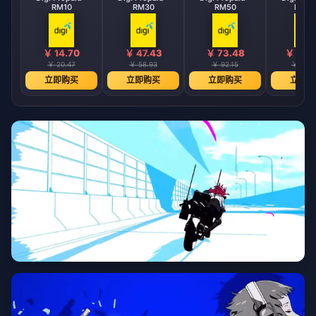
RM10
RM30
RM50
RM10
￥ 14.70
￥ 47.43
￥ 73.48
￥ 146
￥ 20.47
￥ 58.93
￥ 92.15
￥ 177.
立即购买
立即购买
立即购买
立即购