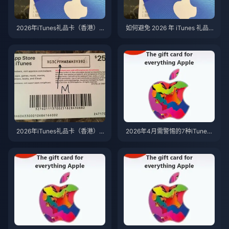
2026年iTunes礼品卡（香港）诈
如何避免 2026 年 iTunes 礼品卡
骗防范：7种真正有效的安全购
（香港）诈骗：7 个行之有效的
买方法
建议
2026年iTunes礼品卡（香港）诈
2026年4月需警惕的7种iTunes
骗：你必须掌握的7个安全购买
礼品卡（香港）诈骗（教你省下
技巧
3000港币）