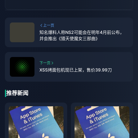
上一页
知名爆料人称NS2可能会在明年4月前公布，
并会推出《猎天使魔女三部曲》
下一页
XSS烤面包机现已上架，售价39.99刀
推荐新闻