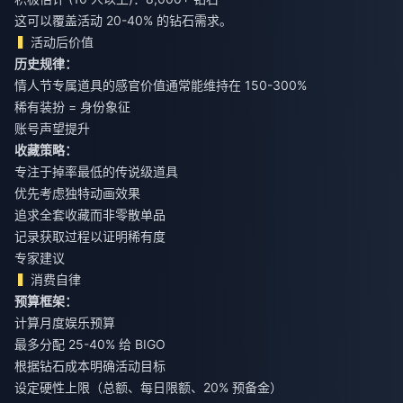
这可以覆盖活动 20-40% 的钻石需求。
活动后价值
历史规律：
情人节专属道具的感官价值通常能维持在 150-300%
稀有装扮 = 身份象征
账号声望提升
收藏策略：
专注于掉率最低的传说级道具
优先考虑独特动画效果
追求全套收藏而非零散单品
记录获取过程以证明稀有度
专家建议
消费自律
预算框架：
计算月度娱乐预算
最多分配 25-40% 给 BIGO
根据钻石成本明确活动目标
设定硬性上限（总额、每日限额、20% 预备金）