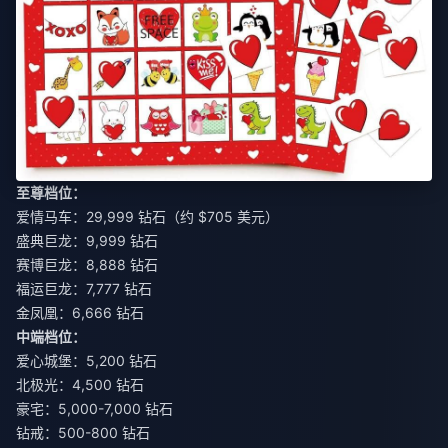
至尊档位：
爱情马车：29,999 钻石（约 $705 美元）
盛典巨龙：9,999 钻石
赛博巨龙：8,888 钻石
福运巨龙：7,777 钻石
金凤凰：6,666 钻石
中端档位：
爱心城堡：5,200 钻石
北极光：4,500 钻石
豪宅：5,000-7,000 钻石
钻戒：500-800 钻石