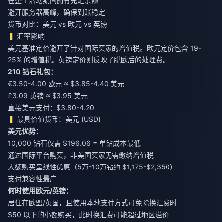
在整个活动期间拥有充足余额
避开服务器高峰，确保到账稳定
货币对比：美元 vs 欧元 vs 英镑
汇率影响
美元基准定价避开了针对国际买家的增值税。欧元定价包含 19-
25% 的增值税。英镑定价则反映了脱欧后的处理费。
210 钻石礼包：
€3.50-4.00 欧元 ≈ $3.85-4.40 美元
£3.09 英镑 ≈ $3.95 美元
直接美元支付：$3.80-4.20
最具价值货币：美元 (USD)
美元优势：
10,000 钻石仅需 $196.06 = 单钻成本最低
通过国际平台购买，非美国买家无需缴纳增值税
大额购买呈线性优惠（5万-10万钻约 $1,175-$2,350）
支付兼容性最广
何时使用欧元/英镑：
居住在欧盟/英国，且使用本地支付方式可免除换汇费时
$50 以下的小额购买，此时换汇费可能超过地区溢价