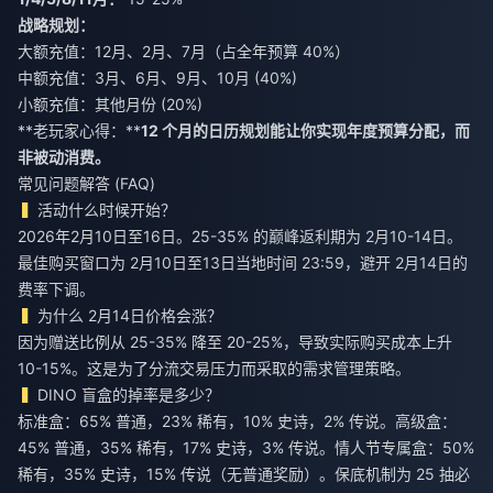
战略规划：
大额充值：12月、2月、7月（占全年预算 40%）
中额充值：3月、6月、9月、10月 (40%)
小额充值：其他月份 (20%)
**老玩家心得：**
12 个月的日历规划能让你实现年度预算分配，而
非被动消费。
常见问题解答 (FAQ)
活动什么时候开始？
2026年2月10日至16日。25-35% 的巅峰返利期为 2月10-14日。
最佳购买窗口为 2月10日至13日当地时间 23:59，避开 2月14日的
费率下调。
为什么 2月14日价格会涨？
因为赠送比例从 25-35% 降至 20-25%，导致实际购买成本上升
10-15%。这是为了分流交易压力而采取的需求管理策略。
DINO 盲盒的掉率是多少？
标准盒：65% 普通，23% 稀有，10% 史诗，2% 传说。高级盒：
45% 普通，35% 稀有，17% 史诗，3% 传说。情人节专属盒：50%
稀有，35% 史诗，15% 传说（无普通奖励）。保底机制为 25 抽必