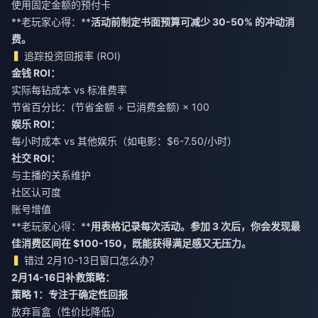
使用固定金额的预付卡
**老玩家心得：**
活动前制定书面预算可减少 30-50% 的冲动消
费。
追踪投资回报率 (ROI)
金钱 ROI：
实际每钻成本 vs 标准费率
节省百分比：(节省金额 ÷ 已消费金额) × 100
娱乐 ROI：
每小时成本 vs 其他娱乐（如电影：$6-7.50/小时）
社交 ROI：
与主播的关系维护
社区认可度
账号增值
**老玩家心得：**
用表格记录每次活动。参加 3 次后，你会发现最
佳消费区间在 $100-150，既能获得满足感又无压力。
错过 2月10-13日窗口怎么办？
2月14-16日补救策略：
策略 1：专注于确定性回报
放弃盲盒（性价比降低）