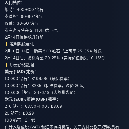
入门档位：
烟花：400-600 钻石
泰迪熊：60-80 钻石
玫瑰：30-50 钻石
所有道具将在 2月16日后下架。
2月14日价格飙升详解
返利系统变化
2月10日-14日：购买 500 钻石以上可享 25-35% 赠送
2月14日后：赠送降至 20-25%（实际价值损失 10-15%）
历史价格数据
美元 (USD) 定价：
10,000 钻石：$196.06（最优费率）
10,000 钻石：$235（标准费率，溢价 20%）
100,000 钻石：$476.19（大额批发价）
欧元 (EUR)/英镑 (GBP) 费率：
210 钻石：€3.50-4.00 / £3.09
20 钻石：£0.29
100 钻石：£1.45
在计入增值税 (VAT) 和汇率转换费后，美元支付比欧元/英镑具有