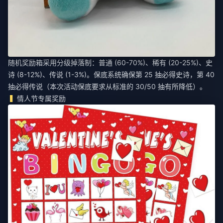
随机奖励箱采用分级掉落制：普通 (60-70%)、稀有 (20-25%)、史
诗 (8-12%)、传说 (1-3%)。保底系统确保第 25 抽必得史诗，第 40
抽必得传说（本次活动保底要求从标准的 30/50 抽有所降低）。
情人节专属奖励