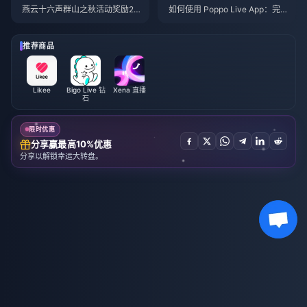
燕云十六声群山之秋活动奖励20
如何使用 Poppo Live App：完
26年7月：完整列表、代币与优
全新手指南 | 2026年7月
先级指南
推荐商品
Likee
Bigo Live 钻
Xena 直播
石
限时优惠
分享赢最高10%优惠
分享以解锁幸运大转盘。