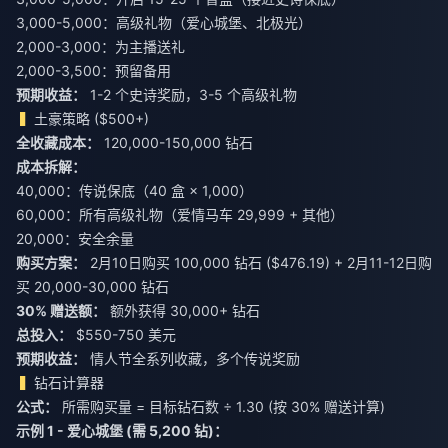
3,000-5,000：高级礼物（爱心城堡、北极光）
2,000-3,000：为主播送礼
2,000-3,500：预留备用
预期收益：
1-2 个史诗奖励，3-5 个高级礼物
土豪策略 ($500+)
全收藏成本：
120,000-150,000 钻石
成本拆解：
40,000：传说保底（40 盒 × 1,000）
60,000：所有高级礼物（爱情马车 29,999 + 其他）
20,000：安全余量
购买方案：
2月10日购买 100,000 钻石 ($476.19) + 2月11-12日购
30% 赠送额：
总投入：
$550-750 美元
预期收益：
情人节全系列收藏，多个传说奖励
钻石计算器
公式：
所需购买量 = 目标钻石数 ÷ 1.30 (按 30% 赠送计算)
示例 1 - 爱心城堡 (需 5,200 钻)：