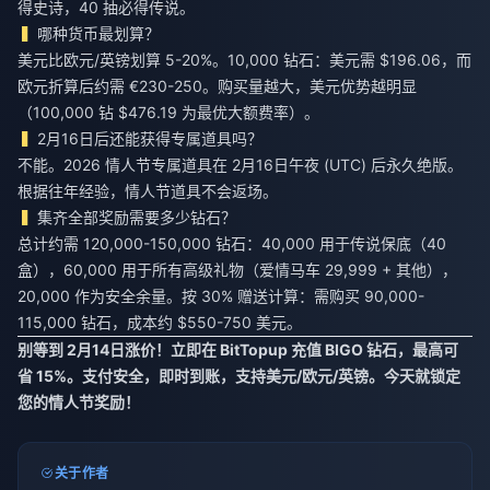
得史诗，40 抽必得传说。
哪种货币最划算？
美元比欧元/英镑划算 5-20%。10,000 钻石：美元需 $196.06，而
欧元折算后约需 €230-250。购买量越大，美元优势越明显
（100,000 钻 $476.19 为最优大额费率）。
2月16日后还能获得专属道具吗？
不能。2026 情人节专属道具在 2月16日午夜 (UTC) 后永久绝版。
根据往年经验，情人节道具不会返场。
集齐全部奖励需要多少钻石？
总计约需 120,000-150,000 钻石：40,000 用于传说保底（40
盒），60,000 用于所有高级礼物（爱情马车 29,999 + 其他），
20,000 作为安全余量。按 30% 赠送计算：需购买 90,000-
115,000 钻石，成本约 $550-750 美元。
别等到 2月14日涨价！立即在 BitTopup 充值 BIGO 钻石，最高可
省 15%。支付安全，即时到账，支持美元/欧元/英镑。今天就锁定
您的情人节奖励！
关于作者