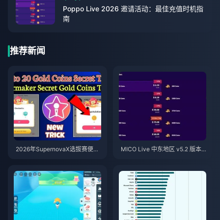
Poppo Live 2026 邀请活动：最佳充值时机指
南
推荐新闻
2026年SupernovaX选拔赛便宜
MICO Live 中东地区 v5.2 版本
星耀（StarMaker）金币（享12-
后金币：2026年最划算充值指南
23%折扣）