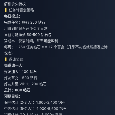
解锁永久特权
任务转盲盒策略
每日模式：
完成任务：赚取 250 钻石
用赚到的钻石开 1-2 个盲盒
盲盒可能掉落 50-500 钻石包
净成本：仅需时间，甚至可能盈利
每周：
1,750 任务钻石 = 8-17 个盲盒（几乎不花钱就能接近史诗
保底）
邀请奖励
每邀请一人：
好友加入：100 钻石
好友首充：500 钻石
好友升至 VIP 1：200 钻石
总计：800 钻石
预期目标：
保守估计 (2-3 人)：1,600-2,400 钻石
中等估计 (5-7 人)：4,000-5,600 钻石
积极估计 (10 人以上)：8,000+ 钻石