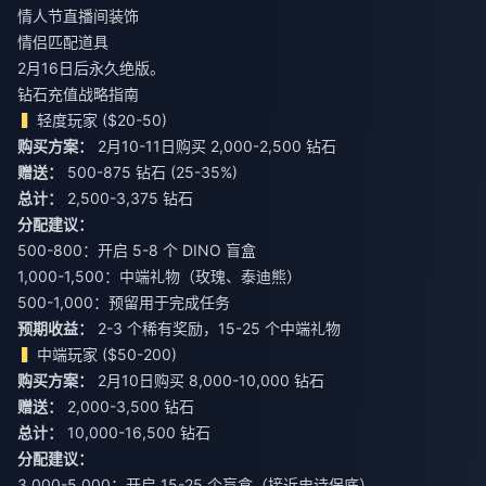
情人节直播间装饰
情侣匹配道具
2月16日后永久绝版。
钻石充值战略指南
轻度玩家 ($20-50)
购买方案：
赠送：
总计：
2,500-3,375 钻石
分配建议：
500-800：开启 5-8 个 DINO 盲盒
1,000-1,500：中端礼物（玫瑰、泰迪熊）
500-1,000：预留用于完成任务
预期收益：
2-3 个稀有奖励，15-25 个中端礼物
中端玩家 ($50-200)
购买方案：
赠送：
总计：
10,000-16,500 钻石
分配建议：
3,000-5,000：开启 15-25 个盲盒（接近史诗保底）