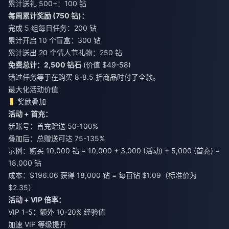
累计送礼 500+：100 钻
每周累计奖励 (750 钻)：
完成 5 组每日任务：200 钻
累计开启 10 个盲盒：300 钻
累计送出 20 个情人节礼物：250 钻
免费总计：2,500 钻石
(价值 $49-58)
错过任务等于在购买 8-8.5 折商品时付了全款。
最大化活动价值
奖励叠加
活动 + 首充：
新账号：首充赠送 50-100%
叠加后：总赠送可达 75-135%
示例：购买 10,000 钻 = 10,000 + 3,000 (活动) + 5,000 (首充) =
18,000 钻
成本：$196.06 获得 18,000 钻 = 每百钻 $1.09（标准价为
$2.35）
活动 + VIP 倍率：
VIP 1-5：额外 10-20% 经验值
加速 VIP 等级提升