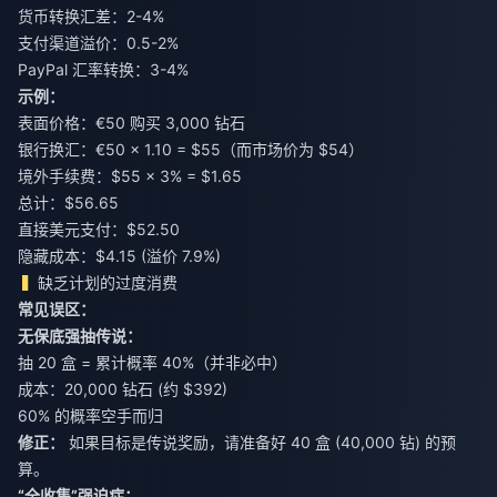
货币转换汇差：2-4%
支付渠道溢价：0.5-2%
PayPal 汇率转换：3-4%
示例：
表面价格：€50 购买 3,000 钻石
银行换汇：€50 × 1.10 = $55（而市场价为 $54）
境外手续费：$55 × 3% = $1.65
总计：$56.65
直接美元支付：$52.50
隐藏成本：$4.15 (溢价 7.9%)
缺乏计划的过度消费
常见误区：
无保底强抽传说：
抽 20 盒 = 累计概率 40%（并非必中）
成本：20,000 钻石 (约 $392)
60% 的概率空手而归
修正：
如果目标是传说奖励，请准备好 40 盒 (40,000 钻) 的预
算。
“全收集”强迫症：