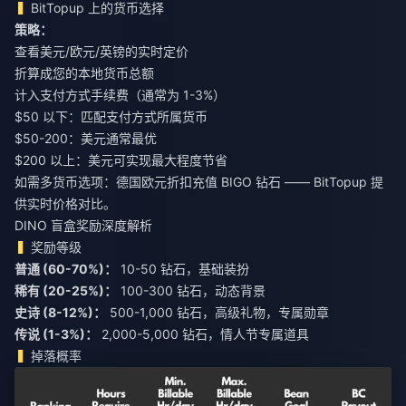
BitTopup 上的货币选择
策略：
查看美元/欧元/英镑的实时定价
折算成您的本地货币总额
计入支付方式手续费（通常为 1-3%）
$50 以下：匹配支付方式所属货币
$50-200：美元通常最优
$200 以上：美元可实现最大程度节省
如需多货币选项：
德国欧元折扣充值 BIGO 钻石
—— BitTopup 提
供实时价格对比。
DINO 盲盒奖励深度解析
奖励等级
普通 (60-70%)：
稀有 (20-25%)：
史诗 (8-12%)：
传说 (1-3%)：
2,000-5,000 钻石，情人节专属道具
掉落概率