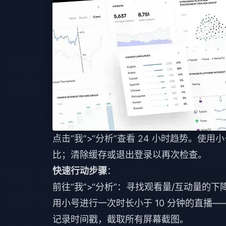
点击“我”>“分析”查看 24 小时趋势。
比；清除缓存或退出登录以再次检查。
快速行动步骤
：
前往“我”>“分析”：寻找观看量/互动量的下
用小号进行一次时长小于 10 分钟的直播
记录时间戳，截取所有屏幕截图。