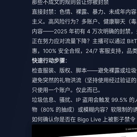
那些不成文的规则会让你被封禁
直接封禁：色情、裸露、暴力、未成年内容
主义。高风险行为？多账户、健康聊天（毒
内容——2025 年初有 4 万次明确的封禁
正在努力应对流量下降？主播可以通过 BitT
惠，100% 安全合规，24/7 客服支持
快速行动步骤
：
检查服装、版权、脚本——避免裸露或垃圾
避免突然的礼物洪流（坚持使用经过验证的
只使用一个账户。仅此而已。
垃圾信息、骚扰、IP 盗用会触发 99.5
物（80% 的抽成）或模糊内容？软限制的诱
如何确认你是否在 Bigo Live 上被影子禁令