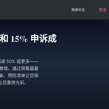
登录
简体中文
/
降和 15% 申诉成
削减 50% 或更多——
物激增。通过观看量暴
恢复。预防清单让您保
能让您重焕光彩。