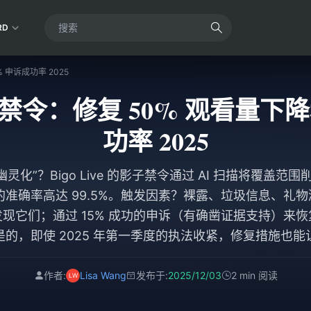
RD
% 申诉成功率 2025
 影子禁令：修复 50% 观看量下
功率 2025
化”？Bigo Live 的影子禁令通过 AI 扫描将覆盖范围
包的准确率高达 99.5%。触发因素？裸露、垃圾信息、礼
现它们；通过 15% 成功的申诉（有确凿证据支持）来
的，即使 2025 年第一季度的执法收紧，修复措施也
作者:
Lisa Wang
发布于:
2025/12/03
2 min 阅读