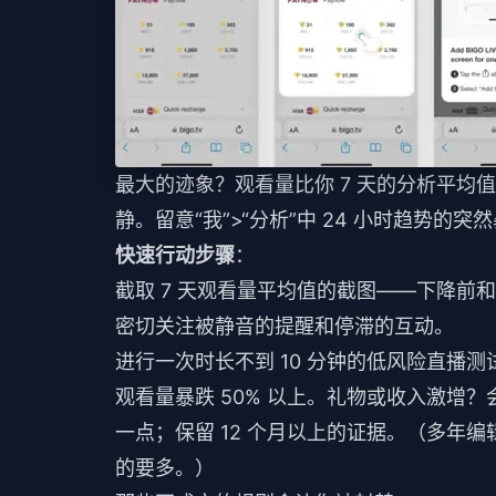
最大的迹象？观看量比你 7 天的分析平均
静。留意“我”>“分析”中 24 小时趋势的突
快速行动步骤
：
截取 7 天观看量平均值的截图——下降前
密切关注被静音的提醒和停滞的互动。
进行一次时长不到 10 分钟的低风险直播测
观看量暴跌 50% 以上。礼物或收入激增
一点；保留 12 个月以上的证据。（多年
的要多。）