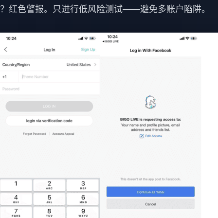
观众？红色警报。只进行低风险测试——避免多账户陷阱。