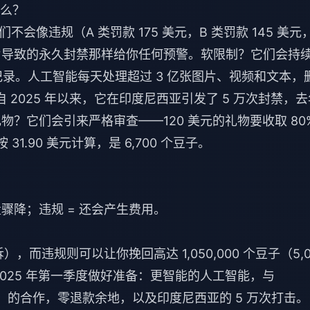
什么？
像违规（A 类罚款 175 美元，B 类罚款 145 美元
卡片导致的永久封禁那样给你任何预警。软限制？它们会持
规记录。人工智能每天处理超过 3 亿张图片、视频和文本，
？自 2025 年以来，它在印度尼西亚引发了 5 万次封禁，
物？它们会引来严格审查——120 美元的礼物要收取 80
1.90 美元计算，是 6,700 个豆子。
骤降；违规 = 还会产生费用。
，而违规则可以让你挽回高达 1,050,000 个豆子（5,0
2025 年第一季度做好准备：更智能的人工智能，与
）的合作，零退款余地，以及印度尼西亚的 5 万次打击。