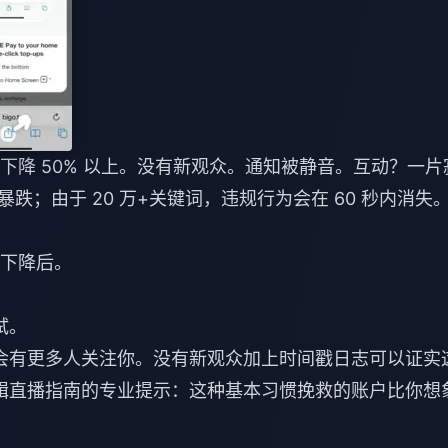
值下降 50% 以上。没有新观众。通知被静音。互动？一片
然暴跌；由于 20 万+关键词，违规行为会在 60 秒内消失
和下降后。
试。
？会有更多人关注你。没有新观众加上时间戳日志可以证实
编辑直播指南的专业提示：这种基本习惯挽救的账户比你想