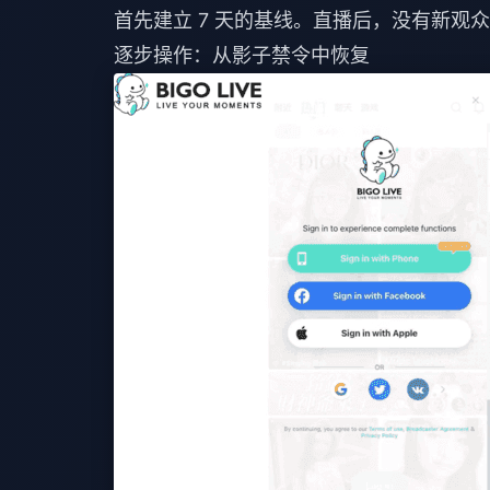
首先建立 7 天的基线。直播后，没有新
逐步操作：从影子禁令中恢复