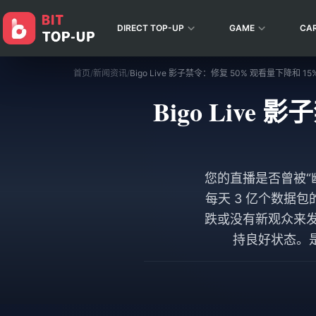
DIRECT TOP-UP
GAME
CA
首页
/
新闻资讯
/
Bigo Live 影子禁令：修复 50% 观看量下降和 15
Bigo Live
您的直播是否曾被“幽灵
每天 3 亿个数据
跌或没有新观众来发
持良好状态。是