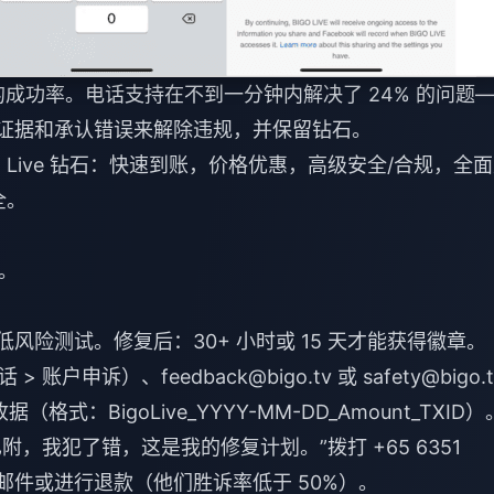
 的成功率。电话支持在不到一分钟内解决了 24% 的问题
过证据和承认错误来解除违规，并保留钻石。
 Live 钻石
：快速到账，价格优惠，高级安全/合规，全面
全。
图。
进行低风险测试。修复后：30+ 小时或 15 天才能获得徽章。
 > 账户申诉）、
feedback@bigo.tv
或
safety@bigo.
格式：BigoLive_YYYY-MM-DD_Amount_TXID）
证据已附，我犯了错，这是我的修复计划。”拨打 +65 6351
圾邮件或进行退款（他们胜诉率低于 50%）。