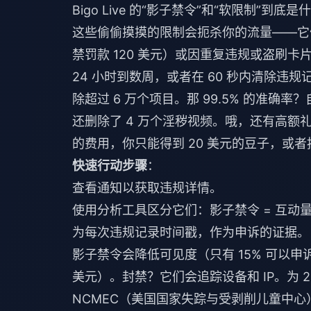
Bigo Live 的“影子禁令”和“软限制”到底是
这些偷偷摸摸的限制会扼杀你的流量——它们不会
禁罚款 120 美元）或因重复违规或盗刷
24 小时到数周，或者在 60 秒内清除违
除超过 6 万个项目。那 99.5% 的准确率
还删除了 4 万个淫秽视频。哦，还有高额礼
的费用，你只能得到 20 美元的豆子，或者按 3
快速行动步骤
：
查看通知以获取违规详情。
使用分析工具区分它们：影子禁令 = 互动量
为每次违规记录时间戳，作为申诉的证据。
影子禁令会降低可见度（只有 15% 可以申诉）
美元）。封禁？它们会追踪设备和 IP。为 
NCMEC（美国国家失踪与受剥削儿童中心