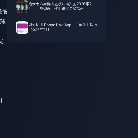
燕云十六声群山之秋活动奖励2026年7
月：完整列表、代币与优先级指南
恐怖
球
如何使用 Poppo Live App：完全新手指南
| 2026年7月
优
礼