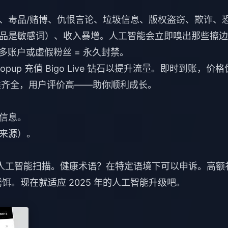
、毒品/赌博、仇恨言论、垃圾信息、版权盗窃、欺诈、
品是敏感词）、收入暴增。人工智能会立即嗅出那些擦边
，多账户或虚假粉丝 = 永久封禁。
opup
充值 Bigo Live 钻石以提升流量
。即时到账，价格
，品类齐全，用户评价高——助你顺利成长。
信息。
来源）。
% 的人工智能扫描。健康术语？在特定语境下可以申诉。高额
饵。现在就适应 2025 年的人工智能升级吧。