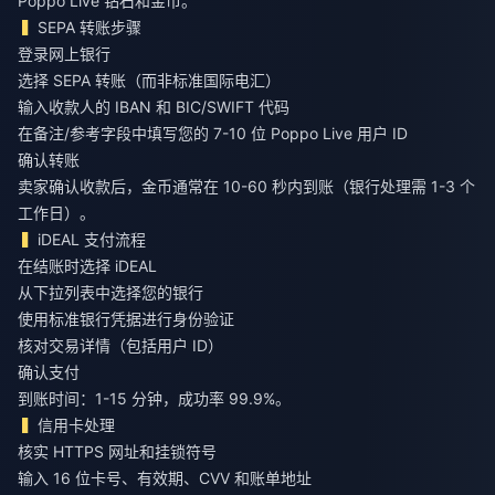
Poppo Live 钻石和金币
。
SEPA 转账步骤
登录网上银行
选择 SEPA 转账（而非标准国际电汇）
输入收款人的 IBAN 和 BIC/SWIFT 代码
在备注/参考字段中填写您的 7-10 位 Poppo Live 用户 ID
确认转账
卖家确认收款后，金币通常在 10-60 秒内到账（银行处理需 1-3 个
工作日）。
iDEAL 支付流程
在结账时选择 iDEAL
从下拉列表中选择您的银行
使用标准银行凭据进行身份验证
核对交易详情（包括用户 ID）
确认支付
到账时间：1-15 分钟，成功率 99.9%。
信用卡处理
核实 HTTPS 网址和挂锁符号
输入 16 位卡号、有效期、CVV 和账单地址