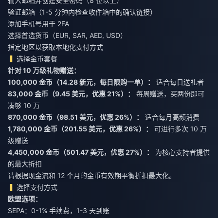
输入邮箱并创建安全密码（8 位以上）
验证邮箱（1-5 分钟内检查收件箱中的确认链接）
添加手机号用于 2FA
选择首选货币（EUR, SAR, AED, USD）
指定地区以获取本地化支付方式
选择金币套餐
针对 10 万级礼物赠送：
100,000 金币（14.28 新元，每日限购一单）：
适合每日送礼者
83,000 金币（9.45 美元，优惠 21%）：
每周赠送，买两份即可
凑够 10 万
870,000 金币（98.51 美元，优惠 26%）：
适合每月高频消费
1,780,000 金币（201.55 美元，优惠 26%）：
可进行多次 10 万
级赠送
4,450,000 金币（501.47 美元，优惠 27%）：
为核心支持者提供
的最大折扣
请根据现金流和 12 个月的金币有效期平衡折扣最大化。
选择支付方式
欧盟选项：
SEPA：0-1% 手续费，1-3 天到账