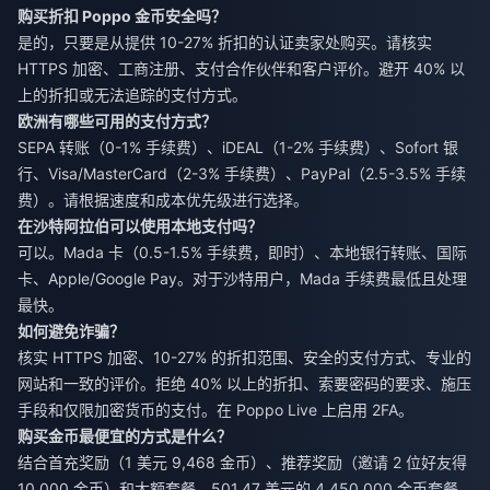
购买折扣 Poppo 金币安全吗？
是的，只要是从提供 10-27% 折扣的认证卖家处购买。请核实
HTTPS 加密、工商注册、支付合作伙伴和客户评价。避开 40% 以
上的折扣或无法追踪的支付方式。
欧洲有哪些可用的支付方式？
SEPA 转账（0-1% 手续费）、iDEAL（1-2% 手续费）、Sofort 银
行、Visa/MasterCard（2-3% 手续费）、PayPal（2.5-3.5% 手续
费）。请根据速度和成本优先级进行选择。
在沙特阿拉伯可以使用本地支付吗？
可以。Mada 卡（0.5-1.5% 手续费，即时）、本地银行转账、国际
卡、Apple/Google Pay。对于沙特用户，Mada 手续费最低且处理
最快。
如何避免诈骗？
核实 HTTPS 加密、10-27% 的折扣范围、安全的支付方式、专业的
网站和一致的评价。拒绝 40% 以上的折扣、索要密码的要求、施压
手段和仅限加密货币的支付。在 Poppo Live 上启用 2FA。
购买金币最便宜的方式是什么？
结合首充奖励（1 美元 9,468 金币）、推荐奖励（邀请 2 位好友得
10,000 金币）和大额套餐。501.47 美元的 4,450,000 金币套餐