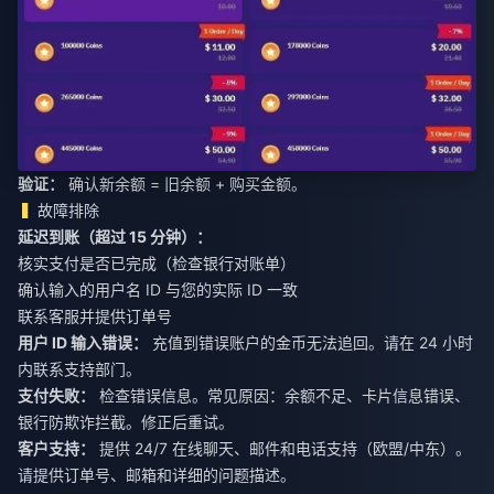
验证：
确认新余额 = 旧余额 + 购买金额。
故障排除
延迟到账（超过 15 分钟）：
核实支付是否已完成（检查银行对账单）
确认输入的用户名 ID 与您的实际 ID 一致
联系客服并提供订单号
用户 ID 输入错误：
充值到错误账户的金币无法追回。请在 24 小时
内联系支持部门。
支付失败：
检查错误信息。常见原因：余额不足、卡片信息错误、
银行防欺诈拦截。修正后重试。
客户支持：
提供 24/7 在线聊天、邮件和电话支持（欧盟/中东）。
请提供订单号、邮箱和详细的问题描述。