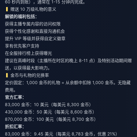
60 秒内到账），通常在 1-15 分钟内完成。
赠送 10 万级礼物的意义
解锁的福利包括：
获得主播专属内容的访问权限
获得个性化感谢和直接沟通机会
提升 VIP 等级并获得自定义徽章
享有优先客户支持
在全服排行榜上获得曝光
建议在高峰时段（主播所在时区的晚上 8-11 点）及特别活动期间赠
送，以获得最大影响力。
金币与礼物的兑换率
定价固定：1,000 金币的礼物 = 从余额中扣除 1,000 金币。无隐藏
费用。
官方汇率：
83,000 金币：10 美元（每美元 8,300 金币）
430,000 金币：50 美元（每美元 8,600 金币）
870,000 金币：100 美元（每美元 8,700 金币）
折扣汇率：
83,000 金币：9.45 美元（每美元 8,783 金币，优惠 21%）