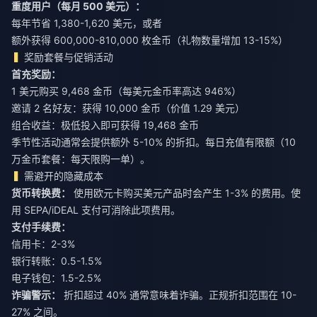
重度用户（每月 500 美元）：
每年节省 1,380-1,620 美元，或者
额外获得 600,000-810,000 枚金币（礼物数量增加 13-15%）
奖励套餐与促销活动
首充奖励：
1 美元购买 9,468 金币（每美元金币率高达 946%）
邀请 2 名好友：获得 10,000 金币（价值 1.29 美元）
组合收益：极低投入即可获得 19,468 金币
季节性活动通常会提供额外 5-10% 的折扣。每日充值有限额（10
万金币套餐：每天限购一单）。
需避开的隐藏成本
货币转换费：
使用欧元卡购买美元产品时会产生 1-3% 的费用。使
用 SEPA/iDEAL 支付可消除此项费用。
支付手续费：
信用卡：2-3%
银行转账：0.5-1.5%
电子钱包：1.5-2.5%
诈骗警示：
折扣超过 40% 通常意味着诈骗。正规折扣范围在 10-
27% 之间。