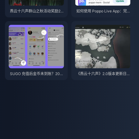
燕云十六声群山之秋活动奖励20
如何使用 Poppo Live App：完
26年7月：完整列表、代币与优
全新手指南 | 2026年7月
先级指南
SUGO 充值后金币未到账？202
《燕云十六声》2.0版本更新日志
6年最新解决方法与防封指南
（2026年7月）：“潜山”资料片
全解析