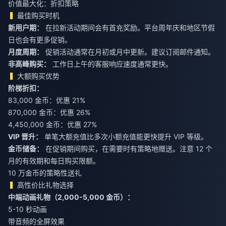
价值最大化：折扣策略
最佳购买时机
新用户期：
在拉新活动期间会有首充奖励。平台周年庆和地区节假
日也会有更多促销。
月度周期：
促销活动通常在月初或月中更新。建议订阅邮件通知。
非高峰购买：
工作日上午的客服响应速度通常更快。
大额购买优势
阶梯折扣：
83,000 金币：优惠 21%
870,000 金币：优惠 26%
4,450,000 金币：优惠 27%
VIP 晋升：
单笔大额充值比多次小额充值能更快提升 VIP 等级。
金币储备：
在促销期间购买，在需要时有策略地赠送。注意 12 个
月的有效期和每日购买限额。
10 万金币的策略性送礼
高性价比礼物选择
中端动画礼物（2,000-5,000 金币）：
5-10 秒动画
带音频的全屏效果