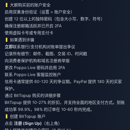
大额购买前的账户安全
启用双重身份验证（设置 > 账户安全）
创建 12 位以上的独特密码（包含大小写、数字、符号）
确保注册邮箱活跃并已开启 2FA
使用虚拟卡号或专用支付卡
如果遇到诈骗
立即
联系银行/支付机构对账单提出争议
记录所有细节：邮件、截图、交易 ID、时间戳
向消费者保护机构和域名注册商举报
更改 Poppo Live 密码并启用 2FA
联系 Poppo Live 客服监控账户
信用卡通常提供 60-120 天的争议期。PayPal 提供 180 天的买家
保护。
通过 BitTopup 购买的详细步骤
BitTopup 提供 10-27% 的折扣，并支持全面的地区支付方式。到账
成功率 99.9%，98% 的订单在 10-60 秒内完成。
创建 BitTopup 账户
点击
注册 (Sign Up)
（右上角）