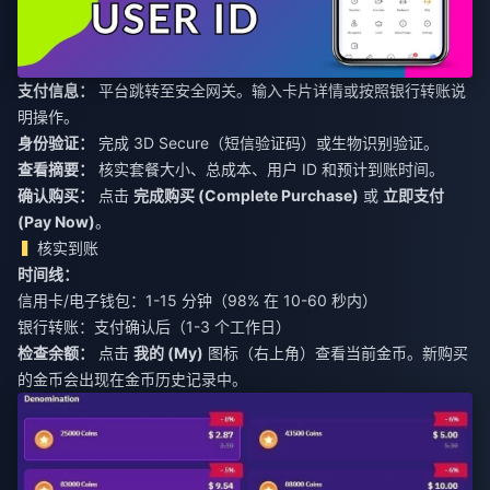
支付信息：
平台跳转至安全网关。输入卡片详情或按照银行转账说
明操作。
身份验证：
完成 3D Secure（短信验证码）或生物识别验证。
查看摘要：
核实套餐大小、总成本、用户 ID 和预计到账时间。
确认购买：
点击
完成购买 (Complete Purchase)
或
立即支付
(Pay Now)
。
核实到账
时间线：
信用卡/电子钱包：1-15 分钟（98% 在 10-60 秒内）
银行转账：支付确认后（1-3 个工作日）
检查余额：
点击
我的 (My)
图标（右上角）查看当前金币。新购买
的金币会出现在金币历史记录中。