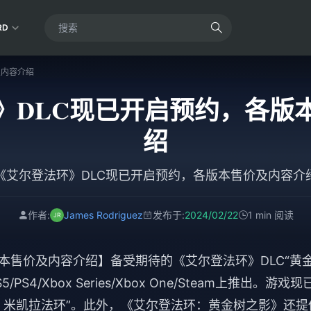
RD
及内容介绍
》DLC现已开启预约，各版
绍
《艾尔登法环》DLC现已开启预约，各版本售价及内容介
作者:
James Rodriguez
发布于:
2024/02/22
1 min 阅读
本售价及内容介绍】备受期待的《艾尔登法环》DLC“黄
4/Xbox Series/Xbox One/Steam上推出。游戏现
：米凯拉法环”。此外，《艾尔登法环：黄金树之影》还提