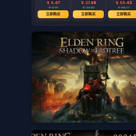
￥ 5.47
￥ 27.68
￥ 55.43
￥ 6.91
￥ 34.85
￥ 69.77
立即购买
立即购买
立即购买