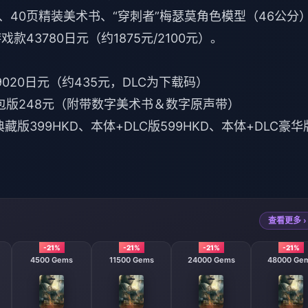
、40页精装美术书、“穿刺者”梅瑟莫角色模型（46公分
款43780日元（约1875元/2100元）。
9020日元（约435元，DLC为下载码）
捆绑包版248元（附带数字美术书＆数字原声带）
C典藏版399HKD、本体+DLC版599HKD、本体+DLC豪华
查看更多 ›
-21%
-21%
-21%
-21%
4500 Gems
11500 Gems
24000 Gems
48000 Ge