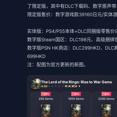
了限定版，其中有DLC下载码、数字原声带
限定版售价：数字游戏款39160日元/实体游戏
实体版：PS4/PS5本体+DLC同捆版零售价
数字版Steam国区：DLC198元、高级
数字版PSN HK商店：DLC299HKD、DL
699HKD
注：配图为官方更新的新图。
The Lord of the Rings: Rise to War Gems
4.50
710 已售
-21%
-21%
-21%
200 Gems
1050 Gems
2200 Gems