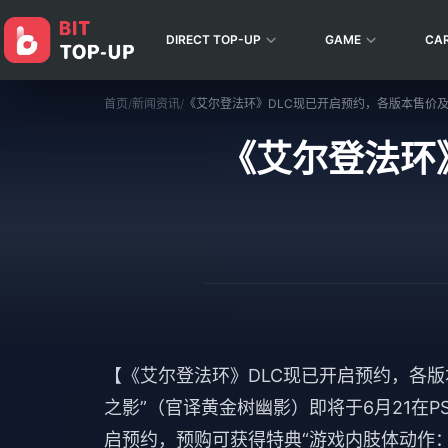
DIRECT TOP-UP
GAME
CA
首页
/
新闻资讯
/
《艾尔登法环》DLC现已开启预约，各版本售价
《艾尔登法环
【《艾尔登法环》DLC现已开启预约，各版
之影”（官译黄金树幽影）即将于6月21在PS5/PS
启预约，预购可获得特典“游戏内肢体动作