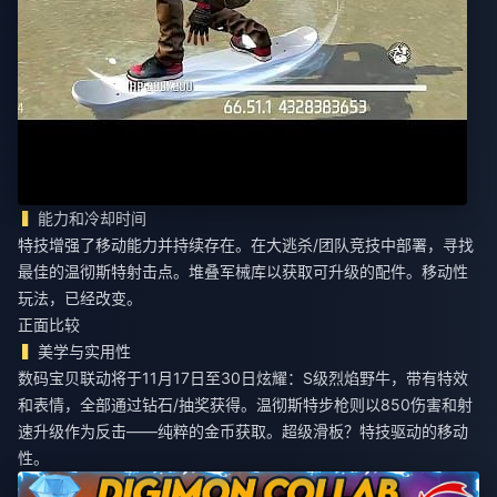
能力和冷却时间
特技增强了移动能力并持续存在。在大逃杀/团队竞技中部署，寻找
最佳的温彻斯特射击点。堆叠军械库以获取可升级的配件。移动性
玩法，已经改变。
正面比较
美学与实用性
数码宝贝联动将于11月17日至30日炫耀：S级烈焰野牛，带有特效
和表情，全部通过钻石/抽奖获得。温彻斯特步枪则以850伤害和射
速升级作为反击——纯粹的金币获取。超级滑板？特技驱动的移动
性。