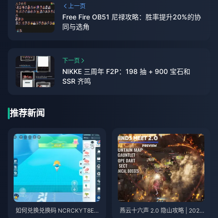
上一页
Free Fire OB51 尼禄攻略：胜率提升20%的协
同与选角
下一页
NIKKE 三周年 F2P：198 抽 + 900 宝石和
SSR 齐鸣
推荐新闻
如何兑换兑换码 NCRCKYT8EF
燕云十六声 2.0 隐山攻略 | 2026