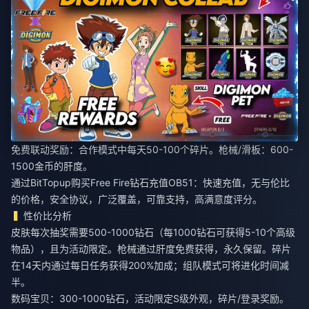
免费联动奖励：合作模式中每天50-100个碎片。枪械/滑板：600-
1500金币的肝度。
通过BitTopup
购买Free Fire钻石充值OB51
：快速充值，无与伦比
的价格，安全协议，广泛覆盖，可靠支持，高满意度评分。
性价比分析
皮肤每次抽奖需要500-1000钻石（每1000钻石可获得5-10个高级
物品），且为活动限定。枪械通过肝度免费获得，永久保留。碎片
在14天内通过每日任务获得200%加成；组队模式可将进化时间减
半。
数码宝贝：300-1000钻石，活动限定S级外观，碎片/登录奖励。