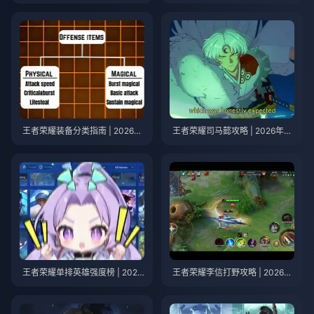
以获取免费蛋币（2026年8月）
年7月
王者荣耀装备分类指南 | 2026年
王者荣耀司马懿攻略 | 2026年7
7月
月
王者荣耀单排英雄强度榜 | 2026
王者荣耀李信打野攻略 | 2026年
年7月
7月