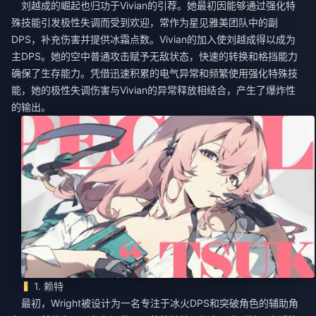
刘越成的崛起也归功于Vivian的引荐。她最初因能够通过强化特
殊技能引发极性失调而受到欢迎，常作为星见雅美团队中的副
DPS，补充伤害并提供冰霜点数。Vivian的加入使刘越成得以成为
主DPS。她的空中普通攻击赋予无敌状态，快速的转换和格挡能力
确保了生存能力。凭借迅速积累的电气异常和频繁使用强化特殊技
能，她的极性失调伤害与Vivian的异常释放相结合，产生了爆炸性
的输出。
1. 赖特
最初，Wright被设计为一名专注于冰火DPS和突破角色的辅助角