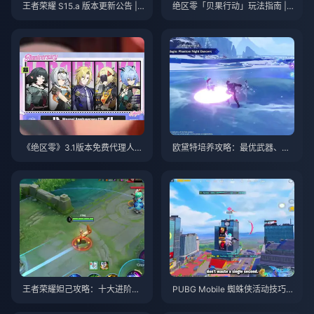
王者荣耀 S15.a 版本更新公告 | 2
绝区零「贝果行动」玩法指南 | 2
026年8月
026年8月
《绝区零》3.1版本免费代理人自
欧黛特培养攻略：最优武器、圣
选指南 | 2026年8月
遗物与队伍搭配 | 2026年8月
王者荣耀妲己攻略：十大进阶技
PUBG Mobile 蜘蛛侠活动技巧与
巧 | 2026年8月
攻略 | 2026年8月