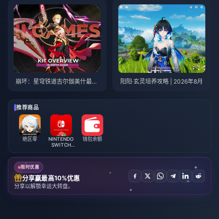
崩坏：星穹铁道吉尔伽美什最优
阳阳·玄灵培养攻略 | 2026年8月
培养攻略 | 2026年8月
推荐商品
绝区零
NINTENDO
钱包余额
SWITCH
ONLINE
MEMBERSHIP
限时优惠
分享赢最高10%优惠
分享以解锁幸运大转盘。