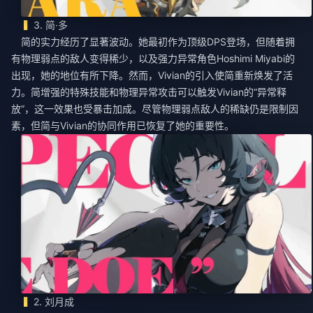
3. 简·多
简的实力经历了显著波动。她最初作为顶级DPS登场，但随着拥
有物理弱点的敌人变得稀少，以及强力异常角色Hoshimi Miyabi的
出现，她的地位有所下降。然而，Vivian的引入使简重新焕发了活
力。简增强的特殊技能和物理异常攻击可以触发Vivian的“异常释
放”，这一效果也受暴击加成。尽管物理弱点敌人的稀缺仍是限制因
素，但简与Vivian的协同作用已恢复了她的重要性。
2. 刘月成