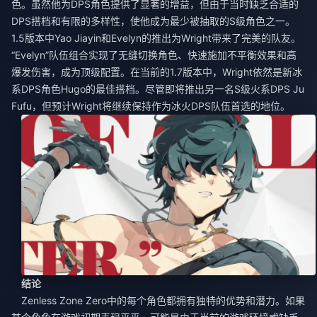
色。虽然他为DPS角色提供了显著的增益，但由于当时缺乏合适的
DPS搭档和有限的多样性，使他成为最少被抽取的S级角色之一。
1.5版本中Yao Jiayin和Evelyn的推出为Wright带来了完美的队友。
“Evelyn”队伍组合实现了无缝切换角色、快速施加不平衡效果和高
爆发伤害，成为顶级配置。在当前的1.7版本中，Wright依然是新冰
系DPS角色Hugo的最佳搭档。尽管即将推出另一名S级火系DPS Ju
Fufu，但预计Wright将继续保持作为冰火DPS队伍首选的地位。
结论
Zenless Zone Zero中的每个角色都拥有独特的优势和潜力。如果