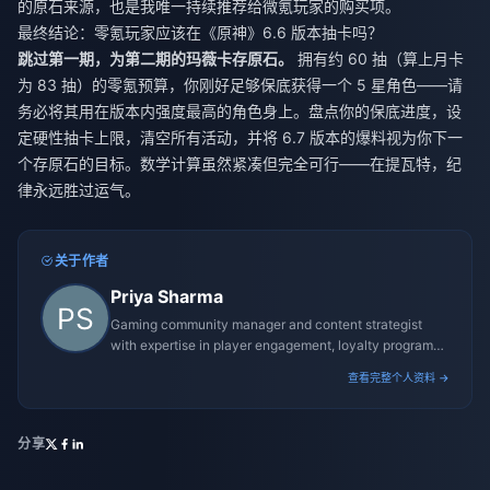
的原石来源，也是我唯一持续推荐给微氪玩家的购买项。
最终结论：零氪玩家应该在《原神》6.6 版本抽卡吗？
跳过第一期，为第二期的玛薇卡存原石。
拥有约 60 抽（算上月卡
为 83 抽）的零氪预算，你刚好足够保底获得一个 5 星角色——请
务必将其用在版本内强度最高的角色身上。盘点你的保底进度，设
定硬性抽卡上限，清空所有活动，并将 6.7 版本的爆料视为你下一
个存原石的目标。数学计算虽然紧凑但完全可行——在提瓦特，纪
律永远胜过运气。
关于作者
Priya Sharma
Gaming community manager and content strategist
with expertise in player engagement, loyalty programs,
and promotional campaigns.
查看完整个人资料 →
分享