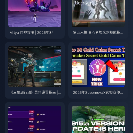
Mitya 原神攻略 | 2026年8月
第五人格 奏心者埃米尔技能指南
| 2026年8月
《三角洲行动》最佳设置指南 | 2
2026年SupernovaX选拔赛便宜
026年8月
星耀（StarMaker）金币（享12-
23%折扣）