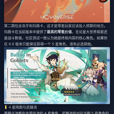
第二期包含洛亨和玛薇卡，这才是零氪玩家应该投入预算的地方。
玛薇卡在当前版本中提供了
最高的零氪价值
，无论是大世界探索还
是战斗数值，社区测试一致认为她是终局内容的核心角色。如果你
在 6.6 版本只能保证获得一个 5 星角色，请务必选择她。
4 星陪跑与武器池
两期卡池都包含常驻池的 4 星角色。武器池则对应当期 5 星角色的