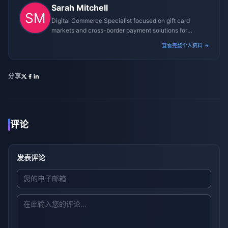
Sarah Mitchell
Digital Commerce Specialist focused on gift card
markets and cross-border payment solutions for
gaming platforms.
查看完整个人资料 →
分享
评论
发表评论