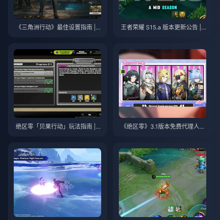
《三角洲行动》最佳设置指南 | 2
王者荣耀 S15.a 版本更新公告 | 2
026年8月
026年8月
绝区零「贝果行动」玩法指南 | 2
《绝区零》3.1版本免费代理人自
026年8月
选指南 | 2026年8月