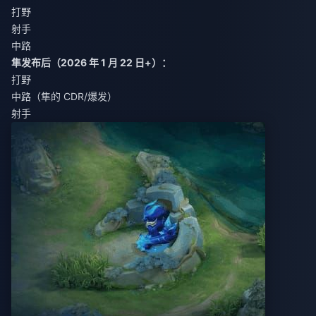
打野
射手
中路
隼发布后（2026 年 1 月 22 日+）：
打野
中路（隼的 CDR/爆发）
射手