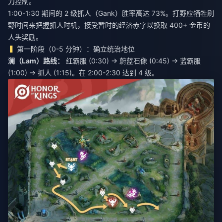
力控制。
1:00-1:30 期间的 2 级抓人（Gank）胜率高达 73%。打野应牺牲刷
野时间来把握抓人时机，接受暂时的经济赤字以换取 400+ 金币的
人头奖励。
第一阶段（0-5 分钟）：确立统治地位
澜（Lam）路线：
红霸服 (0:30) → 蔚蓝石像 (0:45) → 蓝霸服
(1:00) → 抓人 (1:15)。在 2:00-2:30 达到 4 级。