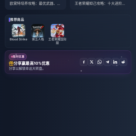
欧黛特培养攻略：最优武器、圣
王者荣耀妲己攻略：十大进阶技
遗物与队伍搭配 | 2026年8月
巧 | 2026年8月
推荐商品
Blood Strike
第五人格
王者荣耀国际
服
限时优惠
分享赢最高10%优惠
分享以解锁幸运大转盘。