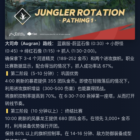
大司命（Augran）路线：
蓝霸服-蔚蓝石像 (0:30) → 小野怪
(0:45) → 绯红石像 (1:15) → 抓人 (1:30-2:00)。
确保拿下 3-4 个河道精灵（189-252 金币）和两个进攻旗帜。职业
比赛数据显示，配合得当的情况下，抓人成功率达 67%。
第二阶段（5-10 分钟）：巩固优势
4:00 刷新的暴君提供 355 团队金币。即使在轻微落后的情况下，
利用进攻旗帜增益（300-500 伤害）也能赢得团战。
将旗帜控制率提高到 70%。在 6:30-7:00 拆掉第一座塔，从而打开
转线节奏。
第三阶段（10 分钟以上）：终结比赛
10:00 刷新的风暴龙王提供 680 团队金币。在领先 3,000+ 金币
时，利用装备优势强行开团。
保持 80% 以上的旗帜控制率。在 14-16 分钟、敌方防御装备成型