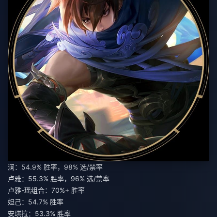
澜：54.9% 胜率，98% 选/禁率
卢雅：55.3% 胜率，96% 选/禁率
卢雅-瑶组合：70%+ 胜率
妲己：54.7% 胜率
安琪拉：53.3% 胜率