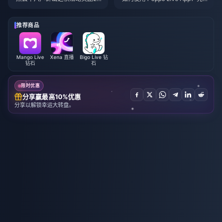
26年7月：完整列表、代币与优
全新手指南 | 2026年7月
先级指南
推荐商品
Mango Live
Xena 直播
Bigo Live 钻
钻石
石
限时优惠
分享赢最高10%优惠
分享以解锁幸运大转盘。