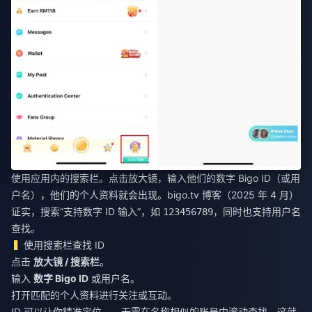
使用应用内的搜索栏。点击放大镜，输入他们的数字 Bigo ID（或用
户名），他们的个人资料就会出现。bigo.tv 博客（2025 年 4 月）
证实，搜索“支持数字 ID 输入”，如
，同时也支持用户名
123456789
查找。
使用搜索栏查找 ID
点击
放大镜 / 搜索栏
。
输入
数字 Bigo ID
或用户名。
打开匹配的个人资料进行关注或互动。
ID 可以让你精准定位——无需在名称相似的账号中滚动查找。这就