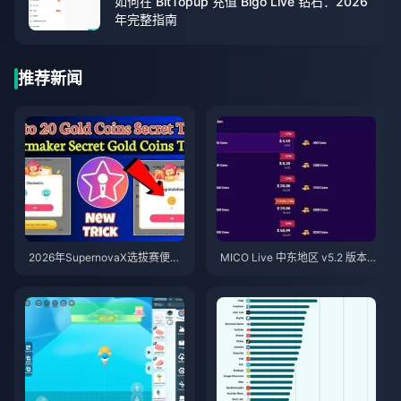
如何在 BitTopup 充值 Bigo Live 钻石：2026
年完整指南
推荐新闻
2026年SupernovaX选拔赛便宜
MICO Live 中东地区 v5.2 版本
星耀（StarMaker）金币（享12-
后金币：2026年最划算充值指南
23%折扣）