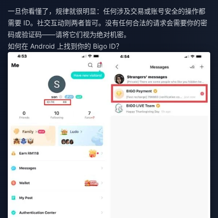
一旦你看懂了，规律就很明显：任何涉及交易或账号安全的操作都
需要 ID。社交互动则两者皆可。没有任何合法的请求会需要你的密
码或验证码——请将它们视为绝对机密。
如何在 Android 上找到你的 Bigo ID？