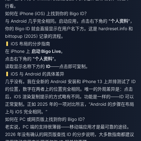
行看。
如何在 iPhone (iOS) 上找到你的 Bigo ID？
与 Android 几乎完全相同。启动应用，点击右下角的
“个人资料”
，
你的 Bigo ID 就会直接显示在用户名下方。这是 hardreset.info 和
bittopup (2025) 记录的流程。
iOS 布局的分步指南
在 iPhone 上
启动 Bigo Live
。
点击右下角的
“个人资料”
。
读取显示名称下方的
ID
——点击即可复制。
iOS 与 Android 的具体差异
几乎没有。我在全新的 Android 安装和 iPhone 13 上并排测试了 ID
的位置，数字在两者上的位置完全相同。唯一的外观差异是：点击
后，iOS 渲染复制提示的方式略有不同。功能是一样的——ID 可以
正常复制。正如 2025 年的一项对比所言，“Android 的步骤在布局
上与 iOS 完全相同。”
如何在 PC 或网页版上找到你的 Bigo ID？
老实说，PC 端的支持很薄弱——移动端应用才是最可靠的途径。
2026 年没有确认的网页版查找 ID 的分步说明，大多数指南都建议