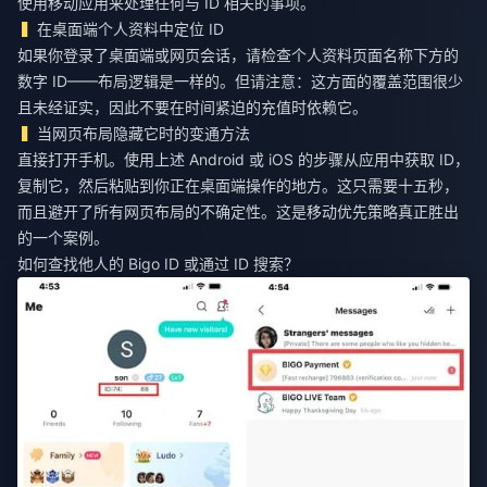
使用移动应用来处理任何与 ID 相关的事项。
在桌面端个人资料中定位 ID
如果你登录了桌面端或网页会话，请检查个人资料页面名称下方的
数字 ID——布局逻辑是一样的。但请注意：这方面的覆盖范围很少
且未经证实，因此不要在时间紧迫的充值时依赖它。
当网页布局隐藏它时的变通方法
直接打开手机。使用上述 Android 或 iOS 的步骤从应用中获取 ID，
复制它，然后粘贴到你正在桌面端操作的地方。这只需要十五秒，
而且避开了所有网页布局的不确定性。这是移动优先策略真正胜出
的一个案例。
如何查找他人的 Bigo ID 或通过 ID 搜索？