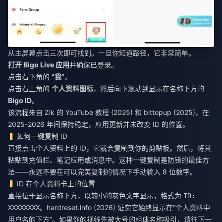
从主屏幕点击三次即可找到。一旦你知道路径，它非常简单。
打开 Bigo Live 应用
并确保已登录。
点击右下角的
“我”
。
点击右上角的
个人资料图标
，然后向下滚动到显示在名称下方的
Bigo ID
。
该流程来自 Zik 的 YouTube 教程 (2025) 和 bittopup (2025)，在
2025-2026 年间保持稳定，应用更新并未改变 ID 的位置。
如何一键复制 ID
直接点击个人资料上的 ID，它就会复制到你的剪贴板。然后，将其
粘贴到充值栏、笔记应用或消息中。这种一键复制是防错的最佳方
法——永远不要在可以完美复制的情况下手动输入 8 位数字。
ID 在个人资料卡上的位置
直接位于显示名称下方，以较小的灰色文字显示，格式为
ID:
。hardreset.info (2026) 证实它始终显示在“个人资料中
XXXXXXXX
用户名的下方”。如果你的视线先被大号的粗体名称吸引，请往下一