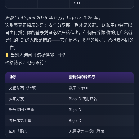
r99
来源：bittopup 2025 年 9 月，bigo.tv 2025 年。
这张表真正揭示的是：安全分享那一列才是关键。ID 和用户名可以
自由传播；你的登录凭证必须严格保密。任何告诉你“你的用户名就
是你的 ID”的人都是错的——它们是不同类型的数据，承担着不同的
工作。
当别人询问时该提供哪一个？
根据请求匹配标识符：
场景
需提供的标识符
充值钻石（外部）
数字 Bigo ID
添加好友
Bigo ID 或用户名
账号找回 / 申诉
Bigo ID
客户服务工单
Bigo ID
应用内购买
无需提供 — 您已登录