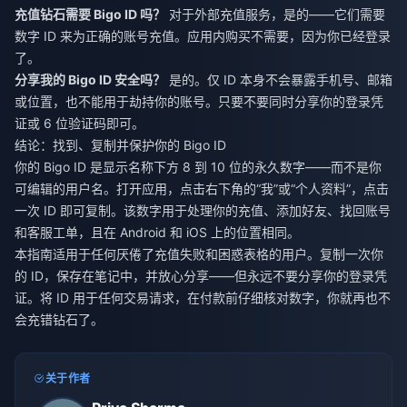
充值钻石需要 Bigo ID 吗？
对于外部充值服务，是的——它们需要
数字 ID 来为正确的账号充值。应用内购买不需要，因为你已经登录
了。
分享我的 Bigo ID 安全吗？
是的。仅 ID 本身不会暴露手机号、邮箱
或位置，也不能用于劫持你的账号。只要不要同时分享你的登录凭
证或 6 位验证码即可。
结论：找到、复制并保护你的 Bigo ID
你的 Bigo ID 是显示名称下方 8 到 10 位的永久数字——而不是你
可编辑的用户名。打开应用，点击右下角的“我”或“个人资料”，点击
一次 ID 即可复制。该数字用于处理你的充值、添加好友、找回账号
和客服工单，且在 Android 和 iOS 上的位置相同。
本指南适用于任何厌倦了充值失败和困惑表格的用户。复制一次你
的 ID，保存在笔记中，并放心分享——但永远不要分享你的登录凭
证。将 ID 用于任何交易请求，在付款前仔细核对数字，你就再也不
会充错钻石了。
关于作者