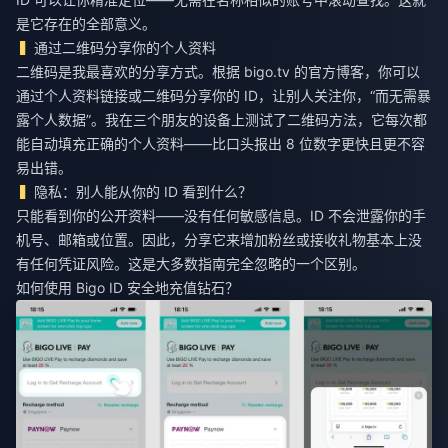
是它存在的全部意义。
通过二维码分享你的个人资料
二维码是我最喜欢的分享方式。根据 bigo.tv 的官方博客，你可以
通过个人资料链接或二维码分享你的 ID，让别人关注你，“而无需暴
露个人数据”。我在三个朋友的设备上测试了二维码方法，它每次都
能自动填充正确的个人资料——比口头报出 8 位数字更快且更不容
易出错。
隐私：别人能从你的 ID 看到什么？
只能看到你的公开资料——没有任何敏感信息。ID 不会泄露你的手
机号、邮箱或位置。因此，分享它来增加粉丝或接收礼物基本上没
有任何凭证风险。这是大多数指南完全忽略的一个区别。
如何使用 Bigo ID 安全地充值钻石？