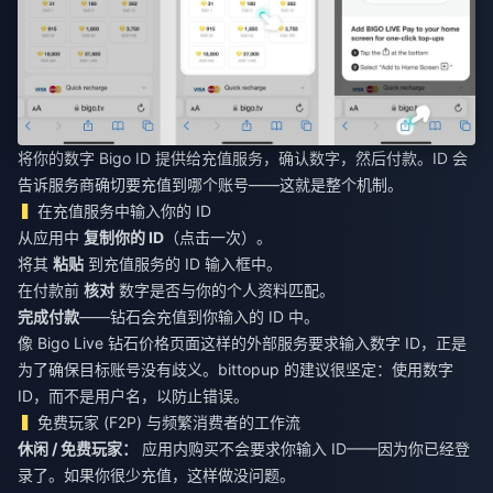
将你的数字 Bigo ID 提供给充值服务，确认数字，然后付款。ID 会
告诉服务商确切要充值到哪个账号——这就是整个机制。
在充值服务中输入你的 ID
从应用中
复制你的 ID
（点击一次）。
将其
粘贴
到充值服务的 ID 输入框中。
在付款前
核对
数字是否与你的个人资料匹配。
完成付款
——钻石会充值到你输入的 ID 中。
像
Bigo Live 钻石价格
页面这样的外部服务要求输入数字 ID，正是
为了确保目标账号没有歧义。bittopup 的建议很坚定：使用数字
ID，而不是用户名，以防止错误。
免费玩家 (F2P) 与频繁消费者的工作流
休闲 / 免费玩家：
应用内购买不会要求你输入 ID——因为你已经登
录了。如果你很少充值，这样做没问题。