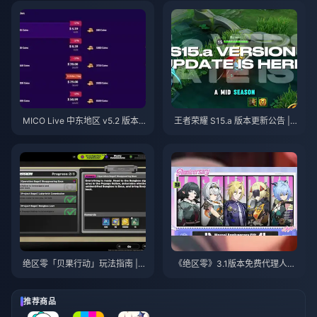
23%折扣）
MICO Live 中东地区 v5.2 版本
王者荣耀 S15.a 版本更新公告 | 2
后金币：2026年最划算充值指南
026年8月
绝区零「贝果行动」玩法指南 | 2
《绝区零》3.1版本免费代理人自
026年8月
选指南 | 2026年8月
推荐商品