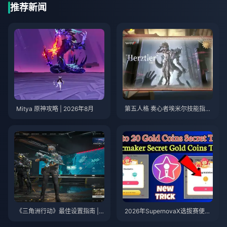
推荐新闻
Mitya 原神攻略 | 2026年8月
第五人格 奏心者埃米尔技能指南
| 2026年8月
《三角洲行动》最佳设置指南 | 2
2026年SupernovaX选拔赛便宜
026年8月
星耀（StarMaker）金币（享12-