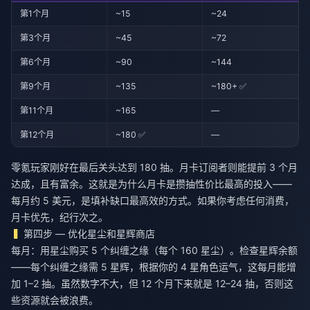
第1个月
~15
~24
第3个月
~45
~72
第6个月
~90
~144
第9个月
~135
~180+ ✅
第11个月
~165
—
第12个月
~180 ✅
—
零氪玩家刚好在最后关头达到 180 抽。月卡订阅者则能提前 3 个月
达成，且有富余。这就是为什么月卡是攒抽性价比最高的投入——
每月约 5 美元，是填补缺口最高效的方式。如果你考虑任何消费，
月卡优先，纪行次之。
第四步 — 优化星尘和星辉商店
每月：用星尘购买 5 个纠缠之缘（每个 160 星尘）。检查星辉余额
——每个纠缠之缘需 5 星辉，根据你的 4 星角色运气，这每月能增
加 1–2 抽。虽然数字不大，但 12 个月下来就是 12–24 抽，否则这
些资源就会被浪费。