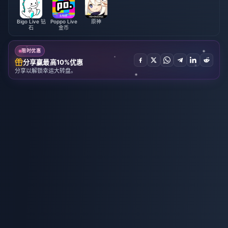
Bigo Live 钻
Poppo Live
原神
石
金币
限时优惠
分享赢最高10%优惠
分享以解锁幸运大转盘。