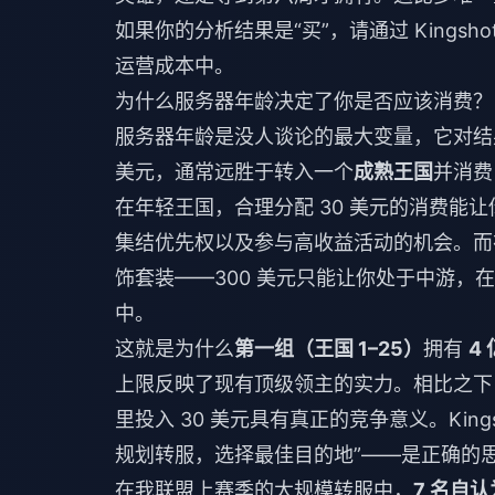
如果你的分析结果是“买”，请通过
Kingsh
运营成本中。
为什么服务器年龄决定了你是否应该消费？
服务器年龄是没人谈论的最大变量，它对结
美元，通常远胜于转入一个
成熟王国
并消费
在年轻王国，合理分配 30 美元的消费能让
集结优先权以及参与高收益活动的机会。而在成
饰套装——300 美元只能让你处于中游，在
中。
这就是为什么
第一组（王国 1–25）
拥有
4
上限反映了现有顶级领主的实力。相比之下
里投入 30 美元具有真正的竞争意义。King
规划转服，选择最佳目的地”——是正确的
在我联盟上赛季的大规模转服中，
7 名自