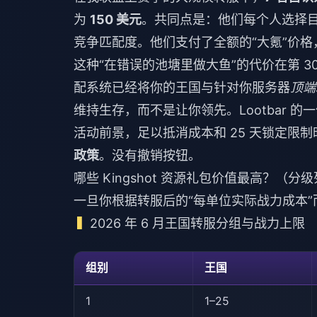
为
150 美元
。共同点是：他们每个人选择目
竞争匹配度。他们支付了全额的“大氪”价
这种“在错误的池塘里做大鱼”的代价在第 3
配系统已经将你的王国与针对你服务器
顶端
维持生存，而不是让你领先。Lootbar 
活动前景，足以抵消成本和 25 天锁定限
政策
。没有撤销按钮。
哪些 Kingshot 资源礼包价值最高？（分级
一旦你根据转服后的“每单位实际战力成本
2026 年 6 月王国转服分组与战力上限
组别
王国
1
1–25