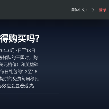
登录
简体中文
/
包值得购买吗？
6年6月7日至13日
等梯队的王国时，购
9美元档位）和英雄碎
礼包的1.3至1.5
店提供的免费每周移民
际效应会显著递减。