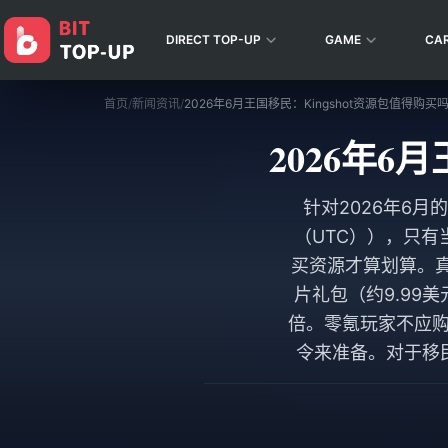
DIRECT TOP-UP
GAME
CA
首页
/
新闻资讯
/
2026年6月王国移民：Kingshot资源包值得购买
2026年6
针对2026年6月
（UTC）），只
买资源才算划算。真
片礼包（约9.99
倍。零氪玩家不应购
令来准备。对于移