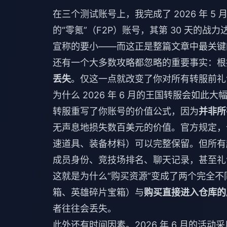
在三个测试账号上，我完成了 2026 年 
的“零氪”（F2P）账号，其第 30 天的战力
宣称的要小——而这正是整篇文章中最关键
还有一个大多数攻略都忽略的重要事实：根
丢失
。仅这一点就改变了你对所有转服前礼
为什么 2026 年 6 月的王国转服会如此
转服重写了你账号的价值公式，因为
并非所
无声息地损失数百美元的价值。官方规定，
速道具、装备材料）可以完整保留。但所有
成员身份、竞技场排名、聊天记录，甚至礼
这就是为什么“购买资源”变成了两个完全不
箱、英雄碎片宝箱）与
购买直接进入仓库的
者往往会丢失。
此外还有时间因素。2026 年 6 月的活动采