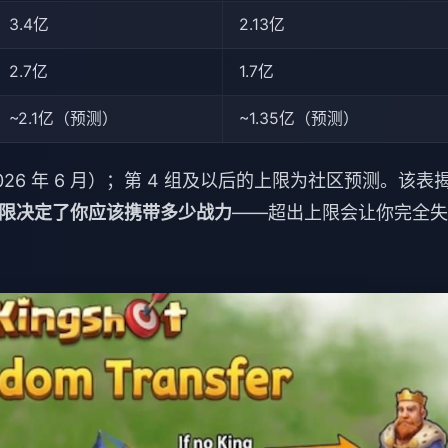
3.4亿
2.13亿
2.7亿
1.7亿
~2.1亿（预测）
~1.35亿（预测）
om（2026 年 6 月）；第 4 组及以后的上限为社区预测。该表
限决定了你应该携带多少战力
——超出上限会让你完全失