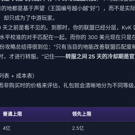
的地都是基于声望（王国编号越小越“好”），而不是实
格，却只成为了中游玩家。
0 天之前是看不见的。到那时，你的联盟已经分层，KvK 
水平校准的对手匹配在一起，而你的 300 美元现在只是
的一份攻略总结得很到位：“只有当目的地能改善联盟匹配度
制时，才进行转服。”记住——
转服之间 25 天的冷却期是
列表 + 成本表）
”而非购买时的价格来评估，礼包就会清晰地分为不同等级
普通上限
领先上限
4亿
2.5亿