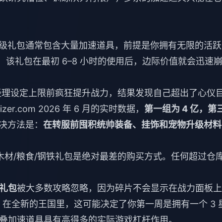
元超级礼包通常包含大量加速道具，前提是你拥有无限的活跃
，该礼包在最初 6–8 小时的使用后，边际价值就会迅速
理设定上限前疯狂提升战力，结果发现自己超出了心仪
zer.com 2026 年 6 月的实时数据，
第一组为 4 亿，第
决方法是：
在转服前囤积统帅装备、挂饰和宠物升级材料
木材/粮食/钢铁礼包是绝对最差的购买方式。任何超过仓
礼包
被大多数攻略忽略，因为碎片不会显示在战力面板上
，在全新的王国里，这可能决定了你第一周是拥有一个 3 
叠加速道具具有高得多的实际游戏杠杆作用。