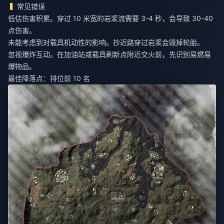
常见错误
低估伤害积累。穿过 10 米宽的岩浆流需要 3-4 秒，会导致 30-40
点伤害。
未能考虑到对载具机动性的影响。抄近路穿过岩浆会毁掉轮胎。
忽视爆炸互动。在加油站或载具刷新点附近交火前，先识别易燃易
爆物品。
最佳降落点：排位前 10 名