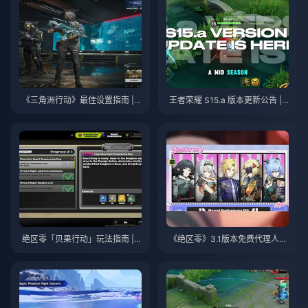
《三角洲行动》最佳设置指南 | 2
王者荣耀 S15.a 版本更新公告 | 2
026年8月
026年8月
绝区零「贝果行动」玩法指南 | 2
《绝区零》3.1版本免费代理人自
026年8月
选指南 | 2026年8月