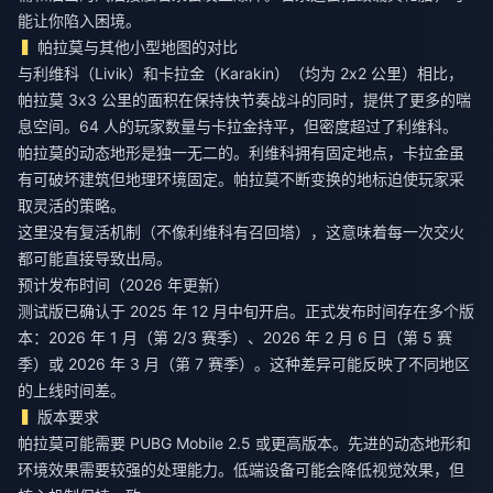
能让你陷入困境。
帕拉莫与其他小型地图的对比
与利维科（Livik）和卡拉金（Karakin）（均为 2x2 公里）相比，
帕拉莫 3x3 公里的面积在保持快节奏战斗的同时，提供了更多的喘
息空间。64 人的玩家数量与卡拉金持平，但密度超过了利维科。
帕拉莫的动态地形是独一无二的。利维科拥有固定地点，卡拉金虽
有可破坏建筑但地理环境固定。帕拉莫不断变换的地标迫使玩家采
取灵活的策略。
这里没有复活机制（不像利维科有召回塔），这意味着每一次交火
都可能直接导致出局。
预计发布时间（2026 年更新）
测试版已确认于 2025 年 12 月中旬开启。正式发布时间存在多个版
本：2026 年 1 月（第 2/3 赛季）、2026 年 2 月 6 日（第 5 赛
季）或 2026 年 3 月（第 7 赛季）。这种差异可能反映了不同地区
的上线时间差。
版本要求
帕拉莫可能需要 PUBG Mobile 2.5 或更高版本。先进的动态地形和
环境效果需要较强的处理能力。低端设备可能会降低视觉效果，但