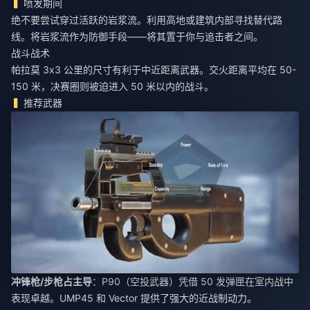
喷发期间
绝不要尝试穿过活跃的岩浆流。利用高地或建筑内部寻找替代路
线。将岩浆流作为防御手段——将其置于你与追击者之间。
战斗战术
帕拉莫 3x3 公里的尺寸有利于中近距离武器。交火距离平均在 50-
150 米，决赛圈则被迫进入 50 米以内的战斗。
推荐武器
冲锋枪/步枪占主导
：P90（空投武器）凭借 50 发弹匣在室内战中
表现卓越。UMP45 和 Vector 提供了强大的近战制动力。