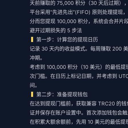
天前赚取的 75,000 积分（30 天后过期），
平台采用“先进先出”(FIFO) 原则处理提
分而您提现 100,000 积分，系统会合
避开过期损失的 5 步法
第一步：计算您的提现日历
记录 30 天内的收益模式。每周赚取 200 
冲期。
考虑到 100,000 积分（10 美元）的最低
次门槛。在日历上标记日期，并考虑到 UTC+8
间。
第二步：准备提现钱包
在达到提现门槛前，获取兼容 TRC20 的
证并保存在账户设置中。首次添加钱包会触发
在积累大额余额前，先用 10 美元的最低提现