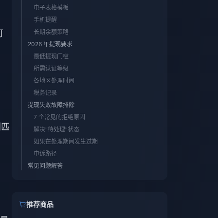
电子表格模板
手机提醒
可
长期余额策略
2026 年提现要求
最低提现门槛
所需认证等级
各地区处理时间
税务记录
提现失败故障排除
7 个常见的拒绝原因
别匹
解决“待处理”状态
如果在处理期间发生过期
申诉路径
常见问题解答
推荐商品