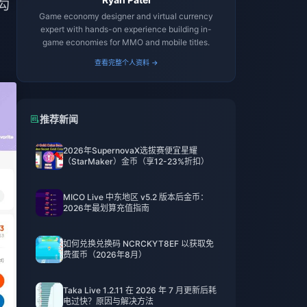
勾
Game economy designer and virtual currency
expert with hands-on experience building in-
game economies for MMO and mobile titles.
查看完整个人资料 →
推荐新闻
2026年SupernovaX选拔赛便宜星耀
（StarMaker）金币（享12-23%折扣）
MICO Live 中东地区 v5.2 版本后金币：
2026年最划算充值指南
如何兑换兑换码 NCRCKYT8EF 以获取免
费蛋币（2026年8月）
Taka Live 1.2.11 在 2026 年 7 月更新后耗
电过快？原因与解决方法