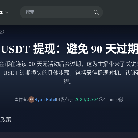
RD
6版）
ive USDT 提现：避免 90 天过
 的永久金币在连续 90 天无活动后会过期，这为主播带来了
年防止 USDT 过期损失的具体步骤，包括最佳提现时机、认
程。
作者:
Ryan Patel
发布于:
2026/02/04
4 min 阅读
过期政策