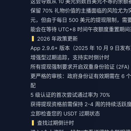
这会导致从 10 美元到数百美元不等的余额
保留 70% 礼物价值的主播面临的风险尤为突出
元，但由于每日 500 美元的提现限制，
能会在等待 UTC+8 时间午夜额度重置期
2026 年政策更新
App 2.9.6+ 版本（2025 年 10 月 9 
增强型过期追踪，支持实时倒计时
所有提现强制要求开启双重身份验证 (2FA)
更严格的审核：政府身份证有效期需在 6 个月
配
5 级认证的首次尝试通过率为 70%
获得提现资格前需保持 2-4 周的持续活跃
立即检查您的 USDT 过期状态
查找过期倒计时