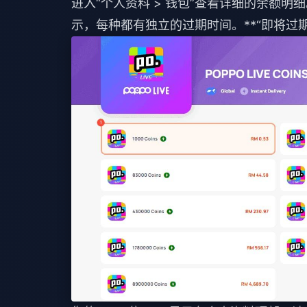
进入“个人资料 > 钱包”查看详细的余额
示，每种都有独立的过期时间。**“即将过期