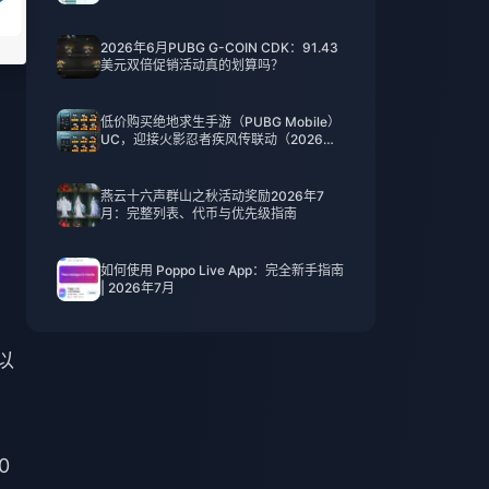
2026年6月PUBG G-COIN CDK：91.43
美元双倍促销活动真的划算吗？
低价购买绝地求生手游（PUBG Mobile）
UC，迎接火影忍者疾风传联动（2026年7
月）：价格、最佳礼包与安全充值指南
燕云十六声群山之秋活动奖励2026年7
月：完整列表、代币与优先级指南
如何使用 Poppo Live App：完全新手指南
| 2026年7月
以
0