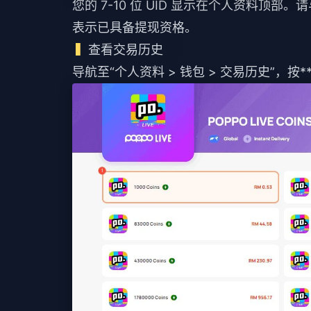
您的 7-10 位 UID 显示在个人资料顶
表示已具备提现资格。
查看交易历史
导航至“个人资料 > 钱包 > 交易历史”，按