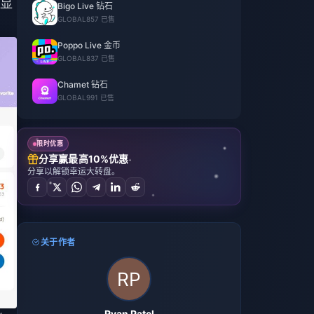
开显
Bigo Live 钻石
GLOBAL
857 已售
Poppo Live 金币
GLOBAL
837 已售
Chamet 钻石
GLOBAL
991 已售
限时优惠
分享赢最高10%优惠
分享以解锁幸运大转盘。
关于作者
Ryan Patel