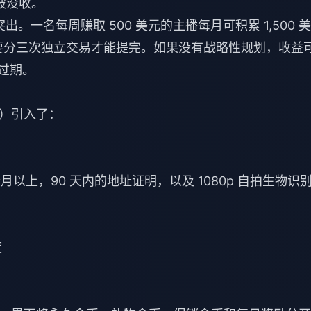
被没收。
。一名每周赚取 500 美元的主播每月可积累 1,500 美
需要分三次独立交易才能提完。如果没有战略性规划，收益
间过期。
日发布）引入了：
以上，90 天内的地址证明，以及 1080p 自拍生物识
度