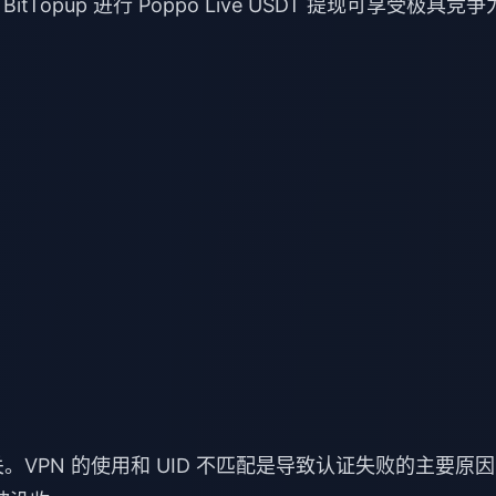
tTopup 进行
Poppo Live USDT 提现
可享受极具竞争
。VPN 的使用和 UID 不匹配是导致认证失败的主要原