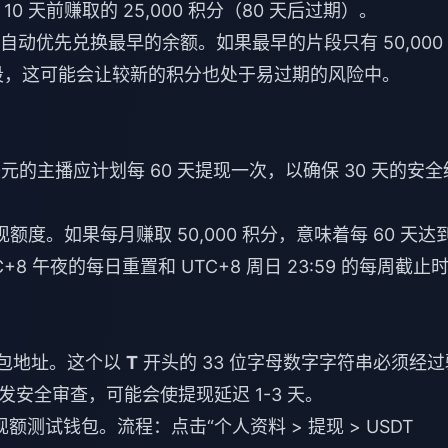
10 天前赚取的 25,000 积分（80 天后过期）。
现，自动优先兑换最早的余额。如果最早的片段只有 50,000
并片段，这可能会让较新的积分也处于易过期的风险中。
美元的主播应计划每 60 天提现一次，以确保 30 天的安全
提现额度。如果每月赚取 50,000 积分，意味着每 60 天达
 午夜的每日重置和 UTC+8 周日 23:59 的每周截止
钱包地址。这个以
T
开头的 33 位字母数字字符串必须经过
安全审查，可能会使提现延迟 1-3 天。
额测试钱包。流程：点击“个人资料 > 提现 > USDT