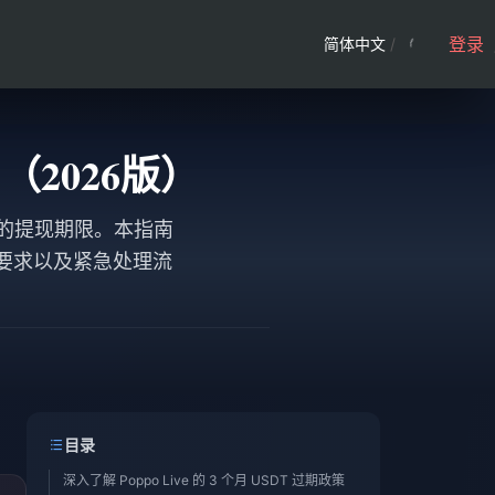
登录
简体中文
/
期（2026版）
关键的提现期限。本指南
证要求以及紧急处理流
目录
深入了解 Poppo Live 的 3 个月 USDT 过期政策