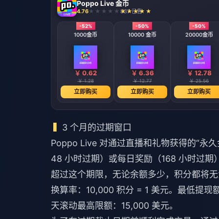
Poppo Live 金币
4.76
837 已售
-52%
-50%
-50%
1000金币
10000 金币
20000金币
￥ 0.62
￥ 6.36
￥ 12.78
￥ 1.28
￥ 12.77
￥ 25.56
立即购买
立即购买
立即购买
3 个月的过期窗口
Poppo Live 对通过直播和礼物获得的“
48 小时过期）或每日奖励（168 小时过
超过这个期限，无论余额多少，积分都将无
换算率：10,000 积分 = 1 美元。最低提现
天滚动最高限额：15,000 美元。