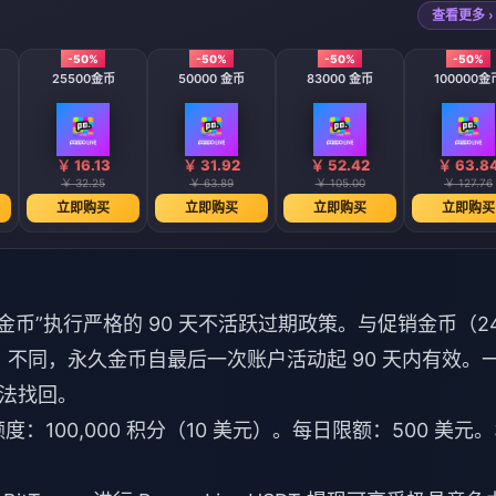
查看更多 ›
-50%
-50%
-50%
-50%
25500金币
50000 金币
83000 金币
100000金
￥ 16.13
￥ 31.92
￥ 52.42
￥ 63.8
￥ 32.25
￥ 63.89
￥ 105.00
￥ 127.76
立即购买
立即购买
立即购买
立即购买
永久金币”执行严格的 90 天不活跃过期政策。与促销金币（24
期）不同，永久金币自最后一次账户活动起 90 天内有效。
法找回。
额度：100,000 积分（10 美元）。每日限额：500 美元。