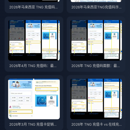
2026年马来西亚 TNG 充值码代
2026年马来西亚TNG充值码诈
理商与官方价格对比：究竟哪些
骗：全面防诈骗指南
渠道安全？
2026年4月 TNG 充值码：最值
2026年 TNG 充值码面额：最佳
得购买的面额
性价比指南
2026年3月 TNG 充值卡促销代
2026年 TNG 充值卡 vs 在线充
码：5 大最值优惠
值：哪种方式更省钱？