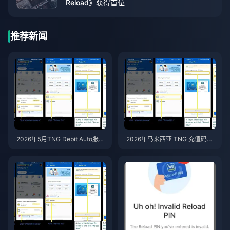
Reload》获得首位
推荐新闻
2026年5月TNG Debit Auto服务
2026年马来西亚 TNG 充值码
终止后，如何确保您的TNG电子
（Reload Pin）七大优惠：防诈
钱包正常使用——充值码（Relo
骗指南
ad Pin）生存指南