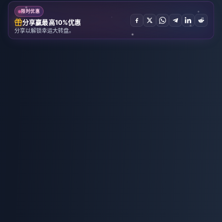
限时优惠
分享赢最高10%优惠
分享以解锁幸运大转盘。