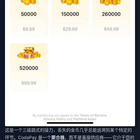
这是一个三级跳式的接力，丢失的金币几乎总能追溯到某个特定的
环节。CodaPay 是一个
聚合器
，而不是直接供应商——它介于您的