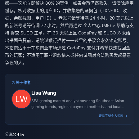
额——这能立即解决 80% 的案例。如果金币仍然丢失，请清除应用
缓存，核对收据上的用户 ID，并收集您的证据包（TXN- ID、收
据、余额截图、用户 ID）。老账号请等待满 24 小时，20 美元以上
的新账号请等待满 72 小时，然后再通过 个人中心 (ME) > 帮助与支
持 提交 SUGO 工单。在 30 天以上且 CodaPay 和 SUGO 均未给
出书面答复前，请跳过银行拒付——过早的争议会永久锁定账号。
本指南适用于在东南亚市场通过 CodaPay 支付并希望快速找回金
币的玩家；不适用于职业退款猎人或任何试图对合法购买发起恶意
争议的人。
关于作者
Lisa Wang
SEA gaming market analyst covering Southeast Asian
gaming trends, regional payment methods, and local
gaming culture.
查看完整个人资料 →
分享