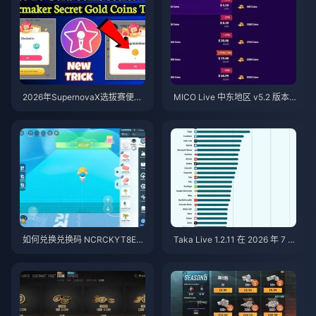
2026年SupernovaX选拔赛便宜
MICO Live 中东地区 v5.2 版本
星耀（StarMaker）金币（享12-
后金币：2026年最划算充值指南
23%折扣）
如何兑换兑换码 NCRCKYT8EF
Taka Live 1.2.11 在 2026 年 7 月
以获取免费蛋币（2026年8月）
更新后耗电过快？原因与解决方
法