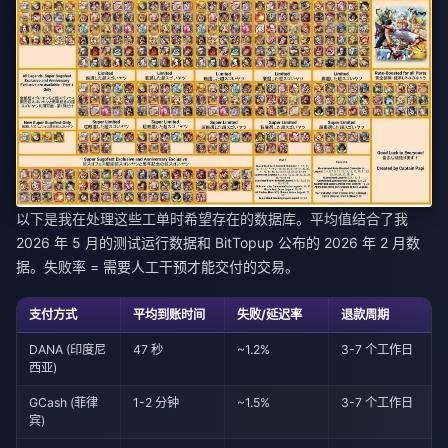
以下是我在处理这些工单时希望存在的数据库。平均值结合了我
2026 年 5 月的测试运行数据和 BitTopup 公布的 2026 年 2 月数
据。失败率 = 需要人工干预才能交付的交易。
支付方式
平均到账时间
失败/延迟率
退款周期
DANA (印度尼
47 秒
~1.2%
3-7 个工作日
西亚)
GCash (菲律
1-2 分钟
~1.5%
3-7 个工作日
宾)