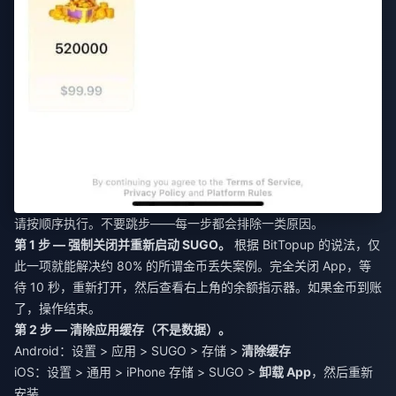
请按顺序执行。不要跳步——每一步都会排除一类原因。
第 1 步 — 强制关闭并重新启动 SUGO。
根据 BitTopup 的说法，仅
此一项就能解决约 80% 的所谓金币丢失案例。完全关闭 App，等
待 10 秒，重新打开，然后查看右上角的余额指示器。如果金币到账
了，操作结束。
第 2 步 — 清除应用缓存（不是数据）。
Android：设置 > 应用 > SUGO > 存储 >
清除缓存
iOS：设置 > 通用 > iPhone 存储 > SUGO >
卸载 App
，然后重新
安装