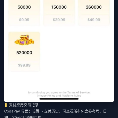
支付应用交易记录
CodaPay 界面：设置 > 支付历史，可查看所有包含参考号、日
期、金额和状态的交易。