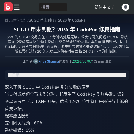
搜索
简体中文
/
首页
/
新闻资讯
/
SUGO 币未到账？2026 年 CodaPay 修复指南
SUGO 币未到账？2026 年 CodaPay 修复指南
85% 的 SUGO 交易会在 1-5 分钟内处理完毕，但支付网关问题 (60%)、系统
错误 (25%) 或网络问题 (15%) 可能会导致购买受阻。本指南将向您展示使用
CodaPay 参考号的准确申诉流程、避免账号封禁的关键时间节点，以及为什么
新账号在进行 20 美元以上的购买时会面临 24-72 小时的审核期。
作者:
Priya Sharma
发布于:
2026/02/07
3 min 阅读
目录
深入了解 SUGO 中 CodaPay 到账失败的原因
当支付成功但金币未到账时，即发生了 CodaPay 到账失败。您的
交易参考号（以
TXN-
开头，后接 12-20 位字符）是您进行申诉的
首要证据。
根本原因分析：
支付网关瓶颈：60%
系统错误：25%