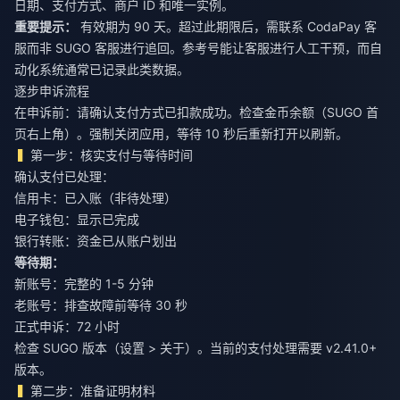
日期、支付方式、商户 ID 和唯一实例。
重要提示：
有效期为 90 天。超过此期限后，需联系 CodaPay 客
服而非 SUGO 客服进行追回。参考号能让客服进行人工干预，而自
动化系统通常已记录此类数据。
逐步申诉流程
在申诉前：请确认支付方式已扣款成功。检查金币余额（SUGO 首
页右上角）。强制关闭应用，等待 10 秒后重新打开以刷新。
第一步：核实支付与等待时间
确认支付已处理：
信用卡：已入账（非待处理）
电子钱包：显示已完成
银行转账：资金已从账户划出
等待期：
新账号：完整的 1-5 分钟
老账号：排查故障前等待 30 秒
正式申诉：72 小时
检查 SUGO 版本（设置 > 关于）。当前的支付处理需要 v2.41.0+
版本。
第二步：准备证明材料