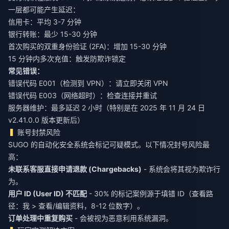
一层都可能产生延迟：
信用卡：平均 3-7 分钟
银行转账：最少 15-30 分钟
首次购买的双重身份验证 (2FA)：增加 15-30 分钟
15 分钟内多次充值：触发防欺诈锁定
常见错误：
错误代码 E001（检测到 VPN）：请立即关闭 VPN
错误代码 E003（网络超时）：检查连接并重试
服务器维护：最多延迟 2 小时（特别是在 2025 年 11 月 24 日
v2.41.0.0 版本更新后）
账号封禁风险
SUGO 的自动化安全系统会标记可疑模式。以下情况封号风险最
高：
未联系客服直接申请退款 (Chargebacks)
- 系统会将其视为欺诈行
为。
用户 ID (User ID) 不匹配
- 30% 的标记案例源于填错 ID（查看路
径：我 > 查看/编辑资料，8-12 位数字）。
订单处理中重复购买
- 会被视为恶意利用系统漏洞。