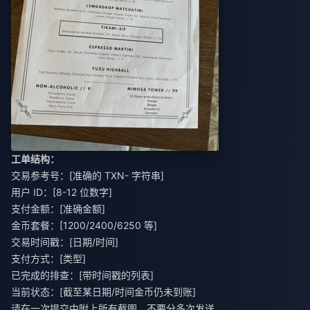
工单结构：
交易参考号：[准确的 TXN- 字符串]
用户 ID：[8-12 位数字]
支付金额：[准确金额]
金币套餐：[1200/2400/6250 等]
交易时间戳：[日期/时间]
支付方式：[类型]
已完成的排查：[带时间戳的列表]
当前状态：[截至某日期/时间金币仍未到账]
请在一次提交中附上所有截图，不要分多次发送。