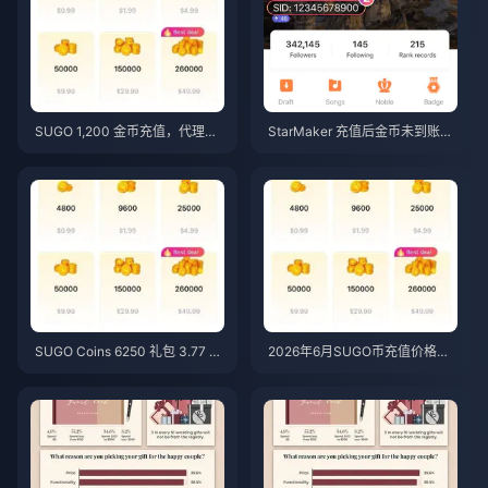
SUGO 1,200 金币充值，代理商
StarMaker 充值后金币未到账？
价格仅需 $0.75（2026年6月价
2026 年 6 月修复与找回指南
格核查）
SUGO Coins 6250 礼包 3.77 美
2026年6月SUGO币充值价格：
元转售价格：值得入手吗？（20
第三方代充真的比官方更便宜
26 年 6 月）
吗？