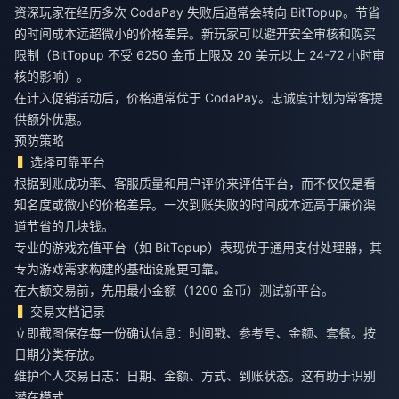
资深玩家在经历多次 CodaPay 失败后通常会转向 BitTopup。节省
的时间成本远超微小的价格差异。新玩家可以避开安全审核和购买
限制（BitTopup 不受 6250 金币上限及 20 美元以上 24-72 小时审
核的影响）。
在计入促销活动后，价格通常优于 CodaPay。忠诚度计划为常客提
供额外优惠。
预防策略
选择可靠平台
根据到账成功率、客服质量和用户评价来评估平台，而不仅仅是看
知名度或微小的价格差异。一次到账失败的时间成本远高于廉价渠
道节省的几块钱。
专业的游戏充值平台（如 BitTopup）表现优于通用支付处理器，其
专为游戏需求构建的基础设施更可靠。
在大额交易前，先用最小金额（1200 金币）测试新平台。
交易文档记录
立即截图保存每一份确认信息：时间戳、参考号、金额、套餐。按
日期分类存放。
维护个人交易日志：日期、金额、方式、到账状态。这有助于识别
潜在模式。