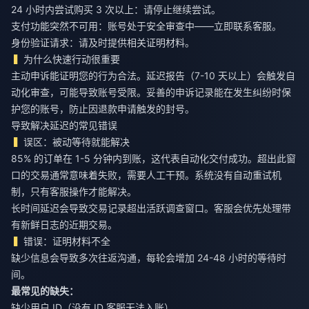
24 小时内尝试购买 3 次以上：请停止继续尝试。
支付功能突然不可用：账号处于安全审查中——立即联系客服。
身份验证请求：请及时提供相关证明材料。
为什么快速行动很重要
主动申诉能证明您的行为合法。延迟报告（7-10 天以上）会触发自
动化审查，可能导致账号受限。妥善的申诉记录能在发生纠纷时保
护您的账号，防止因退款申请触发的封号。
导致解决延迟的常见错误
误区：被动等待就能解决
85% 的订单在 1-5 分钟内到账，这代表自动化交付成功。超出此窗
口的交易通常意味着失败，需要人工干预。系统没有自动重试机
制，只有客服操作才能解决。
长时间延迟会导致交易记录超出活跃调查窗口。客服会优先处理带
有新鲜日志的近期交易。
错误：证明材料不全
缺少信息会导致多次往返沟通，每轮会增加 24-48 小时的等待时
间。
最常见的缺失：
缺少用户 ID（没有 ID 客服无法入账）。