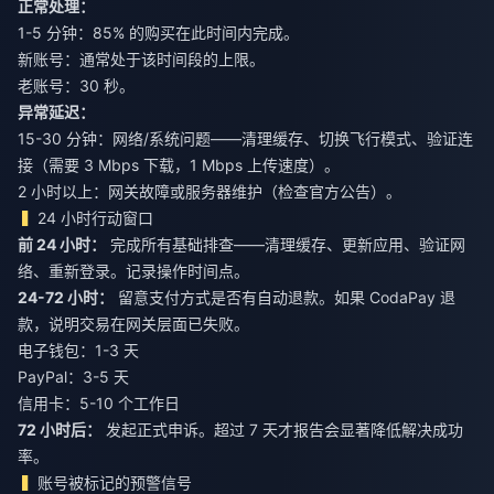
正常处理：
1-5 分钟：85% 的购买在此时间内完成。
新账号：通常处于该时间段的上限。
老账号：30 秒。
异常延迟：
15-30 分钟：网络/系统问题——清理缓存、切换飞行模式、验证连
接（需要 3 Mbps 下载，1 Mbps 上传速度）。
2 小时以上：网关故障或服务器维护（检查官方公告）。
24 小时行动窗口
前 24 小时：
完成所有基础排查——清理缓存、更新应用、验证网
络、重新登录。记录操作时间点。
24-72 小时：
留意支付方式是否有自动退款。如果 CodaPay 退
款，说明交易在网关层面已失败。
电子钱包：1-3 天
PayPal：3-5 天
信用卡：5-10 个工作日
72 小时后：
发起正式申诉。超过 7 天才报告会显著降低解决成功
率。
账号被标记的预警信号