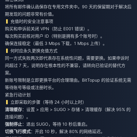
将所有邮件确认函保存在专用文件夹中。90 天的保留期对于解决后
期发现的问题非常有价值。
充值时的安全注意事项
购买和申诉前关闭 VPN（防止 E001 错误）。
每次购买前核对用户 ID（特别是拥有多个账号时）。
确保连接稳定（最低 3 Mbps 下载，1 Mbps 上传）。
何时应永久更换充值方式
同一方式失败两次即代表存在系统性问题，需要更换。如果申诉时
间超过 7 天，说明存在根本性的不兼容，请转向已验证的替代方
案。
新账号限制是立即更换平台的合理理由。BitTopup 的验证系统无需
等待账号等级或注册时长。
紧急行动计划
立即采取的步骤（等待 24 小时以上时）
清理缓存
：设置 > 应用 > SUGO > 存储 > 清理缓存（解决 95% 的
连接问题）。
强制停止
：退出 SUGO，等待 10 秒后重启。
切换飞行模式
：开启 10 秒，解决 80% 的网络延迟。