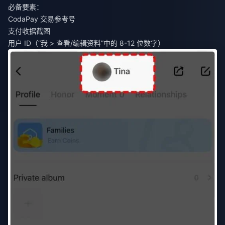
必备要素：
CodaPay 交易参考号
支付收据截图
用户 ID（“我 > 查看/编辑资料”中的 8-12 位数字）