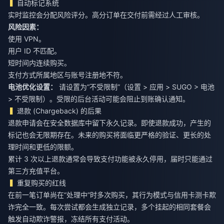
自动标记系统
实时监控会分配风险评分。高分订单在交付前需经过人工审核。
风险因素：
使用 VPN。
用户 ID 不匹配。
短时间内连续购买。
支付方式所属地区与账号注册地不符。
电池优化设置：
请设置为“不受限制”（设置 > 应用 > SUGO > 电池
> 不受限制）。受限的后台活动可能会阻止到账确认通知。
退款 (Chargeback) 的后果
退款申请会在安全数据库中留下永久记录。即使退款成功，产生的
标记也会无限期存在。未来的购买将面临更严格的验证、更长的处
理时间和更低的限额。
累计 3 次以上退款通常会导致支付功能被永久停用，届时只能通过
第三方充值平台。
重复购买的红线
在前一笔订单尚在“处理中”时多次购买，其行为模式与信用卡测卡欺
诈完全一致。每次尝试都会生成独立记录，多个挂起的相同套餐会
触发自动欺诈警报，冻结所有支付活动。