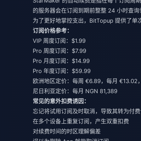
StarMaker 的自动续费是指在每个订
的服务器会在订阅到期前整整 24 小时查
为了更好地掌控支出，
BitTopup
提供了单
订阅价格参考：
VIP 周度订阅：$1.99
Pro 周度订阅：$7.99
Pro 月度订阅：$14.99
Pro 年度订阅：$59.99
欧洲地区定价：每周 €6.89，每月 €13.02，
尼日利亚定价：每月 NGN 81,389
常见的意外扣费诱因：
忘记将试用订阅及时取消，导致其转为付费
在多个设备上重复订阅，产生双重扣费
对续费时间的时区理解偏差