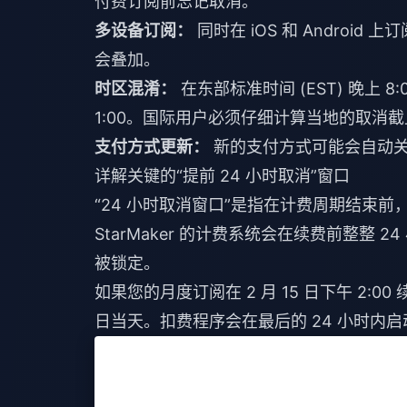
付费订阅前忘记取消。
多设备订阅：
同时在 iOS 和 Andro
会叠加。
时区混淆：
在东部标准时间 (EST) 晚上 8
1:00。国际用户必须仔细计算当地的取消
支付方式更新：
新的支付方式可能会自动关
详解关键的“提前 24 小时取消”窗口
“24 小时取消窗口”是指在计费周期结束
StarMaker 的计费系统会在续费前整整
被锁定。
如果您的月度订阅在 2 月 15 日下午 2:0
日当天。扣费程序会在最后的 24 小时内