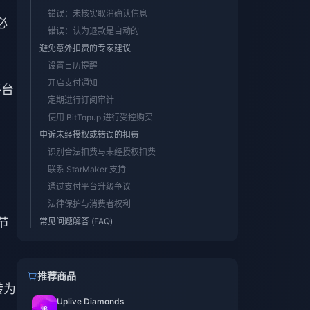
错误：未核实取消确认信息
必
错误：认为退款是自动的
避免意外扣费的专家建议
设置日历提醒
开启支付通知
平台
定期进行订阅审计
使用 BitTopup 进行受控购买
申诉未经授权或错误的扣费
识别合法扣费与未经授权扣费
联系 StarMaker 支持
通过支付平台升级争议
法律保护与消费者权利
节
常见问题解答 (FAQ)
推荐商品
转为
Uplive Diamonds