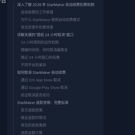
平台
深入了解 2026 年 StarMaker 自动续费扣费机制
自动续费的工作原理
为什么 StarMaker 使用自动续费模式
常见的意外扣费场景
详解关键的“提前 24 小时取消”窗口
24 小时规则的运作机制
精确时间线：何时取消最稳妥
错过 24 小时窗口的后果
不同平台的差异
如何取消 StarMaker 自动续费
通过 iOS App Store 取消
通过 Google Play Store 取消
验证取消是否成功
StarMaker 退款资格：完整标准
官方退款政策
保证退款的情况
常见的拒绝案例
退款金额计算