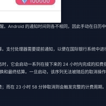
费提醒。Android 的通知时间则各不相同，因此手动在日历
选择。支付处理器需要提前通知，以便在国际银行系统中进
状态时，它会启动一系列在接下来的 24 小时内完成的扣费
换和最终结算。一旦启动，该序列无法被随后的取消操作
扣费；而在 23 小时 58 分钟取消则会触发完整的计费周期