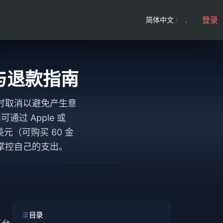
登录
简体中文
/
口与退款指南
及时取消以避免产生意
通过 Apple 或
美元（可购买 60 金
掌控自己的支出。
目录