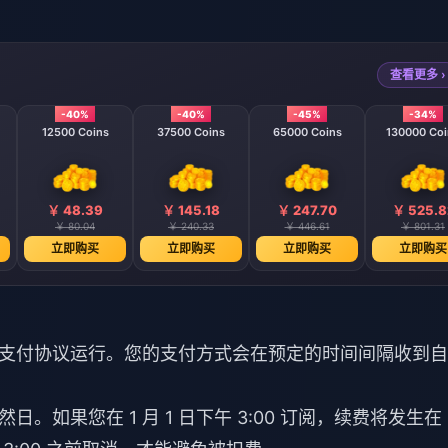
查看更多 ›
-40%
-40%
-45%
-34%
12500 Coins
37500 Coins
65000 Coins
130000 Coi
￥ 48.39
￥ 145.18
￥ 247.70
￥ 525.8
￥ 80.04
￥ 240.33
￥ 446.61
￥ 801.31
立即购买
立即购买
立即购买
立即购买
支付协议运行。您的支付方式会在预定的时间间隔收到自
如果您在 1 月 1 日下午 3:00 订阅，续费将发生在 