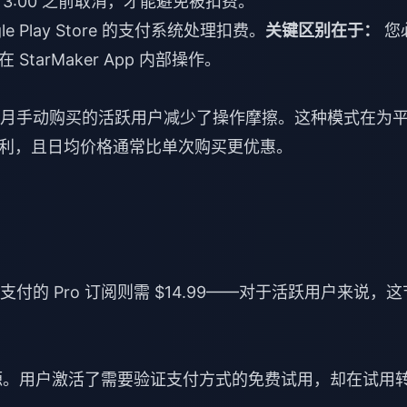
日下午 3:00 之前取消，才能避免被扣费。
Google Play Store 的支付系统处理扣费。
关键区别在于：
您
arMaker App 内部操作。
愿每月手动购买的活跃用户减少了操作摩擦。这种模式在为
利，且日均价格通常比单次购买更优惠。
月支付的 Pro 订阅则需 $14.99——对于活跃用户来说，这
。用户激活了需要验证支付方式的免费试用，却在试用