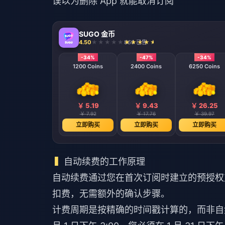
误以为删除 App 就能取消订阅
SUGO 金币
4.50
860 已售
-34%
-47%
-34%
1200 Coins
2400 Coins
6250 Coins
￥ 5.19
￥ 9.43
￥ 26.25
￥ 7.92
￥ 17.76
￥ 39.97
立即购买
立即购买
立即购买
自动续费的工作原理
自动续费通过您在首次订阅时建立的预授权
扣费，无需额外的确认步骤。
计费周期是按精确的时间戳计算的，而非自然日。