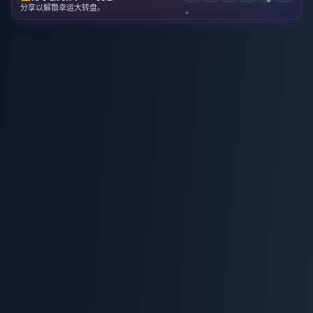
分享以解锁幸运大转盘。