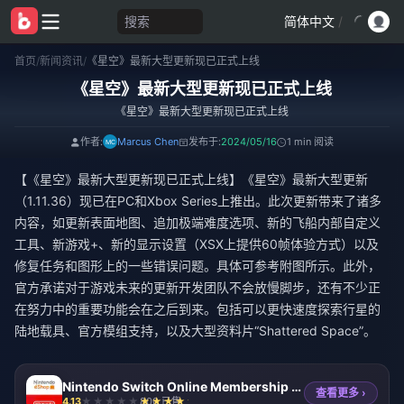
搜索
简体中文
/
首页
/
新闻资讯
/
《星空》最新大型更新现已正式上线
《星空》最新大型更新现已正式上线
《星空》最新大型更新现已正式上线
作者:
Marcus Chen
发布于:
2024/05/16
1 min 阅读
【《星空》最新大型更新现已正式上线】《星空》最新大型更新
（1.11.36）现已在PC和Xbox Series上推出。此次更新带来了诸多
内容，如更新表面地图、追加极端难度选项、新的飞船内部自定义
工具、新游戏+、新的显示设置（XSX上提供60帧体验方式）以及
修复任务和图形上的一些错误问题。具体可参考附图所示。此外，
官方承诺对于游戏未来的更新开发团队不会放慢脚步，还有不少正
在努力中的重要功能会在之后到来。包括可以更快速度探索行星的
陆地载具、官方模组支持，以及大型资料片“Shattered Space”。
Nintendo Switch Online Membership (US)
查看更多 ›
4.13
800 已售