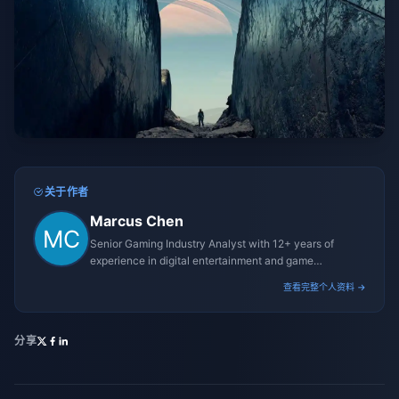
关于作者
Marcus Chen
Senior Gaming Industry Analyst with 12+ years of
experience in digital entertainment and game
monetization strategies.
查看完整个人资料 →
分享