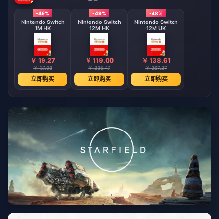
-49%
-49%
-48%
Nintendo Switch
Nintendo Switch
Nintendo Switch
1M HK
12M HK
12M UK
￥ 19.27
￥ 119.00
￥ 138.61
￥ 37.98
￥ 235.47
￥ 267.27
立即购买
立即购买
立即购买