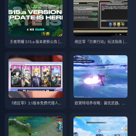
王者荣耀 S15.a 版本更新公告 | 2
绝区零「贝果行动」玩法指南 | 2
026年8月
026年8月
《绝区零》3.1版本免费代理人自
欧黛特培养攻略：最优武器、圣
选指南 | 2026年8月
遗物与队伍搭配 | 2026年8月