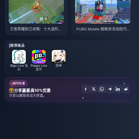
王者荣耀妲己攻略：十大进阶技
PUBG Mobile 蜘蛛侠活动技巧与
巧 | 2026年8月
攻略 | 2026年8月
推荐商品
Bigo Live 钻
Poppo Live
原神
石
金币
限时优惠
分享赢最高10%优惠
分享以解锁幸运大转盘。